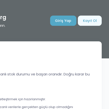
rg
Giriş Yap
Kayıt Ol
rın.
canlı stok durumu ve başarı oranıdır. Doğru karar bu
leştirmek için hazırlanmıştır.
anlı verilerle gerçekten güçlü olup olmadığını