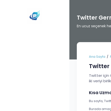
Twitter Ge
En ucuz seçenek her 
Ana Sayfa
Twitte
Twitter için
iki veriyi birl
Kısa Uzm
Bu sayfa, Twit
Burada amaç t