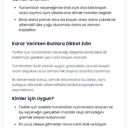
Yunanistan seçeneğinde stok açık olsa bile başarı
oranı zayıfsa aynı ülkede ısrar etmek mantıklı değildir.
Biraz daha pahalı olsa da başarı oranı daha yüksek bir
alternatif ülke çoğu durumda daha az zaman
kaybettirir.
Karar Verirken Bunlara Dikkat Edin
Twitter için Yunanistan seçeneği değerlendirilecekse ilk
bakılması gereken şey canlı başarı oranıdır.
Yunanistan fiyat olarak uygun görünebilir, ancak başarı
oranı düşükse ucuz olması tek başına avantaj sayılmaz.
İlk denemede sonuç almak istiyorsanız bu ülkeyi, aynı
kategori altındaki alternatiflerle birlikte karşılaştırarak
seçmelisiniz.
Kimler İçin Uygun?
Twitter için özellikle Yunanistan numarasını arayan ve
bu seçeneğin gerçekten mantıklı olup olmadığını
görmek isteyen kullanıcılar.
En ucuz ülkeye gitmeden önce canlı stok ve başarı