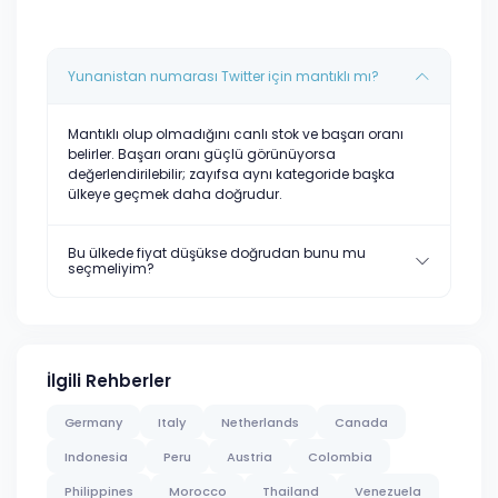
Yunanistan numarası Twitter için mantıklı mı?
Mantıklı olup olmadığını canlı stok ve başarı oranı
belirler. Başarı oranı güçlü görünüyorsa
değerlendirilebilir; zayıfsa aynı kategoride başka
ülkeye geçmek daha doğrudur.
Bu ülkede fiyat düşükse doğrudan bunu mu
seçmeliyim?
İlgili Rehberler
Germany
Italy
Netherlands
Canada
Indonesia
Peru
Austria
Colombia
Philippines
Morocco
Thailand
Venezuela