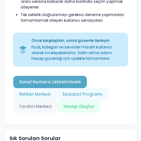
oranı verisine bakarak daha kontrollü seçim yapmak
isteyenler.
Tek seferlik doğrulamayı gereksiz deneme yapmadan
tamamlamak isteyen kullanıcı senaryoları.
Önce karşılaştırın, sonra güvenle ilerleyin
Fiyat, kategori ve servisleri misafir kullanıcı
olarak inceleyebilirsiniz. Satın alma adımı
hesap güvenliği için üyelikle tamamlanır.
Sanal Numara Listesini İncele
Rehber Merkezi
Sadakat Programı
Yardım Merkezi
Hesap Oluştur
Sık Sorulan Sorular