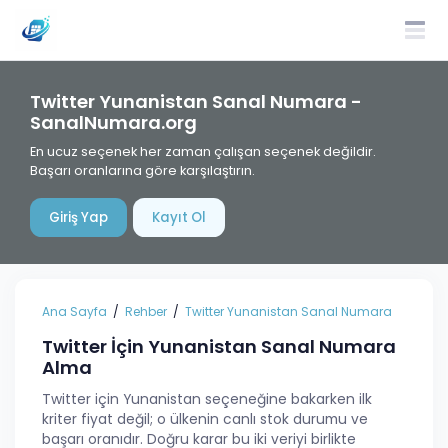
Twitter Yunanistan Sanal Numara -
SanalNumara.org
En ucuz seçenek her zaman çalışan seçenek değildir.
Başarı oranlarına göre karşılaştırın.
Giriş Yap
Kayıt Ol
Ana Sayfa
Rehber
Twitter Yunanistan Sanal Numara
Twitter İçin Yunanistan Sanal Numara
Alma
Twitter için Yunanistan seçeneğine bakarken ilk
kriter fiyat değil; o ülkenin canlı stok durumu ve
başarı oranıdır. Doğru karar bu iki veriyi birlikte