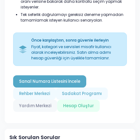
oranı verisine bakarak daha kontrollü seçim yapmak
isteyenler.
Tek seferlik doğrulamayı gereksiz deneme yapmadan
tamamlamak isteyen kullanıcı senaryoları.
Önce karşılaştırın, sonra güvenle ilerleyin
Fiyat, kategori ve servisleri misafir kullanıcı
olarak inceleyebilirsiniz. Satın alma adımı
hesap güvenliği için üyelikle tamamlanır.
Sanal Numara Listesini İncele
Rehber Merkezi
Sadakat Programı
Yardım Merkezi
Hesap Oluştur
Sık Sorulan Sorular