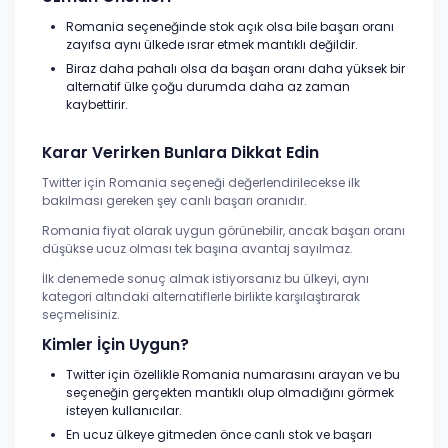
Romania seçeneğinde stok açık olsa bile başarı oranı
zayıfsa aynı ülkede ısrar etmek mantıklı değildir.
Biraz daha pahalı olsa da başarı oranı daha yüksek bir
alternatif ülke çoğu durumda daha az zaman
kaybettirir.
Karar Verirken Bunlara Dikkat Edin
Twitter için Romania seçeneği değerlendirilecekse ilk
bakılması gereken şey canlı başarı oranıdır.
Romania fiyat olarak uygun görünebilir, ancak başarı oranı
düşükse ucuz olması tek başına avantaj sayılmaz.
İlk denemede sonuç almak istiyorsanız bu ülkeyi, aynı
kategori altındaki alternatiflerle birlikte karşılaştırarak
seçmelisiniz.
Kimler İçin Uygun?
Twitter için özellikle Romania numarasını arayan ve bu
seçeneğin gerçekten mantıklı olup olmadığını görmek
isteyen kullanıcılar.
En ucuz ülkeye gitmeden önce canlı stok ve başarı