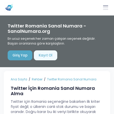
Twitter Romania Sanal Numara -
SanalNumara.org
En ucuz seçenek her zaman çalışan seçenek değildir.
Başarı oranlarına göre karşılaştırın.
Giriş Yap
Kayıt Ol
Ana Sayfa
Rehber
Twitter Romania Sanal Numara
Twitter İçin Romania Sanal Numara
Alma
Twitter için Romania seçeneğine bakarken ilk kriter
fiyat değil; o ülkenin canlı stok durumu ve başarı
oranıdır. Doğru karar bu iki veriyi birlikte okuyarak