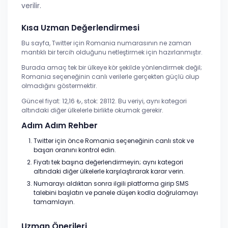
verilir.
Kısa Uzman Değerlendirmesi
Bu sayfa, Twitter için Romania numarasının ne zaman
mantıklı bir tercih olduğunu netleştirmek için hazırlanmıştır.
Burada amaç tek bir ülkeye kör şekilde yönlendirmek değil;
Romania seçeneğinin canlı verilerle gerçekten güçlü olup
olmadığını göstermektir.
Güncel fiyat: 12,16 ₺, stok: 28112. Bu veriyi, aynı kategori
altındaki diğer ülkelerle birlikte okumak gerekir.
Adım Adım Rehber
Twitter için önce Romania seçeneğinin canlı stok ve
başarı oranını kontrol edin.
Fiyatı tek başına değerlendirmeyin; aynı kategori
altındaki diğer ülkelerle karşılaştırarak karar verin.
Numarayı aldıktan sonra ilgili platforma girip SMS
talebini başlatın ve panele düşen kodla doğrulamayı
tamamlayın.
Uzman Önerileri