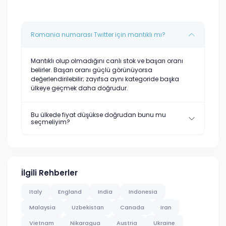
Romania numarası Twitter için mantıklı mı?
Mantıklı olup olmadığını canlı stok ve başarı oranı
belirler. Başarı oranı güçlü görünüyorsa
değerlendirilebilir; zayıfsa aynı kategoride başka
ülkeye geçmek daha doğrudur.
Bu ülkede fiyat düşükse doğrudan bunu mu
seçmeliyim?
İlgili Rehberler
Italy
England
India
Indonesia
Malaysia
Uzbekistan
Canada
Iran
Vietnam
Nikaragua
Austria
Ukraine