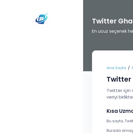
Twitter Gh
En ucuz seçenek her 
Ana Sayfa
Twitter
Twitter için
veriyi birlikt
Kısa Uzm
Bu sayfa, Twit
Burada amaç t