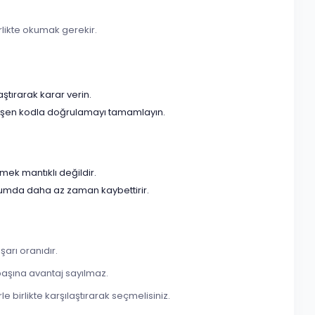
irlikte okumak gerekir.
aştırarak karar verin.
 düşen kodla doğrulamayı tamamlayın.
mek mantıklı değildir.
urumda daha az zaman kaybettirir.
arı oranıdır.
başına avantaj sayılmaz.
e birlikte karşılaştırarak seçmelisiniz.