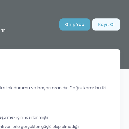
Giriş Yap
Kayıt Ol
rın.
lı stok durumu ve başarı oranıdır. Doğru karar bu iki
ştirmek için hazırlanmıştır.
ı verilerle gerçekten güçlü olup olmadığını