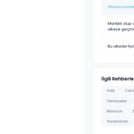
Ghana numaras
Mantıklı olup 
ülkeye geçm
Bu ülkede fi
İlgili Rehberle
Italy
Can
Venezuela
Morocco
Yunanistan