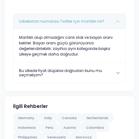
Uzbekistan numarası Twitter için mantıklı mı?
Mantıklı olup olmadığını canlı stok ve başarı oranı
belirler. Başarı oranı güçlü görünüyorsa
değerlendirilebilir; zayıfsa aynı kategoride başka
ülkeye geçmek daha doğrudur.
Bu ülkede fiyat düşükse doğrudan bunu mu
seçmeliyim?
İlgili Rehberler
Germany
Italy
Canada
Netherlands
Indonesia
Peru
Austria
Colombia
Philippines
Venezuela
Morocco