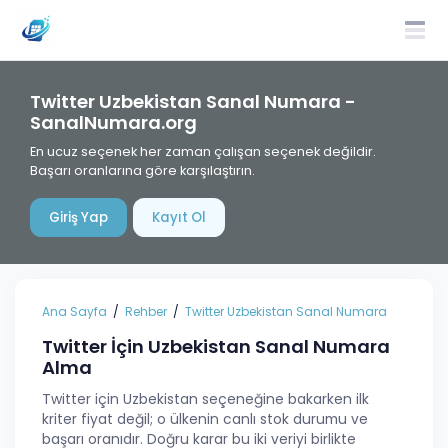
Twitter Uzbekistan Sanal Numara -
SanalNumara.org
En ucuz seçenek her zaman çalışan seçenek değildir.
Başarı oranlarına göre karşılaştırın.
Giriş Yap
Kayıt Ol
Ana Sayfa
Rehber
Twitter Uzbekistan Sanal Numara
Twitter İçin Uzbekistan Sanal Numara
Alma
Twitter için Uzbekistan seçeneğine bakarken ilk
kriter fiyat değil; o ülkenin canlı stok durumu ve
başarı oranıdır. Doğru karar bu iki veriyi birlikte