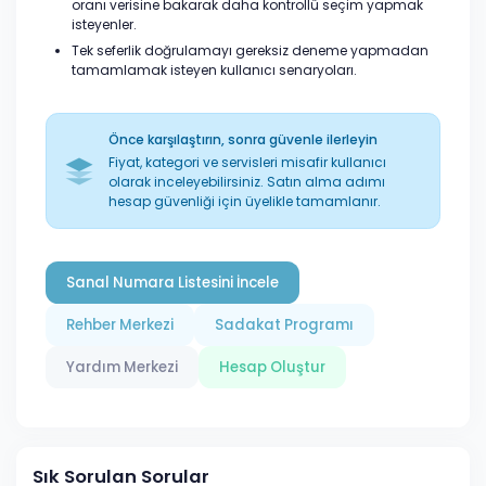
oranı verisine bakarak daha kontrollü seçim yapmak
isteyenler.
Tek seferlik doğrulamayı gereksiz deneme yapmadan
tamamlamak isteyen kullanıcı senaryoları.
Önce karşılaştırın, sonra güvenle ilerleyin
Fiyat, kategori ve servisleri misafir kullanıcı
olarak inceleyebilirsiniz. Satın alma adımı
hesap güvenliği için üyelikle tamamlanır.
Sanal Numara Listesini İncele
Rehber Merkezi
Sadakat Programı
Yardım Merkezi
Hesap Oluştur
Sık Sorulan Sorular