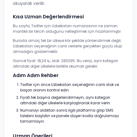
okuyarak verilir.
Kısa Uzman Değerlendirmesi
Bu sayfa, Twitter için Uzbekistan numarasının ne zaman
mantıklı bir tercih olduğunu netleştirmek için hazırlanmıştır.
Burada amaç tek bir ülkeye kör şekilde yönlendirmek değil;
Uzbekistan seçeneğinin canlı verilerle gerçekten güçlü olup
olmadığını göstermektir.
Güncel fiyat: 18,24 ₺, stok: 283295. Bu veriyi, aynı kategori
altındaki diğer ülkelerle birlikte okumak gerekir.
Adım Adım Rehber
Twitter için önce Uzbekistan seçeneğinin canlı stok ve
başarı oranını kontrol edin.
Fiyatı tek başına değerlendirmeyin; aynı kategori
altındaki diğer ülkelerle karşılaştırarak karar verin.
Numarayı aldıktan sonra ilgili platforma girip SMS
talebini başlatın ve panele düşen kodla doğrulamayı
tamamlayın.
Uzman Önerileri