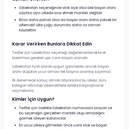
Uzbekistan seçeneğinde stok açık olsa bile başarı oranı
zayıfsa aynı ülkede ısrar etmek mantıklı değildir.
Biraz daha pahalı olsa da başarı oranı daha yüksek bir
alternatif ülke çoğu durumda daha az zaman
kaybettirir.
Karar Verirken Bunlara Dikkat Edin
Twitter için Uzbekistan seçeneği değerlendirilecekse ilk
bakılması gereken şey canlı başarı oranıdır.
Uzbekistan fiyat olarak uygun görünebilir, ancak başarı
oranı düşükse ucuz olması tek başına avantaj sayılmaz.
İlk denemede sonuç almak istiyorsanız bu ülkeyi, aynı
kategori altındaki alternatiflerle birlikte karşılaştırarak
seçmelisiniz.
Kimler İçin Uygun?
Twitter için özellikle Uzbekistan numarasını arayan ve
bu seçeneğin gerçekten mantıklı olup olmadığını
görmek isteyen kullanıcılar.
En ucuz ülkeye gitmeden önce canlı stok ve başarı