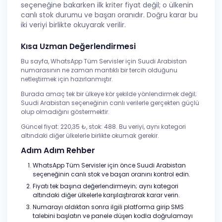
seçeneğine bakarken ilk kriter fiyat değil; o ülkenin
canlı stok durumu ve başarı oranıdır. Doğru karar bu
iki veriyi birlikte okuyarak verilir.
Kısa Uzman Değerlendirmesi
Bu sayfa, WhatsApp Tüm Servisler için Suudi Arabistan
numarasının ne zaman mantıklı bir tercih olduğunu
netleştirmek için hazırlanmıştır.
Burada amaç tek bir ülkeye kör şekilde yönlendirmek değil;
Suudi Arabistan seçeneğinin canlı verilerle gerçekten güçlü
olup olmadığını göstermektir.
Güncel fiyat: 220,35 ₺, stok: 488. Bu veriyi, aynı kategori
altındaki diğer ülkelerle birlikte okumak gerekir.
Adım Adım Rehber
WhatsApp Tüm Servisler için önce Suudi Arabistan
seçeneğinin canlı stok ve başarı oranını kontrol edin.
Fiyatı tek başına değerlendirmeyin; aynı kategori
altındaki diğer ülkelerle karşılaştırarak karar verin.
Numarayı aldıktan sonra ilgili platforma girip SMS
talebini başlatın ve panele düşen kodla doğrulamayı