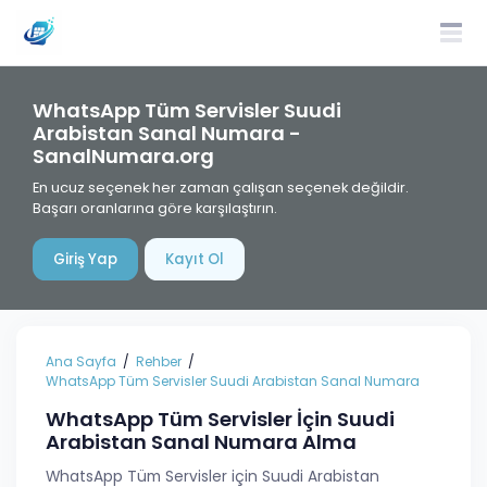
WhatsApp Tüm Servisler Suudi
Arabistan Sanal Numara -
SanalNumara.org
En ucuz seçenek her zaman çalışan seçenek değildir.
Başarı oranlarına göre karşılaştırın.
Giriş Yap
Kayıt Ol
Ana Sayfa
Rehber
WhatsApp Tüm Servisler Suudi Arabistan Sanal Numara
WhatsApp Tüm Servisler İçin Suudi
Arabistan Sanal Numara Alma
WhatsApp Tüm Servisler için Suudi Arabistan