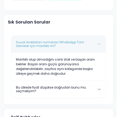
Sık Sorulan Sorular
Suudi Arabistan numarası WhatsApp Tüm
Servisler için mantıklı mı?
Mantıklı olup olmadığını canlı stok ve başarı oranı
belirler. Başarı oranı güçlü görünüyorsa
değerlendirilebilir; zayıfsa aynı kategoride başka
ülkeye geçmek daha doğrudur.
Bu ülkede fiyat düşükse doğrudan bunu mu
seçmeliyim?