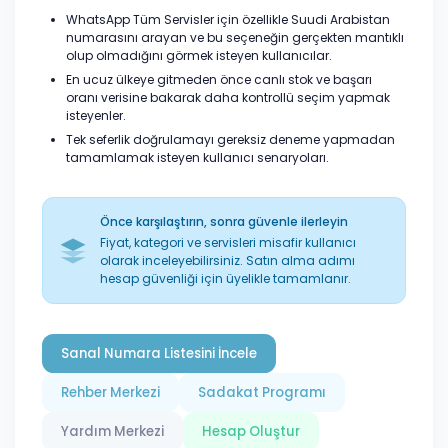
WhatsApp Tüm Servisler için özellikle Suudi Arabistan
numarasını arayan ve bu seçeneğin gerçekten mantıklı
olup olmadığını görmek isteyen kullanıcılar.
En ucuz ülkeye gitmeden önce canlı stok ve başarı
oranı verisine bakarak daha kontrollü seçim yapmak
isteyenler.
Tek seferlik doğrulamayı gereksiz deneme yapmadan
tamamlamak isteyen kullanıcı senaryoları.
Önce karşılaştırın, sonra güvenle ilerleyin
Fiyat, kategori ve servisleri misafir kullanıcı
olarak inceleyebilirsiniz. Satın alma adımı
hesap güvenliği için üyelikle tamamlanır.
Sanal Numara Listesini İncele
Rehber Merkezi
Sadakat Programı
Yardım Merkezi
Hesap Oluştur