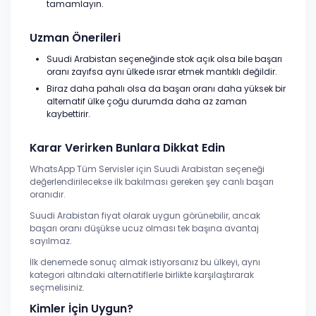
tamamlayın.
Uzman Önerileri
Suudi Arabistan seçeneğinde stok açık olsa bile başarı
oranı zayıfsa aynı ülkede ısrar etmek mantıklı değildir.
Biraz daha pahalı olsa da başarı oranı daha yüksek bir
alternatif ülke çoğu durumda daha az zaman
kaybettirir.
Karar Verirken Bunlara Dikkat Edin
WhatsApp Tüm Servisler için Suudi Arabistan seçeneği
değerlendirilecekse ilk bakılması gereken şey canlı başarı
oranıdır.
Suudi Arabistan fiyat olarak uygun görünebilir, ancak
başarı oranı düşükse ucuz olması tek başına avantaj
sayılmaz.
İlk denemede sonuç almak istiyorsanız bu ülkeyi, aynı
kategori altındaki alternatiflerle birlikte karşılaştırarak
seçmelisiniz.
Kimler İçin Uygun?