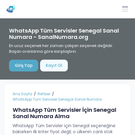
WhatsApp Tüm Servisler Senegal Sanal
Numara - SanalNumara.org
En ucuz seçenek her zaman çalışan seçenek değildir.
Başarı oranlarına göre karşılaştırın.
Giriş Yap
Kayıt Ol
Ana Sayfa
Rehber
WhatsApp Tüm Servisler Senegal Sanal Numara
WhatsApp Tüm Servisler İçin Senegal
Sanal Numara Alma
WhatsApp Tüm Servisler için Senegal seçeneğine
bakarken ilk kriter fiyat değil; o ülkenin canlı stok