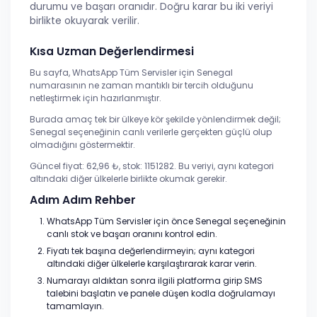
durumu ve başarı oranıdır. Doğru karar bu iki veriyi
birlikte okuyarak verilir.
Kısa Uzman Değerlendirmesi
Bu sayfa, WhatsApp Tüm Servisler için Senegal
numarasının ne zaman mantıklı bir tercih olduğunu
netleştirmek için hazırlanmıştır.
Burada amaç tek bir ülkeye kör şekilde yönlendirmek değil;
Senegal seçeneğinin canlı verilerle gerçekten güçlü olup
olmadığını göstermektir.
Güncel fiyat: 62,96 ₺, stok: 1151282. Bu veriyi, aynı kategori
altındaki diğer ülkelerle birlikte okumak gerekir.
Adım Adım Rehber
WhatsApp Tüm Servisler için önce Senegal seçeneğinin
canlı stok ve başarı oranını kontrol edin.
Fiyatı tek başına değerlendirmeyin; aynı kategori
altındaki diğer ülkelerle karşılaştırarak karar verin.
Numarayı aldıktan sonra ilgili platforma girip SMS
talebini başlatın ve panele düşen kodla doğrulamayı
tamamlayın.