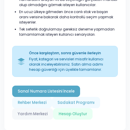
olup olmadığını görmek isteyen kullanıcılar.
En ucuz ülkeye gitmeden önce canlı stok ve başarı
oranı verisine bakarak daha kontrollü seçim yapmak
isteyenler.
Tek seferlik doğrulamayı gereksiz deneme yapmadan
tamamlamak isteyen kullanıcı senaryoları.
Önce karşılaştırın, sonra güvenle ilerleyin
Fiyat, kategori ve servisleri misafir kullanıcı
olarak inceleyebilirsiniz. Satın alma adımı
hesap güvenliği için üyelikle tamamlanır.
Sanal Numara Listesini İncele
Rehber Merkezi
Sadakat Programı
Yardım Merkezi
Hesap Oluştur