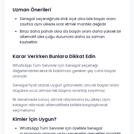
Uzman Önerileri
Senegal seçeneğinde stok açık olsa bile başarı oranı
zayıfsa aynı ülkede ısrar etmek mantıklı değildir.
Biraz daha pahalı olsa da başarı oranı daha yüksek bir
alternatif ülke çoğu durumda daha az zaman
kaybettirir.
Karar Verirken Bunlara Dikkat Edin
WhatsApp Tüm Servisler için Senegal seçeneği
değerlendirilecekse ilk bakılması gereken şey canlı başarı
oranıdır.
Senegal fiyat olarak uygun görünebilir, ancak başarı oranı
düşükse ucuz olması tek başına avantaj sayılmaz.
İlk denemede sonuç almak istiyorsanız bu ülkeyi, aynı
kategori altındaki alternatiflerle birlikte karşılaştırarak
seçmelisiniz.
Kimler İçin Uygun?
WhatsApp Tüm Servisler için özellikle Senegal
numarasını arayan ve bu seçeneğin gerçekten mantıklı