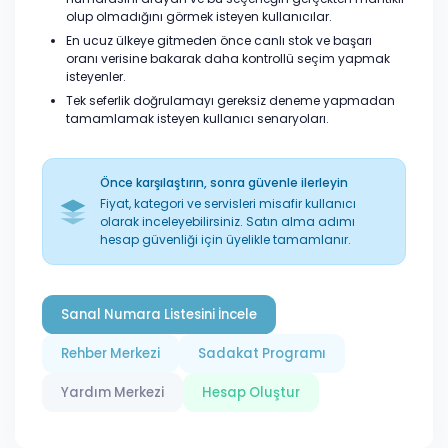
olup olmadığını görmek isteyen kullanıcılar.
En ucuz ülkeye gitmeden önce canlı stok ve başarı
oranı verisine bakarak daha kontrollü seçim yapmak
isteyenler.
Tek seferlik doğrulamayı gereksiz deneme yapmadan
tamamlamak isteyen kullanıcı senaryoları.
Önce karşılaştırın, sonra güvenle ilerleyin
Fiyat, kategori ve servisleri misafir kullanıcı
olarak inceleyebilirsiniz. Satın alma adımı
hesap güvenliği için üyelikle tamamlanır.
Sanal Numara Listesini İncele
Rehber Merkezi
Sadakat Programı
Yardım Merkezi
Hesap Oluştur