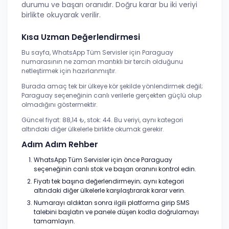
durumu ve başarı oranıdır. Doğru karar bu iki veriyi
birlikte okuyarak verilir.
Kısa Uzman Değerlendirmesi
Bu sayfa, WhatsApp Tüm Servisler için Paraguay
numarasının ne zaman mantıklı bir tercih olduğunu
netleştirmek için hazırlanmıştır.
Burada amaç tek bir ülkeye kör şekilde yönlendirmek değil;
Paraguay seçeneğinin canlı verilerle gerçekten güçlü olup
olmadığını göstermektir.
Güncel fiyat: 88,14 ₺, stok: 44. Bu veriyi, aynı kategori
altındaki diğer ülkelerle birlikte okumak gerekir.
Adım Adım Rehber
WhatsApp Tüm Servisler için önce Paraguay
seçeneğinin canlı stok ve başarı oranını kontrol edin.
Fiyatı tek başına değerlendirmeyin; aynı kategori
altındaki diğer ülkelerle karşılaştırarak karar verin.
Numarayı aldıktan sonra ilgili platforma girip SMS
talebini başlatın ve panele düşen kodla doğrulamayı
tamamlayın.