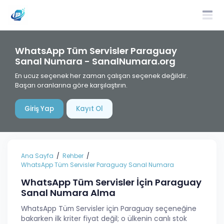
WhatsApp Tüm Servisler Paraguay
Sanal Numara - SanalNumara.org
En ucuz seçenek her zaman çalışan seçenek değildir.
Başarı oranlarına göre karşılaştırın.
Giriş Yap
Kayıt Ol
Ana Sayfa
Rehber
WhatsApp Tüm Servisler Paraguay Sanal Numara
WhatsApp Tüm Servisler İçin Paraguay
Sanal Numara Alma
WhatsApp Tüm Servisler için Paraguay seçeneğine
bakarken ilk kriter fiyat değil; o ülkenin canlı stok