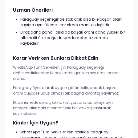
Uzman Önerileri
Paraguay seçeneğinde stok açık olsa bile başarı oranı
zayıfsa aynı ülkede ısrar etmek mantıklı değildir.
Biraz daha pahalı olsa da başarı oranı daha yüksek bir
alternatif ülke çoğu durumda daha az zaman
kaybettirir.
Karar Verirken Bunlara Dikkat Edin
WhatsApp Tüm Servisler için Paraguay seçeneği
değerlendirilecekse ilk bakılması gereken şey canlı başarı
oranıdır.
Paraguay fiyat olarak uygun görünebilir, ancak başarı
oranı düşükse ucuz olması tek başına avantaj sayılmaz.
İlk denemede sonuç almak istiyorsanız bu ülkeyi, aynı
kategori altındaki alternatiflerle birlikte karşılaştırarak
seçmelisiniz.
Kimler İçin Uygun?
WhatsApp Tüm Servisler için özellikle Paraguay
numarasını arayan ve bu seçeneğin gerçekten mantıklı