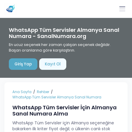
WhatsApp Tüm Servisler Almanya Sanal
Numara - SanalNumara.org
En ucuz seçenek her zaman çalışan seçenek değildir.
Başarı oranlarına göre karşılaştırın.
Giriş Yap
Kayıt Ol
Ana Sayfa
Rehber
WhatsApp Tüm Servisler Almanya Sanal Numara
WhatsApp Tüm Servisler İçin Almanya
Sanal Numara Alma
WhatsApp Tüm Servisler için Almanya seçeneğine
bakarken ilk kriter fiyat değil; o ülkenin canlı stok