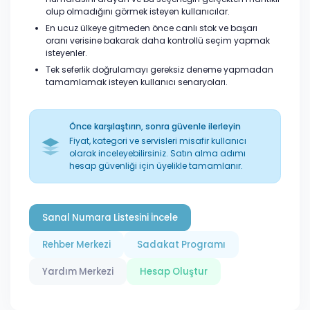
olup olmadığını görmek isteyen kullanıcılar.
En ucuz ülkeye gitmeden önce canlı stok ve başarı
oranı verisine bakarak daha kontrollü seçim yapmak
isteyenler.
Tek seferlik doğrulamayı gereksiz deneme yapmadan
tamamlamak isteyen kullanıcı senaryoları.
Önce karşılaştırın, sonra güvenle ilerleyin
Fiyat, kategori ve servisleri misafir kullanıcı
olarak inceleyebilirsiniz. Satın alma adımı
hesap güvenliği için üyelikle tamamlanır.
Sanal Numara Listesini İncele
Rehber Merkezi
Sadakat Programı
Yardım Merkezi
Hesap Oluştur