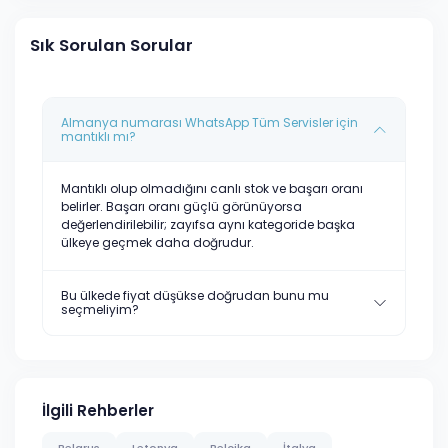
Sık Sorulan Sorular
Almanya numarası WhatsApp Tüm Servisler için
mantıklı mı?
Mantıklı olup olmadığını canlı stok ve başarı oranı
belirler. Başarı oranı güçlü görünüyorsa
değerlendirilebilir; zayıfsa aynı kategoride başka
ülkeye geçmek daha doğrudur.
Bu ülkede fiyat düşükse doğrudan bunu mu
seçmeliyim?
İlgili Rehberler
Belarus
Letonya
Belçika
İtalya