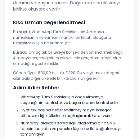
durumu ve başarı oranıdır. Doğru karar bu iki veriyi
birlikte okuyarak verilir.
Kısa Uzman Değerlendirmesi
Bu sayfa, WhatsApp Tüm Servisler için Almanya
numarasının ne zaman mantıklı bir tercih olduğunu
netleştirmek için hazırlanmıştır.
Burada amaç tek bir ülkeye kör şekilde yönlendirmek değil;
Almanya seçeneğinin canlı verilerle gerçekten güçlü olup
olmadığını göstermektir.
Güncel fiyat: 800,00 ₺, stok: 11320. Bu veriyi, aynı kategori
altındaki diğer ülkelerle birlikte okumak gerekir.
Adım Adım Rehber
WhatsApp Tüm Servisler için önce Almanya
seçeneğinin canlı stok ve başarı oranını kontrol edin.
Fiyatı tek başına değerlendirmeyin; aynı kategori
altındaki diğer ülkelerle karşılaştırarak karar verin.
Numarayı aldıktan sonra ilgili platforma girip SMS
talebini başlatın ve panele düşen kodla doğrulamayı
tamamlayın.