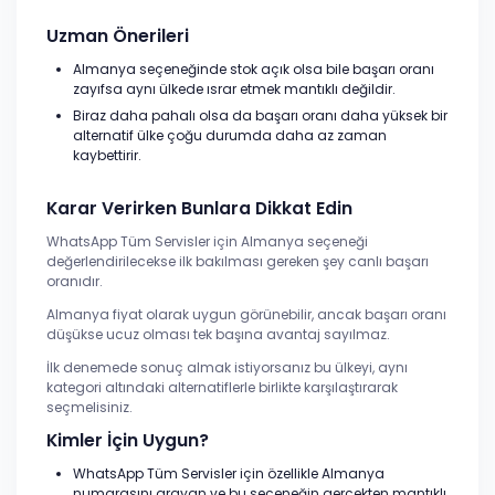
Uzman Önerileri
Almanya seçeneğinde stok açık olsa bile başarı oranı
zayıfsa aynı ülkede ısrar etmek mantıklı değildir.
Biraz daha pahalı olsa da başarı oranı daha yüksek bir
alternatif ülke çoğu durumda daha az zaman
kaybettirir.
Karar Verirken Bunlara Dikkat Edin
WhatsApp Tüm Servisler için Almanya seçeneği
değerlendirilecekse ilk bakılması gereken şey canlı başarı
oranıdır.
Almanya fiyat olarak uygun görünebilir, ancak başarı oranı
düşükse ucuz olması tek başına avantaj sayılmaz.
İlk denemede sonuç almak istiyorsanız bu ülkeyi, aynı
kategori altındaki alternatiflerle birlikte karşılaştırarak
seçmelisiniz.
Kimler İçin Uygun?
WhatsApp Tüm Servisler için özellikle Almanya
numarasını arayan ve bu seçeneğin gerçekten mantıklı