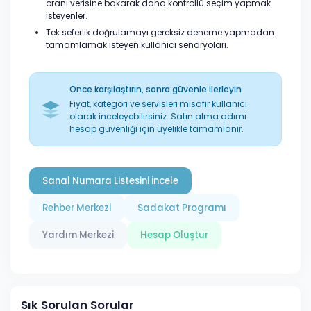
oranı verisine bakarak daha kontrollü seçim yapmak
isteyenler.
Tek seferlik doğrulamayı gereksiz deneme yapmadan
tamamlamak isteyen kullanıcı senaryoları.
Önce karşılaştırın, sonra güvenle ilerleyin
Fiyat, kategori ve servisleri misafir kullanıcı
olarak inceleyebilirsiniz. Satın alma adımı
hesap güvenliği için üyelikle tamamlanır.
Sanal Numara Listesini İncele
Rehber Merkezi
Sadakat Programı
Yardım Merkezi
Hesap Oluştur
Sık Sorulan Sorular