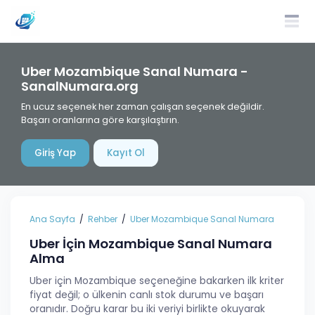
Uber Mozambique Sanal Numara -
SanalNumara.org
En ucuz seçenek her zaman çalışan seçenek değildir.
Başarı oranlarına göre karşılaştırın.
Giriş Yap
Kayıt Ol
Ana Sayfa
Rehber
Uber Mozambique Sanal Numara
Uber İçin Mozambique Sanal Numara
Alma
Uber için Mozambique seçeneğine bakarken ilk kriter
fiyat değil; o ülkenin canlı stok durumu ve başarı
oranıdır. Doğru karar bu iki veriyi birlikte okuyarak