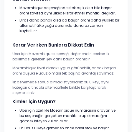
Mozambique seçeneğinde stok açık olsa bile başarı
oranı zayıfsa aynı ülkede ısrar etmek mantıklı değildir.
Biraz daha pahalı olsa da başarı oranı daha yüksek bir
alternatif ülke çoğu durumda daha az zaman
kaybettirir.
Karar Verirken Bunlara Dikkat Edin
Uber için Mozambique seçeneği değerlendirilecekse ilk
bakılması gereken şey canlı başarı oranıdır.
Mozambique fiyat olarak uygun görünebilir, ancak başarı
oranı düşükse ucuz olması tek başına avantaj sayılmaz.
İlk denemede sonuç almak istiyorsanız bu ülkeyi, aynı
kategori altındaki alternatiflerle birlikte karşılaştırarak
seçmelisiniz.
Kimler İçin Uygun?
Uber için özellikle Mozambique numarasını arayan ve
bu seçeneğin gerçekten mantıklı olup olmadığını
görmek isteyen kullanıcılar.
En ucuz ülkeye gitmeden önce canlı stok ve başarı