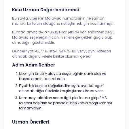
Kısa Uzman Değerlendirmesi
Bu sayfa, Uber için Malaysia numarasının ne zaman
mantıklı bir tercih olduğunu netleştirmek için hazırlanmıştır.
Burada amaç tek bir ülkeye kör şekilde yönlendirmek değil;
Malaysia seçeneğinin canlı verilerle gerçekten güçlü olup
olmadığını göstermektir.
Güncel fiyat: 43,77 ₺, stok: 134475. Bu veriyi, aynı kategori
altındaki diğer ülkelerle birlikte okumak gerekir.
Adım Adım Rehber
Uber için önce Malaysia seçeneğinin canlı stok ve
başarı oranını kontrol edin.
Fiyatı tek başına değerlendirmeyin; aynı kategori
altındaki diğer ülkelerle karşılaştırarak karar verin.
Numarayı aldıktan sonra ilgili platforma girip SMS
talebini başlatın ve panele düşen kodla doğrulamayı
tamamlayın.
Uzman Önerileri