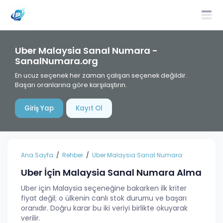
Uber Malaysia Sanal Numara -
SanalNumara.org
En ucuz seçenek her zaman çalışan seçenek değildir.
Başarı oranlarına göre karşılaştırın.
Giriş Yap
Kayıt Ol
Ana Sayfa
Rehber
Uber Malaysia Sanal Numara
Uber İçin Malaysia Sanal Numara Alma
Uber için Malaysia seçeneğine bakarken ilk kriter
fiyat değil; o ülkenin canlı stok durumu ve başarı
oranıdır. Doğru karar bu iki veriyi birlikte okuyarak
verilir.