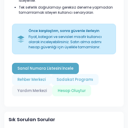
isteyenler.
Tek seferlik doğrulamayı gereksiz deneme yapmadan
tamamlamak isteyen kullanıcı senaryoları.
Önce karşılaştırın, sonra güvenle ilerleyin
Fiyat, kategori ve servisleri misafir kullanıcı
olarak inceleyebilirsiniz. Satın alma adımı
hesap güvenliği için üyelikle tamamlanır.
Sanal Numara Listesini İncele
Rehber Merkezi
Sadakat Programı
Yardım Merkezi
Hesap Oluştur
Sık Sorulan Sorular