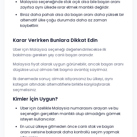
Malaysia seçeneğinde stok açık olsa bile başarı oranı
zayıfsa aynı ülkede ısrar etmek mantıklı değildir.
Biraz daha pahalı olsa da başarı oranı daha yüksek bir
alternatif ülke çoğu durumda daha az zaman
kaybettirir.
Karar Verirken Bunlara Dikkat Edin
Uber için Malaysia seçeneği değerlendirilecekse ilk
bakılması gereken şey canlı başarı oranıdır.
Malaysia fiyat olarak uygun görünebilir, ancak başarı oranı
düşükse ucuz olması tek başına avantaj sayılmaz.
İlk denemede sonuç almak istiyorsanız bu ülkeyi, aynı
kategori altındaki alternatiflerle birlikte karşılaştırarak
seçmelisiniz.
Kimler İçin Uygun?
Uber için özellikle Malaysia numarasını arayan ve bu
seçeneğin gerçekten mantıklı olup olmadığını görmek
isteyen kullanıcılar.
En ucuz ülkeye gitmeden önce canlı stok ve başarı
oranı verisine bakarak daha kontrollü seçim yapmak