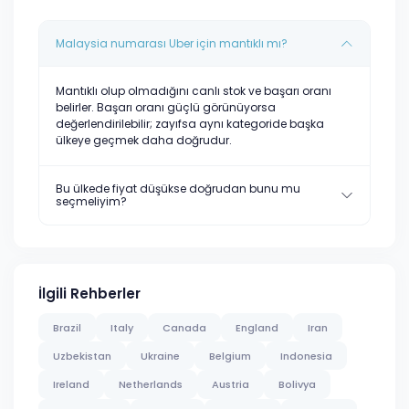
Malaysia numarası Uber için mantıklı mı?
Mantıklı olup olmadığını canlı stok ve başarı oranı
belirler. Başarı oranı güçlü görünüyorsa
değerlendirilebilir; zayıfsa aynı kategoride başka
ülkeye geçmek daha doğrudur.
Bu ülkede fiyat düşükse doğrudan bunu mu
seçmeliyim?
İlgili Rehberler
Brazil
Italy
Canada
England
Iran
Uzbekistan
Ukraine
Belgium
Indonesia
Ireland
Netherlands
Austria
Bolivya