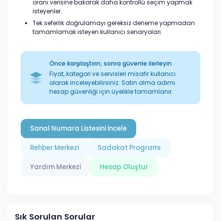
oranı verisine bakarak daha kontrollü seçim yapmak
isteyenler.
Tek seferlik doğrulamayı gereksiz deneme yapmadan
tamamlamak isteyen kullanıcı senaryoları.
Önce karşılaştırın, sonra güvenle ilerleyin
Fiyat, kategori ve servisleri misafir kullanıcı
olarak inceleyebilirsiniz. Satın alma adımı
hesap güvenliği için üyelikle tamamlanır.
Sanal Numara Listesini İncele
Rehber Merkezi
Sadakat Programı
Yardım Merkezi
Hesap Oluştur
Sık Sorulan Sorular