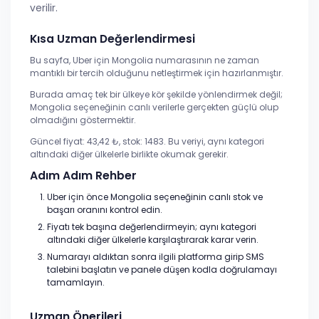
verilir.
Kısa Uzman Değerlendirmesi
Bu sayfa, Uber için Mongolia numarasının ne zaman
mantıklı bir tercih olduğunu netleştirmek için hazırlanmıştır.
Burada amaç tek bir ülkeye kör şekilde yönlendirmek değil;
Mongolia seçeneğinin canlı verilerle gerçekten güçlü olup
olmadığını göstermektir.
Güncel fiyat: 43,42 ₺, stok: 1483. Bu veriyi, aynı kategori
altındaki diğer ülkelerle birlikte okumak gerekir.
Adım Adım Rehber
Uber için önce Mongolia seçeneğinin canlı stok ve
başarı oranını kontrol edin.
Fiyatı tek başına değerlendirmeyin; aynı kategori
altındaki diğer ülkelerle karşılaştırarak karar verin.
Numarayı aldıktan sonra ilgili platforma girip SMS
talebini başlatın ve panele düşen kodla doğrulamayı
tamamlayın.
Uzman Önerileri