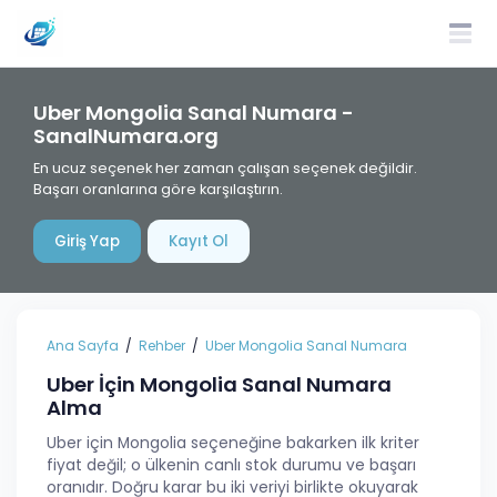
Uber Mongolia Sanal Numara -
SanalNumara.org
En ucuz seçenek her zaman çalışan seçenek değildir.
Başarı oranlarına göre karşılaştırın.
Giriş Yap
Kayıt Ol
Ana Sayfa
Rehber
Uber Mongolia Sanal Numara
Uber İçin Mongolia Sanal Numara
Alma
Uber için Mongolia seçeneğine bakarken ilk kriter
fiyat değil; o ülkenin canlı stok durumu ve başarı
oranıdır. Doğru karar bu iki veriyi birlikte okuyarak