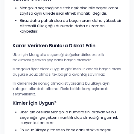
Mongolia seçeneğinde stok açık olsa bile başarı oranı
zayıfsa aynı ülkede ısrar etmek mantıklı değildir.
Biraz daha pahalı olsa da başarı oranı daha yüksek bir
alternatif ülke çoğu durumda daha az zaman
kaybettirir.
Karar Verirken Bunlara Dikkat Edin
Uber için Mongolia seçeneği değerlendirilecekse ilk
bakılması gereken şey canlı başarı oranıdır.
Mongolia fiyat olarak uygun görünebilir, ancak başarı oranı
düşükse ucuz olması tek başına avantaj sayılmaz.
İlk denemede sonuç almak istiyorsanız bu ülkeyi, aynı
kategori altındaki alternatiflerle birlikte karşılaştırarak
seçmelisiniz.
Kimler İçin Uygun?
Uber için özellikle Mongolia numarasını arayan ve bu
seçeneğin gerçekten mantıklı olup olmadığını görmek
isteyen kullanıcılar.
En ucuz ülkeye gitmeden önce canlı stok ve başarı