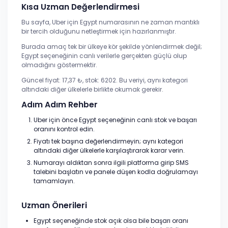
Kısa Uzman Değerlendirmesi
Bu sayfa, Uber için Egypt numarasının ne zaman mantıklı
bir tercih olduğunu netleştirmek için hazırlanmıştır.
Burada amaç tek bir ülkeye kör şekilde yönlendirmek değil;
Egypt seçeneğinin canlı verilerle gerçekten güçlü olup
olmadığını göstermektir.
Güncel fiyat: 17,37 ₺, stok: 6202. Bu veriyi, aynı kategori
altındaki diğer ülkelerle birlikte okumak gerekir.
Adım Adım Rehber
Uber için önce Egypt seçeneğinin canlı stok ve başarı
oranını kontrol edin.
Fiyatı tek başına değerlendirmeyin; aynı kategori
altındaki diğer ülkelerle karşılaştırarak karar verin.
Numarayı aldıktan sonra ilgili platforma girip SMS
talebini başlatın ve panele düşen kodla doğrulamayı
tamamlayın.
Uzman Önerileri
Egypt seçeneğinde stok açık olsa bile başarı oranı