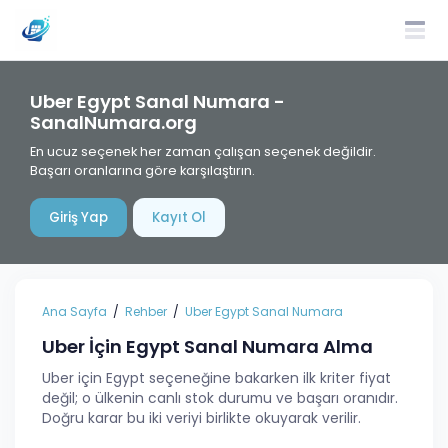
Uber Egypt Sanal Numara -
SanalNumara.org
En ucuz seçenek her zaman çalışan seçenek değildir.
Başarı oranlarına göre karşılaştırın.
Giriş Yap
Kayıt Ol
Ana Sayfa
Rehber
Uber Egypt Sanal Numara
Uber İçin Egypt Sanal Numara Alma
Uber için Egypt seçeneğine bakarken ilk kriter fiyat
değil; o ülkenin canlı stok durumu ve başarı oranıdır.
Doğru karar bu iki veriyi birlikte okuyarak verilir.