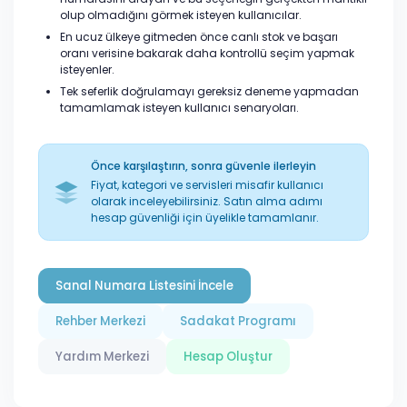
olup olmadığını görmek isteyen kullanıcılar.
En ucuz ülkeye gitmeden önce canlı stok ve başarı
oranı verisine bakarak daha kontrollü seçim yapmak
isteyenler.
Tek seferlik doğrulamayı gereksiz deneme yapmadan
tamamlamak isteyen kullanıcı senaryoları.
Önce karşılaştırın, sonra güvenle ilerleyin
Fiyat, kategori ve servisleri misafir kullanıcı
olarak inceleyebilirsiniz. Satın alma adımı
hesap güvenliği için üyelikle tamamlanır.
Sanal Numara Listesini İncele
Rehber Merkezi
Sadakat Programı
Yardım Merkezi
Hesap Oluştur