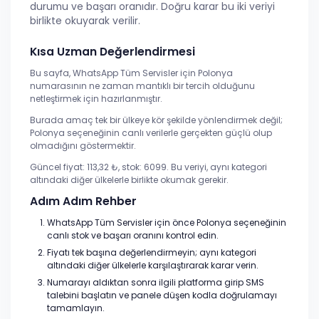
durumu ve başarı oranıdır. Doğru karar bu iki veriyi
birlikte okuyarak verilir.
Kısa Uzman Değerlendirmesi
Bu sayfa, WhatsApp Tüm Servisler için Polonya
numarasının ne zaman mantıklı bir tercih olduğunu
netleştirmek için hazırlanmıştır.
Burada amaç tek bir ülkeye kör şekilde yönlendirmek değil;
Polonya seçeneğinin canlı verilerle gerçekten güçlü olup
olmadığını göstermektir.
Güncel fiyat: 113,32 ₺, stok: 6099. Bu veriyi, aynı kategori
altındaki diğer ülkelerle birlikte okumak gerekir.
Adım Adım Rehber
WhatsApp Tüm Servisler için önce Polonya seçeneğinin
canlı stok ve başarı oranını kontrol edin.
Fiyatı tek başına değerlendirmeyin; aynı kategori
altındaki diğer ülkelerle karşılaştırarak karar verin.
Numarayı aldıktan sonra ilgili platforma girip SMS
talebini başlatın ve panele düşen kodla doğrulamayı
tamamlayın.