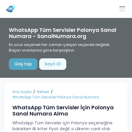
WhatsApp Tüm Servisler Polonya Sanal
Numara - SanalNumara.org
En ucuz seçenek her zaman çalışan seçenek değildir.
Başarı oranlarına göre karşılaştırın.
Giriş Yap
Kayıt Ol
Ana Sayfa
Rehber
WhatsApp Tüm Servisler Polonya Sanal Numara
WhatsApp Tüm Servisler İçin Polonya
Sanal Numara Alma
WhatsApp Tüm Servisler için Polonya seçeneğine
bakarken ilk kriter fiyat değil; o ülkenin canlı stok