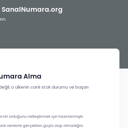
 - SanalNumara.org
rın.
 Numara Alma
değil; o ülkenin canlı stok durumu ve başarı
rcih olduğunu netleştirmek için hazırlanmıştır.
anlı verilerle gerçekten güçlü olup olmadığını