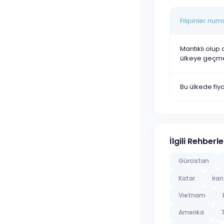
Filipinler nu
Mantıklı olup 
ülkeye geçm
Bu ülkede fi
İlgili Rehberle
Gürcistan
Katar
İran
Vietnam
Amerika