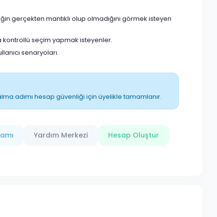
eğin gerçekten mantıklı olup olmadığını görmek isteyen
 kontrollü seçim yapmak isteyenler.
anıcı senaryoları.
ın alma adımı hesap güvenliği için üyelikle tamamlanır.
ramı
Yardım Merkezi
Hesap Oluştur