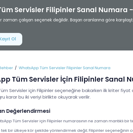
üm Servisler Filipinler Sanal Numara
zaman çalışan seçenek değildir. Başarı oranlarına göre karşılaştı
Kayıt Ol
Rehber
WhatsApp Tüm Servisler Filipinler Sanal Numara
p Tüm Servisler İçin Filipinler Sanal
 Servisler için Filipinler seçeneğine bakarken ilk kriter fiyat 
u karar bu iki veriyi birlikte okuyarak verilir.
an Değerlendirmesi
sApp Tüm Servisler için Filipinler numarasının ne zaman mantıklı bir te
ek bir ülkeye kör şekilde yönlendirmek değil; Filipinler seçeneğinin c