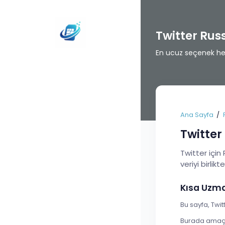
Twitter Ru
En ucuz seçenek her 
Ana Sayfa
Twitter
Twitter için
veriyi birlikt
Kısa Uzm
Bu sayfa, Twit
Burada amaç t