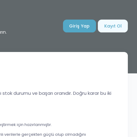
Giriş Yap
Kayıt Ol
rın.
lı stok durumu ve başarı oranıdır. Doğru karar bu iki
ştirmek için hazırlanmıştır.
ı verilerle gerçekten güçlü olup olmadığını