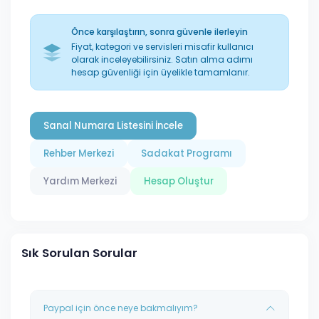
Önce karşılaştırın, sonra güvenle ilerleyin
Fiyat, kategori ve servisleri misafir kullanıcı
olarak inceleyebilirsiniz. Satın alma adımı
hesap güvenliği için üyelikle tamamlanır.
Sanal Numara Listesini İncele
Rehber Merkezi
Sadakat Programı
Yardım Merkezi
Hesap Oluştur
Sık Sorulan Sorular
Paypal için önce neye bakmalıyım?