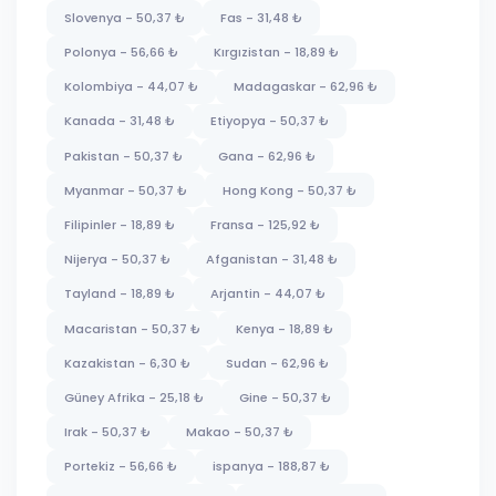
Slovenya - 50,37 ₺
Fas - 31,48 ₺
Polonya - 56,66 ₺
Kırgızistan - 18,89 ₺
Kolombiya - 44,07 ₺
Madagaskar - 62,96 ₺
Kanada - 31,48 ₺
Etiyopya - 50,37 ₺
Pakistan - 50,37 ₺
Gana - 62,96 ₺
Myanmar - 50,37 ₺
Hong Kong - 50,37 ₺
Filipinler - 18,89 ₺
Fransa - 125,92 ₺
Nijerya - 50,37 ₺
Afganistan - 31,48 ₺
Tayland - 18,89 ₺
Arjantin - 44,07 ₺
Macaristan - 50,37 ₺
Kenya - 18,89 ₺
Kazakistan - 6,30 ₺
Sudan - 62,96 ₺
Güney Afrika - 25,18 ₺
Gine - 50,37 ₺
Irak - 50,37 ₺
Makao - 50,37 ₺
Portekiz - 56,66 ₺
ispanya - 188,87 ₺