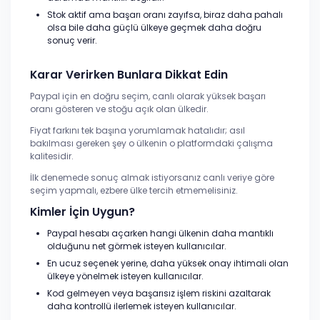
Stok aktif ama başarı oranı zayıfsa, biraz daha pahalı
olsa bile daha güçlü ülkeye geçmek daha doğru
sonuç verir.
Karar Verirken Bunlara Dikkat Edin
Paypal için en doğru seçim, canlı olarak yüksek başarı
oranı gösteren ve stoğu açık olan ülkedir.
Fiyat farkını tek başına yorumlamak hatalıdır; asıl
bakılması gereken şey o ülkenin o platformdaki çalışma
kalitesidir.
İlk denemede sonuç almak istiyorsanız canlı veriye göre
seçim yapmalı, ezbere ülke tercih etmemelisiniz.
Kimler İçin Uygun?
Paypal hesabı açarken hangi ülkenin daha mantıklı
olduğunu net görmek isteyen kullanıcılar.
En ucuz seçenek yerine, daha yüksek onay ihtimali olan
ülkeye yönelmek isteyen kullanıcılar.
Kod gelmeyen veya başarısız işlem riskini azaltarak
daha kontrollü ilerlemek isteyen kullanıcılar.