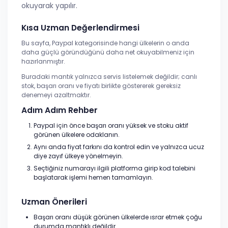
okuyarak yapılır.
Kısa Uzman Değerlendirmesi
Bu sayfa, Paypal kategorisinde hangi ülkelerin o anda
daha güçlü göründüğünü daha net okuyabilmeniz için
hazırlanmıştır.
Buradaki mantık yalnızca servis listelemek değildir; canlı
stok, başarı oranı ve fiyatı birlikte göstererek gereksiz
denemeyi azaltmaktır.
Adım Adım Rehber
Paypal için önce başarı oranı yüksek ve stoku aktif
görünen ülkelere odaklanın.
Aynı anda fiyat farkını da kontrol edin ve yalnızca ucuz
diye zayıf ülkeye yönelmeyin.
Seçtiğiniz numarayı ilgili platforma girip kod talebini
başlatarak işlemi hemen tamamlayın.
Uzman Önerileri
Başarı oranı düşük görünen ülkelerde ısrar etmek çoğu
durumda mantıklı değildir.