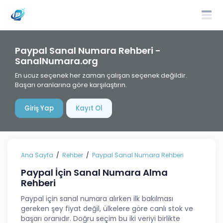
Paypal Sanal Numara Rehberi -
SanalNumara.org
En ucuz seçenek her zaman çalışan seçenek değildir.
Başarı oranlarına göre karşılaştırın.
Giriş Yap
Kayıt Ol
Ana Sayfa
Rehber
Paypal Sanal Numara Rehberi
Paypal İçin Sanal Numara Alma
Rehberi
Paypal için sanal numara alırken ilk bakılması
gereken şey fiyat değil, ülkelere göre canlı stok ve
başarı oranıdır. Doğru seçim bu iki veriyi birlikte