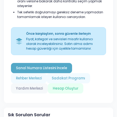
oranı verisine bakarak daha kontrollü seçim yapmak
isteyenler.
Tek seferlik doğrulamayı gereksiz deneme yapmadan
tamamlamak isteyen kullanıcı senaryoları.
Önce karşılaştırın, sonra güvenle ilerleyin
Fiyat, kategori ve servisleri misafir kullanıcı
olarak inceleyebilirsiniz. Satın alma adımı
hesap güvenliği için üyelikle tamamlanır.
Sanal Numara Listesini İncele
Rehber Merkezi
Sadakat Programı
Yardım Merkezi
Hesap Oluştur
Sık Sorulan Sorular