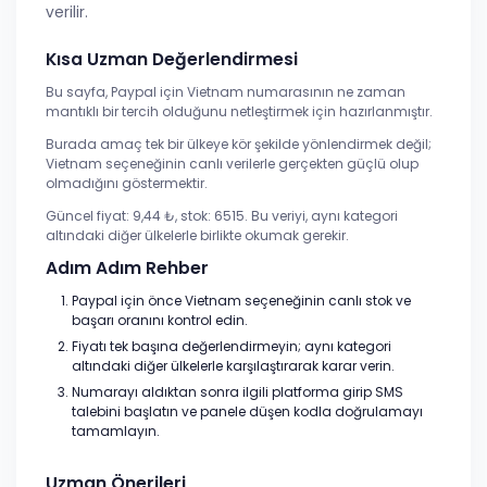
verilir.
Kısa Uzman Değerlendirmesi
Bu sayfa, Paypal için Vietnam numarasının ne zaman
mantıklı bir tercih olduğunu netleştirmek için hazırlanmıştır.
Burada amaç tek bir ülkeye kör şekilde yönlendirmek değil;
Vietnam seçeneğinin canlı verilerle gerçekten güçlü olup
olmadığını göstermektir.
Güncel fiyat: 9,44 ₺, stok: 6515. Bu veriyi, aynı kategori
altındaki diğer ülkelerle birlikte okumak gerekir.
Adım Adım Rehber
Paypal için önce Vietnam seçeneğinin canlı stok ve
başarı oranını kontrol edin.
Fiyatı tek başına değerlendirmeyin; aynı kategori
altındaki diğer ülkelerle karşılaştırarak karar verin.
Numarayı aldıktan sonra ilgili platforma girip SMS
talebini başlatın ve panele düşen kodla doğrulamayı
tamamlayın.
Uzman Önerileri