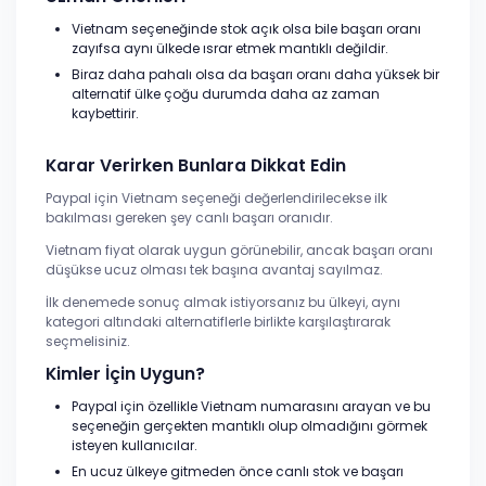
Vietnam seçeneğinde stok açık olsa bile başarı oranı
zayıfsa aynı ülkede ısrar etmek mantıklı değildir.
Biraz daha pahalı olsa da başarı oranı daha yüksek bir
alternatif ülke çoğu durumda daha az zaman
kaybettirir.
Karar Verirken Bunlara Dikkat Edin
Paypal için Vietnam seçeneği değerlendirilecekse ilk
bakılması gereken şey canlı başarı oranıdır.
Vietnam fiyat olarak uygun görünebilir, ancak başarı oranı
düşükse ucuz olması tek başına avantaj sayılmaz.
İlk denemede sonuç almak istiyorsanız bu ülkeyi, aynı
kategori altındaki alternatiflerle birlikte karşılaştırarak
seçmelisiniz.
Kimler İçin Uygun?
Paypal için özellikle Vietnam numarasını arayan ve bu
seçeneğin gerçekten mantıklı olup olmadığını görmek
isteyen kullanıcılar.
En ucuz ülkeye gitmeden önce canlı stok ve başarı