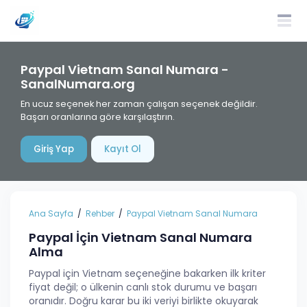
Paypal Vietnam Sanal Numara -
SanalNumara.org
En ucuz seçenek her zaman çalışan seçenek değildir.
Başarı oranlarına göre karşılaştırın.
Giriş Yap
Kayıt Ol
Ana Sayfa
Rehber
Paypal Vietnam Sanal Numara
Paypal İçin Vietnam Sanal Numara
Alma
Paypal için Vietnam seçeneğine bakarken ilk kriter
fiyat değil; o ülkenin canlı stok durumu ve başarı
oranıdır. Doğru karar bu iki veriyi birlikte okuyarak