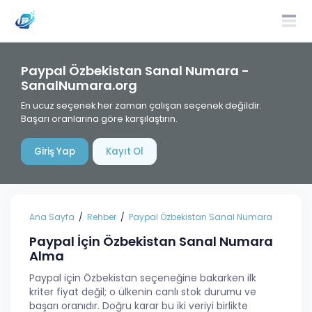
Paypal Özbekistan Sanal Numara -
SanalNumara.org
En ucuz seçenek her zaman çalışan seçenek değildir.
Başarı oranlarına göre karşılaştırın.
Giriş Yap
Kayıt Ol
Ana Sayfa
Rehber
Paypal Özbekistan Sanal Numara
Paypal İçin Özbekistan Sanal Numara
Alma
Paypal için Özbekistan seçeneğine bakarken ilk
kriter fiyat değil; o ülkenin canlı stok durumu ve
başarı oranıdır. Doğru karar bu iki veriyi birlikte