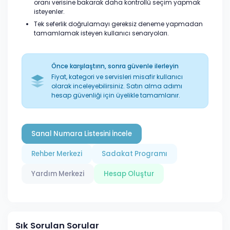
oranı verisine bakarak daha kontrollü seçim yapmak
isteyenler.
Tek seferlik doğrulamayı gereksiz deneme yapmadan
tamamlamak isteyen kullanıcı senaryoları.
Önce karşılaştırın, sonra güvenle ilerleyin
Fiyat, kategori ve servisleri misafir kullanıcı
olarak inceleyebilirsiniz. Satın alma adımı
hesap güvenliği için üyelikle tamamlanır.
Sanal Numara Listesini İncele
Rehber Merkezi
Sadakat Programı
Yardım Merkezi
Hesap Oluştur
Sık Sorulan Sorular