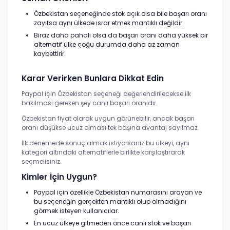
Özbekistan seçeneğinde stok açık olsa bile başarı oranı
zayıfsa aynı ülkede ısrar etmek mantıklı değildir.
Biraz daha pahalı olsa da başarı oranı daha yüksek bir
alternatif ülke çoğu durumda daha az zaman
kaybettirir.
Karar Verirken Bunlara Dikkat Edin
Paypal için Özbekistan seçeneği değerlendirilecekse ilk
bakılması gereken şey canlı başarı oranıdır.
Özbekistan fiyat olarak uygun görünebilir, ancak başarı
oranı düşükse ucuz olması tek başına avantaj sayılmaz.
İlk denemede sonuç almak istiyorsanız bu ülkeyi, aynı
kategori altındaki alternatiflerle birlikte karşılaştırarak
seçmelisiniz.
Kimler İçin Uygun?
Paypal için özellikle Özbekistan numarasını arayan ve
bu seçeneğin gerçekten mantıklı olup olmadığını
görmek isteyen kullanıcılar.
En ucuz ülkeye gitmeden önce canlı stok ve başarı