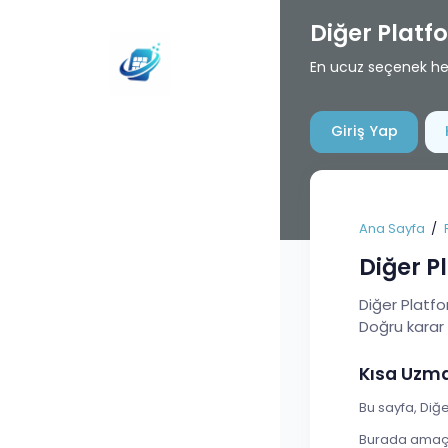
Diğer Plat
En ucuz seçenek her 
Giriş Yap
Ana Sayfa
Diğer P
Diğer Platfo
Doğru karar b
Kısa Uzm
Bu sayfa, Diğe
Burada amaç t