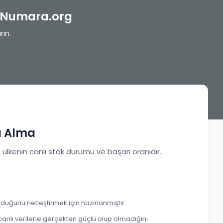
alNumara.org
rın.
a Alma
o ülkenin canlı stok durumu ve başarı oranıdır.
duğunu netleştirmek için hazırlanmıştır.
anlı verilerle gerçekten güçlü olup olmadığını