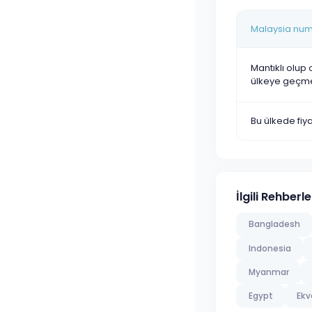
Malaysia numa
Mantıklı olup 
ülkeye geçm
Bu ülkede fi
İlgili Rehberle
Bangladesh
Indonesia
Myanmar
Egypt
Ekv