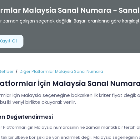
formlar Malaysia Sanal Numara - San
zaman çalışan seçenek değildir. Başarı oranlarına göre karşılaştı
Kayıt Ol
Rehber
Diğer Platformlar Malaysia Sanal Numara
latformlar İçin Malaysia Sanal Numar
rmlar için Malaysia seçeneğine bakarken ilk kriter fiyat değil; 
u iki veriyi birlikte okuyarak verilir.
an Değerlendirmesi
r Platformlar için Malaysia numarasının ne zaman mantıklı bir tercih ol
ek bir ülkeye kör şekilde yönlendirmek değil; Malaysia seçeneğinin c