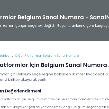
formlar Belgium Sanal Numara - Sana
zaman çalışan seçenek değildir. Başarı oranlarına göre karşılaştı
Rehber
Diğer Platformlar Belgium Sanal Numara
latformlar İçin Belgium Sanal Numara
rmlar için Belgium seçeneğine bakarken ilk kriter fiyat değil; o
eriyi birlikte okuyarak verilir.
an Değerlendirmesi
r Platformlar için Belgium numarasının ne zaman mantıklı bir tercih ol
ek bir ülkeye kör şekilde yönlendirmek değil; Belgium seçeneğinin ca