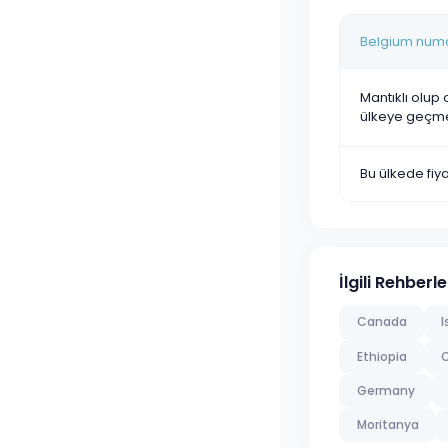
Belgium numar
Mantıklı olup 
ülkeye geçm
Bu ülkede fi
İlgili Rehberle
Canada
I
Ethiopia
Germany
Moritanya