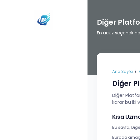
Diğer Plat
En ucuz seçenek her 
Ana Sayfa
Diğer P
Diğer Platfo
karar bu iki v
Kısa Uzm
Bu sayfa, Diğe
Burada amaç t