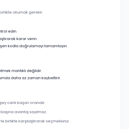
 birlikte okumak gerekir.
trol edin.
aştırarak karar verin.
 düşen kodla doğrulamayı tamamlayın.
tmek mantıklı değildir.
urumda daha az zaman kaybettirir.
ey canlı başarı oranıdır.
 başına avantaj sayılmaz.
e birlikte karşılaştırarak seçmelisiniz.