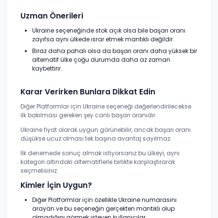
Uzman Önerileri
Ukraine seçeneğinde stok açık olsa bile başarı oranı
zayıfsa aynı ülkede ısrar etmek mantıklı değildir.
Biraz daha pahalı olsa da başarı oranı daha yüksek bir
alternatif ülke çoğu durumda daha az zaman
kaybettirir.
Karar Verirken Bunlara Dikkat Edin
Diğer Platformlar için Ukraine seçeneği değerlendirilecekse
ilk bakılması gereken şey canlı başarı oranıdır.
Ukraine fiyat olarak uygun görünebilir, ancak başarı oranı
düşükse ucuz olması tek başına avantaj sayılmaz.
İlk denemede sonuç almak istiyorsanız bu ülkeyi, aynı
kategori altındaki alternatiflerle birlikte karşılaştırarak
seçmelisiniz.
Kimler İçin Uygun?
Diğer Platformlar için özellikle Ukraine numarasını
arayan ve bu seçeneğin gerçekten mantıklı olup
olmadığını görmek isteyen kullanıcılar.