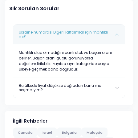
Sık Sorulan Sorular
Ukraine numarası Diğer Platformlar için mantıklı
mı?
Mantıklı olup olmadığını canlı stok ve başarı oranı
belirler. Başarı oranı güçlü görünüyorsa
değerlendirilebilir; zayıfsa aynı kategoride başka
ülkeye geçmek daha doğrudur.
Bu ülkede fiyat düşükse doğrudan bunu mu
seçmeliyim?
İlgili Rehberler
Canada
Israel
Bulgaria
Malaysia