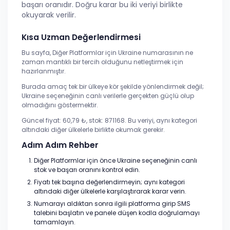
başarı oranıdır. Doğru karar bu iki veriyi birlikte
okuyarak verilir.
Kısa Uzman Değerlendirmesi
Bu sayfa, Diğer Platformlar için Ukraine numarasının ne
zaman mantıklı bir tercih olduğunu netleştirmek için
hazırlanmıştır.
Burada amaç tek bir ülkeye kör şekilde yönlendirmek değil;
Ukraine seçeneğinin canlı verilerle gerçekten güçlü olup
olmadığını göstermektir.
Güncel fiyat: 60,79 ₺, stok: 871168. Bu veriyi, aynı kategori
altındaki diğer ülkelerle birlikte okumak gerekir.
Adım Adım Rehber
Diğer Platformlar için önce Ukraine seçeneğinin canlı
stok ve başarı oranını kontrol edin.
Fiyatı tek başına değerlendirmeyin; aynı kategori
altındaki diğer ülkelerle karşılaştırarak karar verin.
Numarayı aldıktan sonra ilgili platforma girip SMS
talebini başlatın ve panele düşen kodla doğrulamayı
tamamlayın.