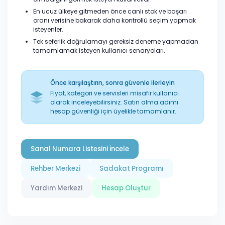
En ucuz ülkeye gitmeden önce canlı stok ve başarı
oranı verisine bakarak daha kontrollü seçim yapmak
isteyenler.
Tek seferlik doğrulamayı gereksiz deneme yapmadan
tamamlamak isteyen kullanıcı senaryoları.
Önce karşılaştırın, sonra güvenle ilerleyin
Fiyat, kategori ve servisleri misafir kullanıcı
olarak inceleyebilirsiniz. Satın alma adımı
hesap güvenliği için üyelikle tamamlanır.
Sanal Numara Listesini İncele
Rehber Merkezi
Sadakat Programı
Yardım Merkezi
Hesap Oluştur