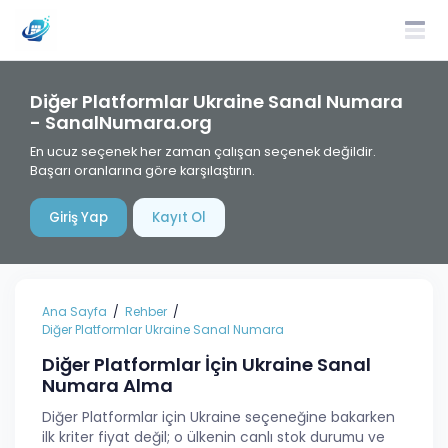
Diğer Platformlar Ukraine Sanal Numara
- SanalNumara.org
En ucuz seçenek her zaman çalışan seçenek değildir.
Başarı oranlarına göre karşılaştırın.
Giriş Yap
Kayıt Ol
Ana Sayfa
Rehber
Diğer Platformlar Ukraine Sanal Numara
Diğer Platformlar İçin Ukraine Sanal
Numara Alma
Diğer Platformlar için Ukraine seçeneğine bakarken
ilk kriter fiyat değil; o ülkenin canlı stok durumu ve