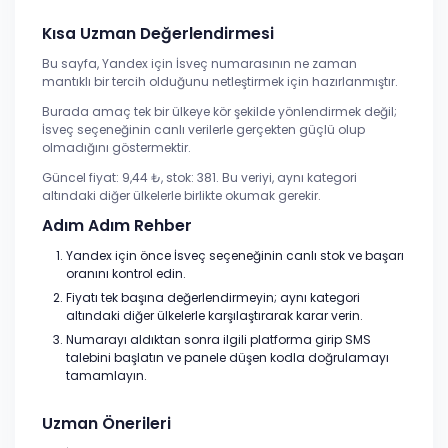
Kısa Uzman Değerlendirmesi
Bu sayfa, Yandex için İsveç numarasının ne zaman
mantıklı bir tercih olduğunu netleştirmek için hazırlanmıştır.
Burada amaç tek bir ülkeye kör şekilde yönlendirmek değil;
İsveç seçeneğinin canlı verilerle gerçekten güçlü olup
olmadığını göstermektir.
Güncel fiyat: 9,44 ₺, stok: 381. Bu veriyi, aynı kategori
altındaki diğer ülkelerle birlikte okumak gerekir.
Adım Adım Rehber
Yandex için önce İsveç seçeneğinin canlı stok ve başarı
oranını kontrol edin.
Fiyatı tek başına değerlendirmeyin; aynı kategori
altındaki diğer ülkelerle karşılaştırarak karar verin.
Numarayı aldıktan sonra ilgili platforma girip SMS
talebini başlatın ve panele düşen kodla doğrulamayı
tamamlayın.
Uzman Önerileri