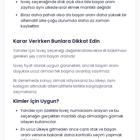
İsveç seçeneğinde stok açık olsa bile başarı oranı
zayıfsa aynı ülkede ısrar etmek mantıklı değildir.
Biraz daha pahalı olsa da başarı oranı daha yüksek bir
alternatif ülke çoğu durumda daha az zaman
kaybettirir.
Karar Verirken Bunlara Dikkat Edin
Yandex için İsveç seçeneği değerlendirilecekse ilk bakılması
gereken şey canlı başarı oranıdır.
İsveç fiyat olarak uygun görünebilir, ancak başarı oranı
düşükse ucuz olması tek başına avantaj sayılmaz.
İlk denemede sonuç almak istiyorsanız bu ülkeyi, aynı
kategori altındaki alternatiflerle birlikte karşılaştırarak
seçmelisiniz.
Kimler İçin Uygun?
Yandex için özellikle İsveç numarasını arayan ve bu
seçeneğin gerçekten mantıklı olup olmadığını görmek
isteyen kullanıcılar.
En ucuz ülkeye gitmeden önce canlı stok ve başarı
oranı verisine bakarak daha kontrollü seçim yapmak