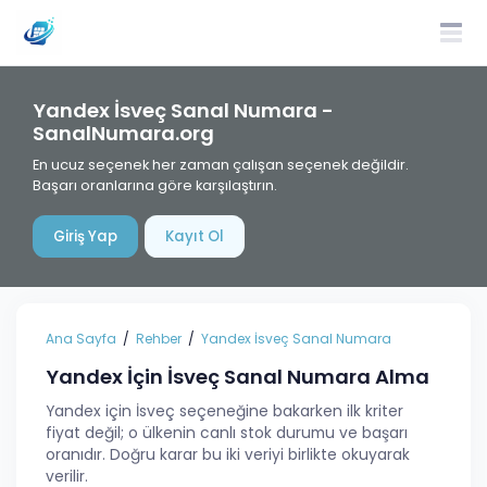
Yandex İsveç Sanal Numara -
SanalNumara.org
En ucuz seçenek her zaman çalışan seçenek değildir.
Başarı oranlarına göre karşılaştırın.
Giriş Yap
Kayıt Ol
Ana Sayfa
Rehber
Yandex İsveç Sanal Numara
Yandex İçin İsveç Sanal Numara Alma
Yandex için İsveç seçeneğine bakarken ilk kriter
fiyat değil; o ülkenin canlı stok durumu ve başarı
oranıdır. Doğru karar bu iki veriyi birlikte okuyarak
verilir.