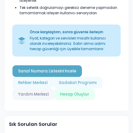
isteyenler.
Tek seferlik doğrulamayı gereksiz deneme yapmadan
tamamlamak isteyen kullanıcı senaryoları.
Önce karşılaştırın, sonra güvenle ilerleyin
Fiyat, kategori ve servisleri misafir kullanıcı
olarak inceleyebilirsiniz. Satın alma adımı
hesap güvenliği için üyelikle tamamlanır.
Sanal Numara Listesini İncele
Rehber Merkezi
Sadakat Programı
Yardım Merkezi
Hesap Oluştur
Sık Sorulan Sorular