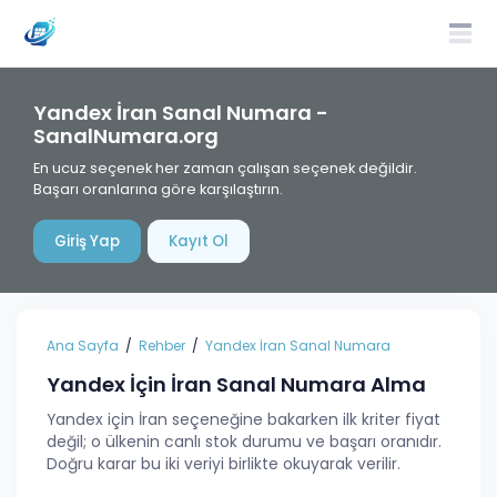
Yandex İran Sanal Numara -
SanalNumara.org
En ucuz seçenek her zaman çalışan seçenek değildir.
Başarı oranlarına göre karşılaştırın.
Giriş Yap
Kayıt Ol
Ana Sayfa
Rehber
Yandex İran Sanal Numara
Yandex İçin İran Sanal Numara Alma
Yandex için İran seçeneğine bakarken ilk kriter fiyat
değil; o ülkenin canlı stok durumu ve başarı oranıdır.
Doğru karar bu iki veriyi birlikte okuyarak verilir.