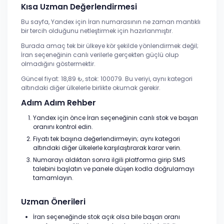
Kısa Uzman Değerlendirmesi
Bu sayfa, Yandex için İran numarasının ne zaman mantıklı
bir tercih olduğunu netleştirmek için hazırlanmıştır.
Burada amaç tek bir ülkeye kör şekilde yönlendirmek değil;
İran seçeneğinin canlı verilerle gerçekten güçlü olup
olmadığını göstermektir.
Güncel fiyat: 18,89 ₺, stok: 100079. Bu veriyi, aynı kategori
altındaki diğer ülkelerle birlikte okumak gerekir.
Adım Adım Rehber
Yandex için önce İran seçeneğinin canlı stok ve başarı
oranını kontrol edin.
Fiyatı tek başına değerlendirmeyin; aynı kategori
altındaki diğer ülkelerle karşılaştırarak karar verin.
Numarayı aldıktan sonra ilgili platforma girip SMS
talebini başlatın ve panele düşen kodla doğrulamayı
tamamlayın.
Uzman Önerileri
İran seçeneğinde stok açık olsa bile başarı oranı