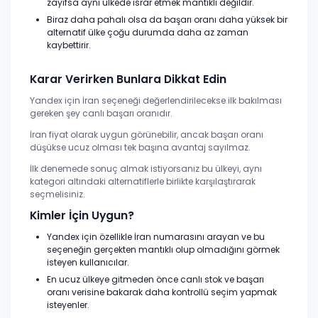
zayıfsa aynı ülkede ısrar etmek mantıklı değildir.
Biraz daha pahalı olsa da başarı oranı daha yüksek bir
alternatif ülke çoğu durumda daha az zaman
kaybettirir.
Karar Verirken Bunlara Dikkat Edin
Yandex için İran seçeneği değerlendirilecekse ilk bakılması
gereken şey canlı başarı oranıdır.
İran fiyat olarak uygun görünebilir, ancak başarı oranı
düşükse ucuz olması tek başına avantaj sayılmaz.
İlk denemede sonuç almak istiyorsanız bu ülkeyi, aynı
kategori altındaki alternatiflerle birlikte karşılaştırarak
seçmelisiniz.
Kimler İçin Uygun?
Yandex için özellikle İran numarasını arayan ve bu
seçeneğin gerçekten mantıklı olup olmadığını görmek
isteyen kullanıcılar.
En ucuz ülkeye gitmeden önce canlı stok ve başarı
oranı verisine bakarak daha kontrollü seçim yapmak
isteyenler.