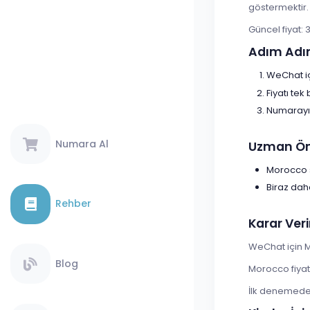
göstermektir.
Güncel fiyat: 
Adım Adı
WeChat iç
Fiyatı tek
Numarayı 
Numara Al
Uzman Öne
Morocco s
Biraz dah
Rehber
Karar Veri
WeChat için M
Blog
Morocco fiyat
İlk denemede s