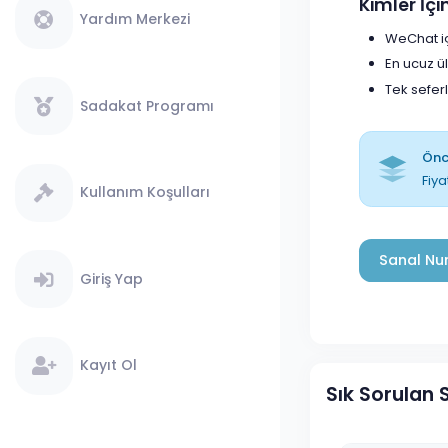
Kimler İç
Yardım Merkezi
WeChat iç
En ucuz ü
Tek sefer
Sadakat Programı
Önce
Fiya
Kullanım Koşulları
Sanal Num
Giriş Yap
Kayıt Ol
Sık Sorulan 