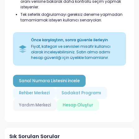
oranı verisine bakarak daha kontrollü seçim yapmak
isteyenler.
Tek seferlik doğrulamayı gereksiz deneme yapmadan
tamamlamak isteyen kullanıcı senaryoları.
Önce karşılaştırın, sonra güvenle ilerleyin
Fiyat, kategori ve servisleri misafir kullanıcı
olarak inceleyebilirsiniz. Satın alma adımı
hesap güvenliği için üyelikle tamamlanır.
Sanal Numara Listesini İncele
Rehber Merkezi
Sadakat Programı
Yardım Merkezi
Hesap Oluştur
Sık Sorulan Sorular