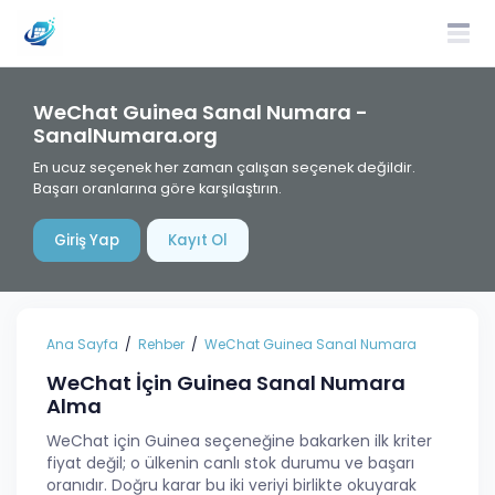
WeChat Guinea Sanal Numara -
SanalNumara.org
En ucuz seçenek her zaman çalışan seçenek değildir.
Başarı oranlarına göre karşılaştırın.
Giriş Yap
Kayıt Ol
Ana Sayfa
Rehber
WeChat Guinea Sanal Numara
WeChat İçin Guinea Sanal Numara
Alma
WeChat için Guinea seçeneğine bakarken ilk kriter
fiyat değil; o ülkenin canlı stok durumu ve başarı
oranıdır. Doğru karar bu iki veriyi birlikte okuyarak