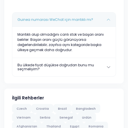
Guinea numarası WeChat için mantıklı mı?
Mantıklı olup olmadığını canlı stok ve başarı oranı
belirler. Başarı oranı güçlü görünüyorsa
değerlendirilebilir; zayıfsa aynı kategoride başka
ülkeye geçmek daha doğrudur.
Bu ülkede fiyat düşükse doğrudan bunu mu
seçmeliyim?
İlgili Rehberler
Czech
Croatia
Brazil
Bangladesh
Vietnam
Serbia
Senegal
ürdün
Afghanistan
Thailand
Egypt
Romania