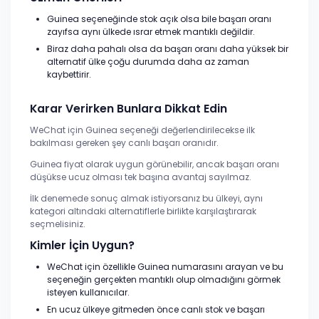
Guinea seçeneğinde stok açık olsa bile başarı oranı
zayıfsa aynı ülkede ısrar etmek mantıklı değildir.
Biraz daha pahalı olsa da başarı oranı daha yüksek bir
alternatif ülke çoğu durumda daha az zaman
kaybettirir.
Karar Verirken Bunlara Dikkat Edin
WeChat için Guinea seçeneği değerlendirilecekse ilk
bakılması gereken şey canlı başarı oranıdır.
Guinea fiyat olarak uygun görünebilir, ancak başarı oranı
düşükse ucuz olması tek başına avantaj sayılmaz.
İlk denemede sonuç almak istiyorsanız bu ülkeyi, aynı
kategori altındaki alternatiflerle birlikte karşılaştırarak
seçmelisiniz.
Kimler İçin Uygun?
WeChat için özellikle Guinea numarasını arayan ve bu
seçeneğin gerçekten mantıklı olup olmadığını görmek
isteyen kullanıcılar.
En ucuz ülkeye gitmeden önce canlı stok ve başarı