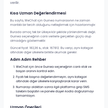
verilir.
Kısa Uzman Değerlendirmesi
Bu sayfa, WeChat için Guinea numarasının ne zaman
mantıklı bir tercih olduğunu netleştirmek için hazırlanmıştır.
Burada amaç tek bir ülkeye kör şekilde yönlendirmek değil;
Guinea seçeneğinin canlı verilerle gerçekten güçlü olup
olmadığını göstermektir.
Güncel fiyat: 182,36 ₺, stok: 167812. Bu veriyi, aynı kategori
altındaki diğer ülkelerle birlikte okumak gerekir.
Adım Adım Rehber
WeChat için önce Guinea seçeneğinin canlı stok ve
başarı oranını kontrol edin.
Fiyatı tek başına değerlendirmeyin; aynı kategori
altındaki diğer ülkelerle karşılaştırarak karar verin.
Numarayı aldıktan sonra ilgili platforma girip SMS
talebini başlatın ve panele düşen kodla doğrulamayı
tamamlayın.
Uzman Önerileri