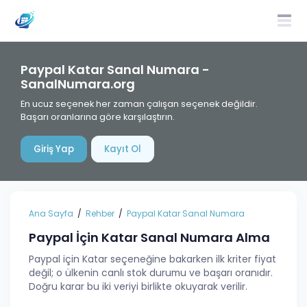
Paypal Katar Sanal Numara -
SanalNumara.org
En ucuz seçenek her zaman çalışan seçenek değildir.
Başarı oranlarına göre karşılaştırın.
Giriş Yap
Kayıt Ol
Ana Sayfa
Rehber
Paypal Katar Sanal Numara
Paypal İçin Katar Sanal Numara Alma
Paypal için Katar seçeneğine bakarken ilk kriter fiyat
değil; o ülkenin canlı stok durumu ve başarı oranıdır.
Doğru karar bu iki veriyi birlikte okuyarak verilir.