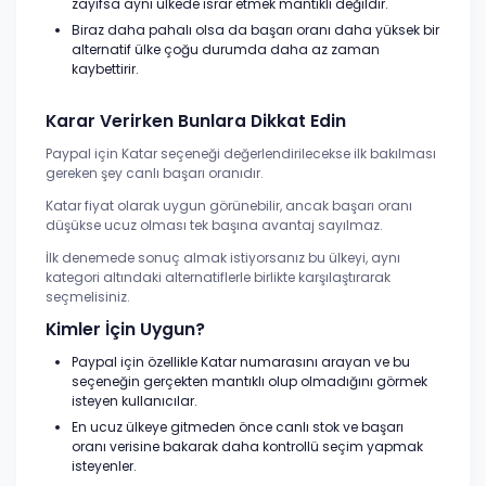
zayıfsa aynı ülkede ısrar etmek mantıklı değildir.
Biraz daha pahalı olsa da başarı oranı daha yüksek bir
alternatif ülke çoğu durumda daha az zaman
kaybettirir.
Karar Verirken Bunlara Dikkat Edin
Paypal için Katar seçeneği değerlendirilecekse ilk bakılması
gereken şey canlı başarı oranıdır.
Katar fiyat olarak uygun görünebilir, ancak başarı oranı
düşükse ucuz olması tek başına avantaj sayılmaz.
İlk denemede sonuç almak istiyorsanız bu ülkeyi, aynı
kategori altındaki alternatiflerle birlikte karşılaştırarak
seçmelisiniz.
Kimler İçin Uygun?
Paypal için özellikle Katar numarasını arayan ve bu
seçeneğin gerçekten mantıklı olup olmadığını görmek
isteyen kullanıcılar.
En ucuz ülkeye gitmeden önce canlı stok ve başarı
oranı verisine bakarak daha kontrollü seçim yapmak
isteyenler.