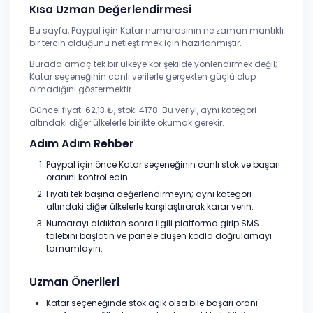
Kısa Uzman Değerlendirmesi
Bu sayfa, Paypal için Katar numarasının ne zaman mantıklı
bir tercih olduğunu netleştirmek için hazırlanmıştır.
Burada amaç tek bir ülkeye kör şekilde yönlendirmek değil;
Katar seçeneğinin canlı verilerle gerçekten güçlü olup
olmadığını göstermektir.
Güncel fiyat: 62,13 ₺, stok: 4178. Bu veriyi, aynı kategori
altındaki diğer ülkelerle birlikte okumak gerekir.
Adım Adım Rehber
Paypal için önce Katar seçeneğinin canlı stok ve başarı
oranını kontrol edin.
Fiyatı tek başına değerlendirmeyin; aynı kategori
altındaki diğer ülkelerle karşılaştırarak karar verin.
Numarayı aldıktan sonra ilgili platforma girip SMS
talebini başlatın ve panele düşen kodla doğrulamayı
tamamlayın.
Uzman Önerileri
Katar seçeneğinde stok açık olsa bile başarı oranı