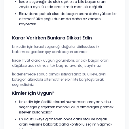
Israel seçeneğinde stok açık olsa bile başarı oranı
zayıfsa aynı ülkede ısrar etmek mantıklı değildir.
Biraz daha pahalı olsa da başarı oranı daha yüksek bir
alternatif ülke çoğu durumda daha az zaman
kaybettirir.
Karar Verirken Bunlara Dikkat Edin
Linkedin için Israel seçeneği değerlendirilecekse ilk
bakılması gereken şey canlı başarı oranıdır.
Israel fiyat olarak uygun görünebilir, ancak başarı oranı
düşükse ucuz olması tek başına avantaj sayılmaz.
İlk denemede sonuç almak istiyorsanız bu ülkeyi, aynı
kategori altındaki alternatiflerle birlikte karşılaştırarak
seçmelisiniz.
Kimler İçin Uygun?
Linkedin için özellikle Israel numarasını arayan ve bu
seçeneğin gerçekten mantıklı olup olmadığını görmek
isteyen kullanıcılar.
En ucuz ülkeye gitmeden önce canlı stok ve başarı
oranı verisine bakarak daha kontrollü seçim yapmak