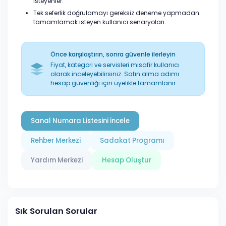
isteyenler.
Tek seferlik doğrulamayı gereksiz deneme yapmadan
tamamlamak isteyen kullanıcı senaryoları.
Önce karşılaştırın, sonra güvenle ilerleyin
Fiyat, kategori ve servisleri misafir kullanıcı
olarak inceleyebilirsiniz. Satın alma adımı
hesap güvenliği için üyelikle tamamlanır.
Sanal Numara Listesini İncele
Rehber Merkezi
Sadakat Programı
Yardım Merkezi
Hesap Oluştur
Sık Sorulan Sorular