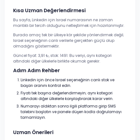
Kısa Uzman Değerlendirmesi
Bu sayfa, Linkedin için Israel numarasının ne zaman
mantıklı bir tercih olduğunu netleştirmek için hazırlanmıştır.
Burada amaç tek bir ülkeye kör şekilde yönlendirmek değil;
Israel seçeneğinin canlı verilerle gerçekten güçlü olup
olmadığını göstermektir.
Güncel fiyat: 3,91 ₺, stok: 1491. Bu veriyi, aynı kategori
altındaki diğer ülkelerle birlikte okumak gerekir.
Adım Adım Rehber
Linkedin için önce Israel seçeneğinin canlı stok ve
başarı oranını kontrol edin.
Fiyatı tek başına değerlendirmeyin; aynı kategori
altındaki diğer ülkelerle karşılaştırarak karar verin.
Numarayı aldıktan sonra ilgili platforma girip SMS
talebini başlatın ve panele düşen kodla doğrulamayı
tamamlayın.
Uzman Önerileri