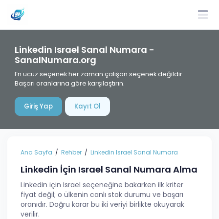
Linkedin Israel Sanal Numara -
SanalNumara.org
En ucuz seçenek her zaman çalışan seçenek değildir.
Başarı oranlarına göre karşılaştırın.
Giriş Yap
Kayıt Ol
Ana Sayfa
Rehber
Linkedin Israel Sanal Numara
Linkedin İçin Israel Sanal Numara Alma
Linkedin için Israel seçeneğine bakarken ilk kriter
fiyat değil; o ülkenin canlı stok durumu ve başarı
oranıdır. Doğru karar bu iki veriyi birlikte okuyarak
verilir.