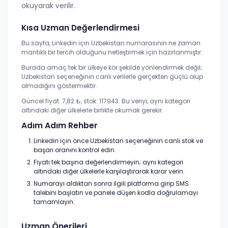
okuyarak verilir.
Kısa Uzman Değerlendirmesi
Bu sayfa, Linkedin için Uzbekistan numarasının ne zaman
mantıklı bir tercih olduğunu netleştirmek için hazırlanmıştır.
Burada amaç tek bir ülkeye kör şekilde yönlendirmek değil;
Uzbekistan seçeneğinin canlı verilerle gerçekten güçlü olup
olmadığını göstermektir.
Güncel fiyat: 7,82 ₺, stok: 117943. Bu veriyi, aynı kategori
altındaki diğer ülkelerle birlikte okumak gerekir.
Adım Adım Rehber
Linkedin için önce Uzbekistan seçeneğinin canlı stok ve
başarı oranını kontrol edin.
Fiyatı tek başına değerlendirmeyin; aynı kategori
altındaki diğer ülkelerle karşılaştırarak karar verin.
Numarayı aldıktan sonra ilgili platforma girip SMS
talebini başlatın ve panele düşen kodla doğrulamayı
tamamlayın.
Uzman Önerileri