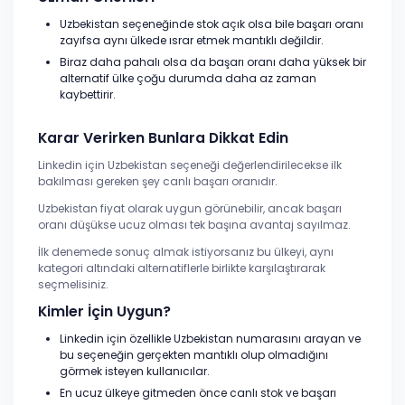
Uzbekistan seçeneğinde stok açık olsa bile başarı oranı
zayıfsa aynı ülkede ısrar etmek mantıklı değildir.
Biraz daha pahalı olsa da başarı oranı daha yüksek bir
alternatif ülke çoğu durumda daha az zaman
kaybettirir.
Karar Verirken Bunlara Dikkat Edin
Linkedin için Uzbekistan seçeneği değerlendirilecekse ilk
bakılması gereken şey canlı başarı oranıdır.
Uzbekistan fiyat olarak uygun görünebilir, ancak başarı
oranı düşükse ucuz olması tek başına avantaj sayılmaz.
İlk denemede sonuç almak istiyorsanız bu ülkeyi, aynı
kategori altındaki alternatiflerle birlikte karşılaştırarak
seçmelisiniz.
Kimler İçin Uygun?
Linkedin için özellikle Uzbekistan numarasını arayan ve
bu seçeneğin gerçekten mantıklı olup olmadığını
görmek isteyen kullanıcılar.
En ucuz ülkeye gitmeden önce canlı stok ve başarı