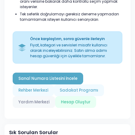
oranı verisine bakarak daha kontrollü seçim yapmak
isteyenler.
Tek seferlik doğrulamayı gereksiz deneme yapmadan
tamamlamak isteyen kullanıcı senaryoları.
Önce karşılaştırın, sonra güvenle ilerleyin
Fiyat, kategori ve servisleri misafir kullanıcı
olarak inceleyebilirsiniz. Satın alma adımı
hesap güvenliği için üyelikle tamamlanır.
Sanal Numara Listesini İncele
Rehber Merkezi
Sadakat Programı
Yardım Merkezi
Hesap Oluştur
Sık Sorulan Sorular