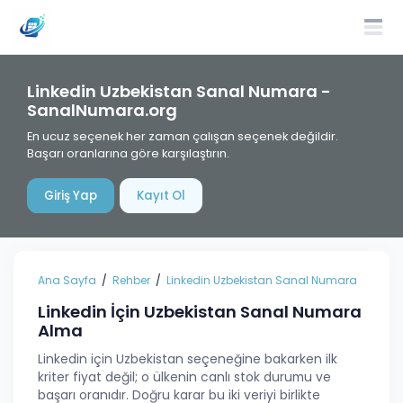
Linkedin Uzbekistan Sanal Numara -
SanalNumara.org
En ucuz seçenek her zaman çalışan seçenek değildir.
Başarı oranlarına göre karşılaştırın.
Giriş Yap
Kayıt Ol
Ana Sayfa
Rehber
Linkedin Uzbekistan Sanal Numara
Linkedin İçin Uzbekistan Sanal Numara
Alma
Linkedin için Uzbekistan seçeneğine bakarken ilk
kriter fiyat değil; o ülkenin canlı stok durumu ve
başarı oranıdır. Doğru karar bu iki veriyi birlikte