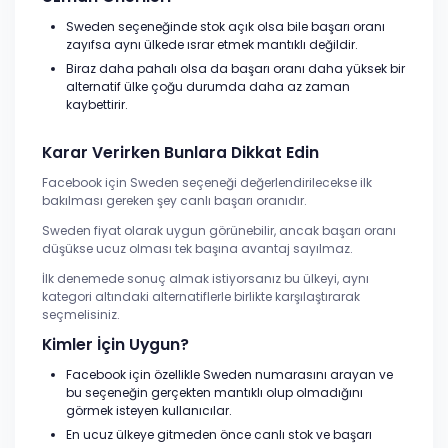
Sweden seçeneğinde stok açık olsa bile başarı oranı
zayıfsa aynı ülkede ısrar etmek mantıklı değildir.
Biraz daha pahalı olsa da başarı oranı daha yüksek bir
alternatif ülke çoğu durumda daha az zaman
kaybettirir.
Karar Verirken Bunlara Dikkat Edin
Facebook için Sweden seçeneği değerlendirilecekse ilk
bakılması gereken şey canlı başarı oranıdır.
Sweden fiyat olarak uygun görünebilir, ancak başarı oranı
düşükse ucuz olması tek başına avantaj sayılmaz.
İlk denemede sonuç almak istiyorsanız bu ülkeyi, aynı
kategori altındaki alternatiflerle birlikte karşılaştırarak
seçmelisiniz.
Kimler İçin Uygun?
Facebook için özellikle Sweden numarasını arayan ve
bu seçeneğin gerçekten mantıklı olup olmadığını
görmek isteyen kullanıcılar.
En ucuz ülkeye gitmeden önce canlı stok ve başarı