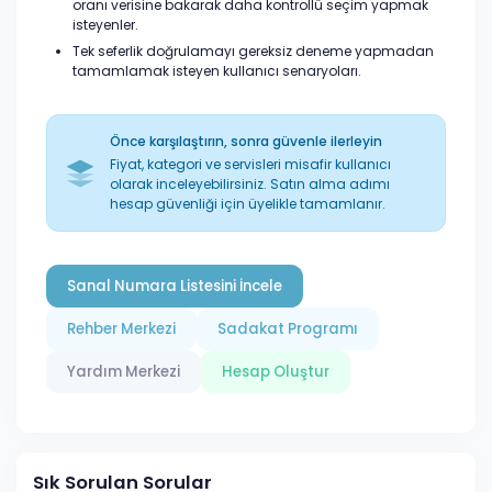
oranı verisine bakarak daha kontrollü seçim yapmak
isteyenler.
Tek seferlik doğrulamayı gereksiz deneme yapmadan
tamamlamak isteyen kullanıcı senaryoları.
Önce karşılaştırın, sonra güvenle ilerleyin
Fiyat, kategori ve servisleri misafir kullanıcı
olarak inceleyebilirsiniz. Satın alma adımı
hesap güvenliği için üyelikle tamamlanır.
Sanal Numara Listesini İncele
Rehber Merkezi
Sadakat Programı
Yardım Merkezi
Hesap Oluştur
Sık Sorulan Sorular