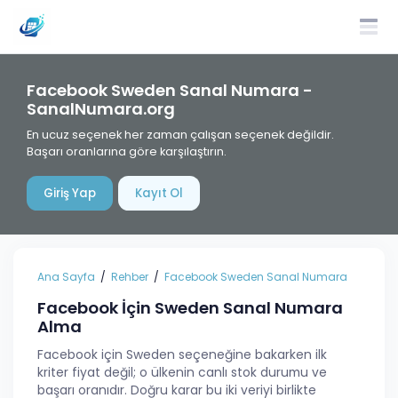
Facebook Sweden Sanal Numara -
SanalNumara.org
En ucuz seçenek her zaman çalışan seçenek değildir.
Başarı oranlarına göre karşılaştırın.
Giriş Yap
Kayıt Ol
Ana Sayfa
Rehber
Facebook Sweden Sanal Numara
Facebook İçin Sweden Sanal Numara
Alma
Facebook için Sweden seçeneğine bakarken ilk
kriter fiyat değil; o ülkenin canlı stok durumu ve
başarı oranıdır. Doğru karar bu iki veriyi birlikte