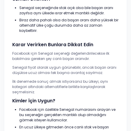
Senegal seçeneğinde stok açık olsa bile başarı oranı
zayıfsa aynı ülkede ısrar etmek mantıklı değildir.
Biraz daha pahalı olsa da başarı oranı daha yüksek bir
alternatif ülke çoğu durumda daha az zaman
kaybettirir.
Karar Verirken Bunlara Dikkat Edin
Facebook için Senegal seçeneği değerlendirilecekse ilk
bakılması gereken şey canlı başarı oranıdır.
Senegal fiyat olarak uygun görünebilir, ancak başarı oranı
düşükse ucuz olması tek başına avantaj sayılmaz.
İlk denemede sonuç almak istiyorsanız bu ülkeyi, aynı
kategori altındaki alternatiflerle birlikte karşılaştırarak
seçmelisiniz.
Kimler İçin Uygun?
Facebook için özellikle Senegal numarasını arayan ve
bu seçeneğin gerçekten mantıklı olup olmadığını
görmek isteyen kullanıcılar.
En ucuz ülkeye gitmeden önce canlı stok ve başarı