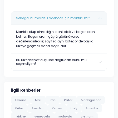
Senegal numarası Facebook için mantıklı mı?
Mantıklı olup olmadığını canlı stok ve başarı oranı
belirler. Başarı oranı güçlü görünüyorsa
değerlendirilebilir; zayıfsa aynı kategoride başka
ülkeye geçmek daha doğrudur.
Bu ülkede fiyat düşükse doğrudan bunu mu
seçmeliyim?
İlgili Rehberler
Ukraine
Mali
Iran
Katar
Madagascar
Küba
Sweden
Yemen
Italy
Amerika
Türkiye
Venezuela
Malaysia
Vietnam