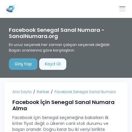
Facebook Senegal Sanal Numara -
SanalNumara.org
En ucuz seçenek her zaman çalışan seçenek değildir.
Başarı oranlarına göre karşılaştırın.
Giriş Yap
Kayıt Ol
Ana Sayfa
Rehber
Facebook Senegal Sanal Numara
Facebook İçin Senegal Sanal Numara
Alma
Facebook için Senegal seçeneğine bakarken ilk
kriter fiyat değil; o ülkenin canlı stok durumu ve
başarı oranıdır. Doğru karar bu iki veriyi birlikte