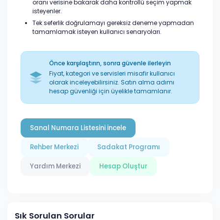
oranı verisine bakarak daha kontrollü seçim yapmak
isteyenler.
Tek seferlik doğrulamayı gereksiz deneme yapmadan
tamamlamak isteyen kullanıcı senaryoları.
Önce karşılaştırın, sonra güvenle ilerleyin
Fiyat, kategori ve servisleri misafir kullanıcı
olarak inceleyebilirsiniz. Satın alma adımı
hesap güvenliği için üyelikle tamamlanır.
Sanal Numara Listesini İncele
Rehber Merkezi
Sadakat Programı
Yardım Merkezi
Hesap Oluştur
Sık Sorulan Sorular