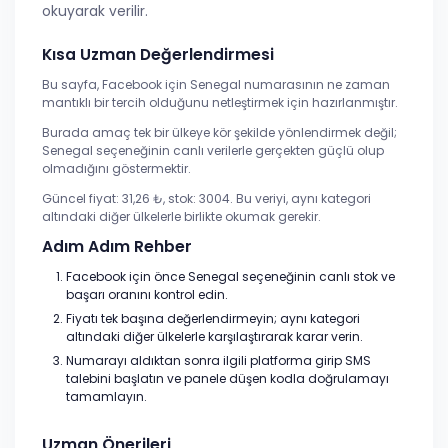
okuyarak verilir.
Kısa Uzman Değerlendirmesi
Bu sayfa, Facebook için Senegal numarasının ne zaman
mantıklı bir tercih olduğunu netleştirmek için hazırlanmıştır.
Burada amaç tek bir ülkeye kör şekilde yönlendirmek değil;
Senegal seçeneğinin canlı verilerle gerçekten güçlü olup
olmadığını göstermektir.
Güncel fiyat: 31,26 ₺, stok: 3004. Bu veriyi, aynı kategori
altındaki diğer ülkelerle birlikte okumak gerekir.
Adım Adım Rehber
Facebook için önce Senegal seçeneğinin canlı stok ve
başarı oranını kontrol edin.
Fiyatı tek başına değerlendirmeyin; aynı kategori
altındaki diğer ülkelerle karşılaştırarak karar verin.
Numarayı aldıktan sonra ilgili platforma girip SMS
talebini başlatın ve panele düşen kodla doğrulamayı
tamamlayın.
Uzman Önerileri