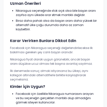
Uzman Önerileri
Nikaragua seçeneğinde stok açık olsa bile başarı oranı
zayıfsa aynı ülkede ısrar etmek mantıklı değildir.
Biraz daha pahalı olsa da başarı oranı daha yüksek bir
alternatif ülke çoğu durumda daha az zaman
kaybettirir.
Karar Verirken Bunlara Dikkat Edin
Facebook için Nikaragua seçeneği değerlendirilecekse ilk
bakılması gereken şey canlı başarı oranıdır.
Nikaragua fiyat olarak uygun görünebilir, ancak başarı
oranı düşükse ucuz olması tek başına avantaj sayılmaz.
İlk denemede sonuç almak istiyorsanız bu ülkeyi, aynı
kategori altındaki alternatiflerle birlikte karşılaştırarak
seçmelisiniz.
Kimler İçin Uygun?
Facebook için özellikle Nikaragua numarasını arayan
ve bu seçeneğin gerçekten mantıklı olup olmadığını
görmek isteyen kullanıcılar.