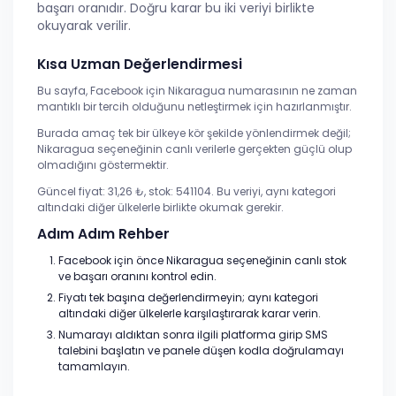
başarı oranıdır. Doğru karar bu iki veriyi birlikte
okuyarak verilir.
Kısa Uzman Değerlendirmesi
Bu sayfa, Facebook için Nikaragua numarasının ne zaman
mantıklı bir tercih olduğunu netleştirmek için hazırlanmıştır.
Burada amaç tek bir ülkeye kör şekilde yönlendirmek değil;
Nikaragua seçeneğinin canlı verilerle gerçekten güçlü olup
olmadığını göstermektir.
Güncel fiyat: 31,26 ₺, stok: 541104. Bu veriyi, aynı kategori
altındaki diğer ülkelerle birlikte okumak gerekir.
Adım Adım Rehber
Facebook için önce Nikaragua seçeneğinin canlı stok
ve başarı oranını kontrol edin.
Fiyatı tek başına değerlendirmeyin; aynı kategori
altındaki diğer ülkelerle karşılaştırarak karar verin.
Numarayı aldıktan sonra ilgili platforma girip SMS
talebini başlatın ve panele düşen kodla doğrulamayı
tamamlayın.