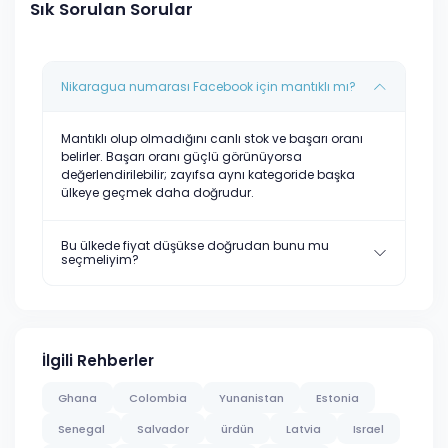
Sık Sorulan Sorular
Nikaragua numarası Facebook için mantıklı mı?
Mantıklı olup olmadığını canlı stok ve başarı oranı
belirler. Başarı oranı güçlü görünüyorsa
değerlendirilebilir; zayıfsa aynı kategoride başka
ülkeye geçmek daha doğrudur.
Bu ülkede fiyat düşükse doğrudan bunu mu
seçmeliyim?
İlgili Rehberler
Ghana
Colombia
Yunanistan
Estonia
Senegal
Salvador
ürdün
Latvia
Israel