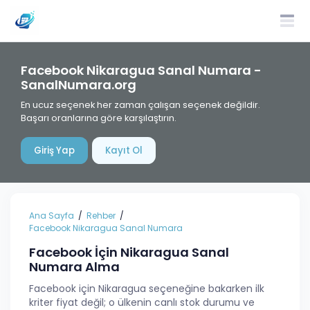
Facebook Nikaragua Sanal Numara -
SanalNumara.org
En ucuz seçenek her zaman çalışan seçenek değildir.
Başarı oranlarına göre karşılaştırın.
Giriş Yap
Kayıt Ol
Ana Sayfa
Rehber
Facebook Nikaragua Sanal Numara
Facebook İçin Nikaragua Sanal
Numara Alma
Facebook için Nikaragua seçeneğine bakarken ilk
kriter fiyat değil; o ülkenin canlı stok durumu ve