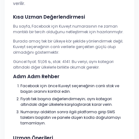
verilir.
Kısa Uzman Değerlendirmesi
Bu sayfa, Facebook için Kuveyt numarasının ne zaman
mantıklı bir tercih olduğunu netleştirmek için hazırlanmıştır.
Burada amaç tek bir ülkeye kör şekilde yönlendirmek değil;
Kuveyt seçeneğinin canlı verilerle gerçekten güçlü olup
olmadığını göstermektir.
Güncel fiyat: 51,06 ₺, stok: 4141. Bu veriyi, aynı kategori
altındaki diğer ülkelerle birlikte okumak gerekir.
Adım Adım Rehber
Facebook için önce Kuveyt seçeneğinin canlı stok ve
başarı oranını kontrol edin.
Fiyatı tek başına değerlendirmeyin; aynı kategori
altındaki diğer ülkelerle karşılaştırarak karar verin.
Numarayı aldıktan sonra ilgili platforma girip SMS
talebini başlatın ve panele düşen kodla doğrulamayı
tamamlayın.
Uzman Önerileri