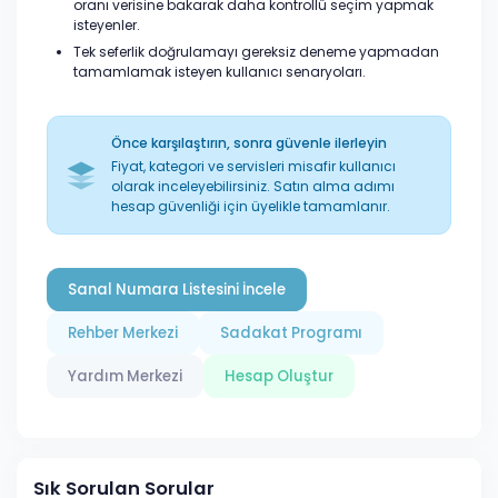
oranı verisine bakarak daha kontrollü seçim yapmak
isteyenler.
Tek seferlik doğrulamayı gereksiz deneme yapmadan
tamamlamak isteyen kullanıcı senaryoları.
Önce karşılaştırın, sonra güvenle ilerleyin
Fiyat, kategori ve servisleri misafir kullanıcı
olarak inceleyebilirsiniz. Satın alma adımı
hesap güvenliği için üyelikle tamamlanır.
Sanal Numara Listesini İncele
Rehber Merkezi
Sadakat Programı
Yardım Merkezi
Hesap Oluştur
Sık Sorulan Sorular