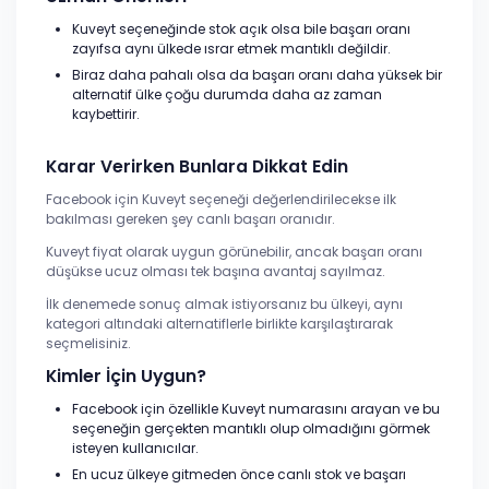
Kuveyt seçeneğinde stok açık olsa bile başarı oranı
zayıfsa aynı ülkede ısrar etmek mantıklı değildir.
Biraz daha pahalı olsa da başarı oranı daha yüksek bir
alternatif ülke çoğu durumda daha az zaman
kaybettirir.
Karar Verirken Bunlara Dikkat Edin
Facebook için Kuveyt seçeneği değerlendirilecekse ilk
bakılması gereken şey canlı başarı oranıdır.
Kuveyt fiyat olarak uygun görünebilir, ancak başarı oranı
düşükse ucuz olması tek başına avantaj sayılmaz.
İlk denemede sonuç almak istiyorsanız bu ülkeyi, aynı
kategori altındaki alternatiflerle birlikte karşılaştırarak
seçmelisiniz.
Kimler İçin Uygun?
Facebook için özellikle Kuveyt numarasını arayan ve bu
seçeneğin gerçekten mantıklı olup olmadığını görmek
isteyen kullanıcılar.
En ucuz ülkeye gitmeden önce canlı stok ve başarı