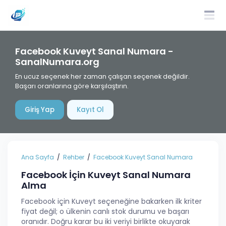
Facebook Kuveyt Sanal Numara -
SanalNumara.org
En ucuz seçenek her zaman çalışan seçenek değildir.
Başarı oranlarına göre karşılaştırın.
Giriş Yap
Kayıt Ol
Ana Sayfa
Rehber
Facebook Kuveyt Sanal Numara
Facebook İçin Kuveyt Sanal Numara
Alma
Facebook için Kuveyt seçeneğine bakarken ilk kriter
fiyat değil; o ülkenin canlı stok durumu ve başarı
oranıdır. Doğru karar bu iki veriyi birlikte okuyarak