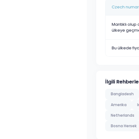
Czech numara
Mantıklı olup 
ülkeye geçm
Bu ülkede fi
İlgili Rehberle
Bangladesh
Amerika
I
Netherlands
Bosna Hersek