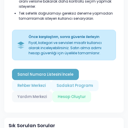
oranı verisine bakarak daha kontrollü seçim yapmak
isteyenler.
Tek seferlik doğrulamayı gereksiz deneme yapmadan
tamamlamak isteyen kullanıcı senaryoları.
Önce karşılaştırın, sonra güvenle ilerleyin
Fiyat, kategori ve servisleri misafir kullanıcı
olarak inceleyebilirsiniz. Satın alma adımı
hesap güvenliği için üyelikle tamamlanır.
Sanal Numara Listesini İncele
Rehber Merkezi
Sadakat Programı
Yardım Merkezi
Hesap Oluştur
Sık Sorulan Sorular