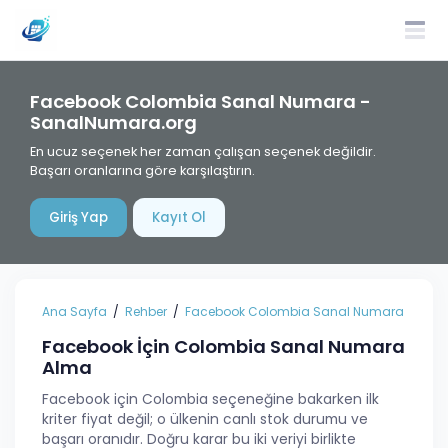
Facebook Colombia Sanal Numara -
SanalNumara.org
En ucuz seçenek her zaman çalışan seçenek değildir.
Başarı oranlarına göre karşılaştırın.
Giriş Yap
Kayıt Ol
Ana Sayfa
Rehber
Facebook Colombia Sanal Numara
Facebook İçin Colombia Sanal Numara
Alma
Facebook için Colombia seçeneğine bakarken ilk
kriter fiyat değil; o ülkenin canlı stok durumu ve
başarı oranıdır. Doğru karar bu iki veriyi birlikte