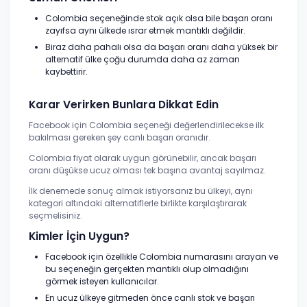
Colombia seçeneğinde stok açık olsa bile başarı oranı
zayıfsa aynı ülkede ısrar etmek mantıklı değildir.
Biraz daha pahalı olsa da başarı oranı daha yüksek bir
alternatif ülke çoğu durumda daha az zaman
kaybettirir.
Karar Verirken Bunlara Dikkat Edin
Facebook için Colombia seçeneği değerlendirilecekse ilk
bakılması gereken şey canlı başarı oranıdır.
Colombia fiyat olarak uygun görünebilir, ancak başarı
oranı düşükse ucuz olması tek başına avantaj sayılmaz.
İlk denemede sonuç almak istiyorsanız bu ülkeyi, aynı
kategori altındaki alternatiflerle birlikte karşılaştırarak
seçmelisiniz.
Kimler İçin Uygun?
Facebook için özellikle Colombia numarasını arayan ve
bu seçeneğin gerçekten mantıklı olup olmadığını
görmek isteyen kullanıcılar.
En ucuz ülkeye gitmeden önce canlı stok ve başarı