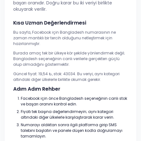
başarı oranıdır. Doğru karar bu iki veriyi birlikte
okuyarak verilir.
Kısa Uzman Değerlendirmesi
Bu sayfa, Facebook için Bangladesh numarasının ne
zaman mantıklı bir tercih olduğunu netleştirmek için
hazırlanmıştır.
Burada amaç tek bir ülkeye kör şekilde yönlendirmek değil;
Bangladesh seçeneğinin canlı verilerle gerçekten güçlü
olup olmadığını göstermektir.
Güncel fiyat: 19,54 ₺, stok: 43034. Bu veriyi, aynı kategori
altındaki diğer ülkelerle birlikte okumak gerekir.
Adım Adım Rehber
Facebook için önce Bangladesh seçeneğinin canlı stok
ve başarı oranını kontrol edin.
Fiyatı tek başına değerlendirmeyin; aynı kategori
altındaki diğer ülkelerle karşılaştırarak karar verin.
Numarayı aldıktan sonra ilgili platforma girip SMS
talebini başlatın ve panele düşen kodla doğrulamayı
tamamlayın.