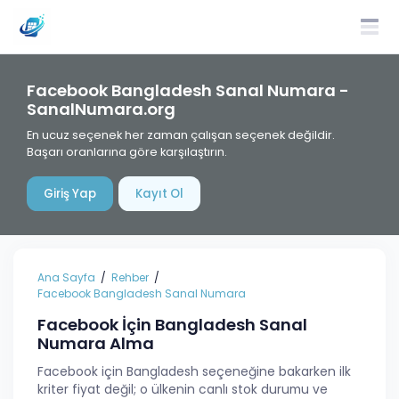
Facebook Bangladesh Sanal Numara -
SanalNumara.org
En ucuz seçenek her zaman çalışan seçenek değildir.
Başarı oranlarına göre karşılaştırın.
Giriş Yap
Kayıt Ol
Ana Sayfa
Rehber
Facebook Bangladesh Sanal Numara
Facebook İçin Bangladesh Sanal
Numara Alma
Facebook için Bangladesh seçeneğine bakarken ilk
kriter fiyat değil; o ülkenin canlı stok durumu ve