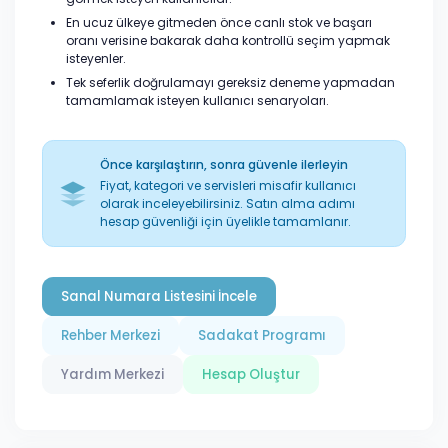
En ucuz ülkeye gitmeden önce canlı stok ve başarı
oranı verisine bakarak daha kontrollü seçim yapmak
isteyenler.
Tek seferlik doğrulamayı gereksiz deneme yapmadan
tamamlamak isteyen kullanıcı senaryoları.
Önce karşılaştırın, sonra güvenle ilerleyin
Fiyat, kategori ve servisleri misafir kullanıcı
olarak inceleyebilirsiniz. Satın alma adımı
hesap güvenliği için üyelikle tamamlanır.
Sanal Numara Listesini İncele
Rehber Merkezi
Sadakat Programı
Yardım Merkezi
Hesap Oluştur