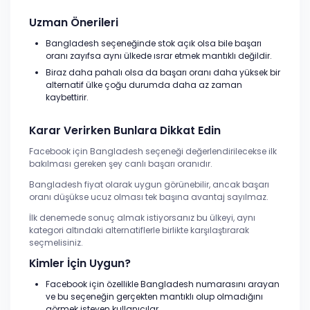
Uzman Önerileri
Bangladesh seçeneğinde stok açık olsa bile başarı
oranı zayıfsa aynı ülkede ısrar etmek mantıklı değildir.
Biraz daha pahalı olsa da başarı oranı daha yüksek bir
alternatif ülke çoğu durumda daha az zaman
kaybettirir.
Karar Verirken Bunlara Dikkat Edin
Facebook için Bangladesh seçeneği değerlendirilecekse ilk
bakılması gereken şey canlı başarı oranıdır.
Bangladesh fiyat olarak uygun görünebilir, ancak başarı
oranı düşükse ucuz olması tek başına avantaj sayılmaz.
İlk denemede sonuç almak istiyorsanız bu ülkeyi, aynı
kategori altındaki alternatiflerle birlikte karşılaştırarak
seçmelisiniz.
Kimler İçin Uygun?
Facebook için özellikle Bangladesh numarasını arayan
ve bu seçeneğin gerçekten mantıklı olup olmadığını
görmek isteyen kullanıcılar.