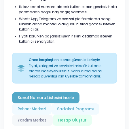
İlk kez sanal numara alacak kullanıcıların gereksiz hata
yapmadan doğru başlangıç yapması.
WhatsApp, Telegram ve benzeri platformlarda hangi
ülkenin daha mantıklı olduğunu hızlıca görmek isteyen
kullanıcılar.
Fiyatı korurken başarısız işlem riskini azaltmak isteyen
kullanıcı senaryoları.
Önce karşılaştırın, sonra güvenle ilerleyin
Fiyat, kategori ve servisleri misafir kullanıcı
olarak inceleyebilirsiniz. Satın alma adımı
hesap güvenliği için üyelikle tamamlanır.
Sanal Numara Listesini İncele
Rehber Merkezi
Sadakat Programı
Yardım Merkezi
Hesap Oluştur