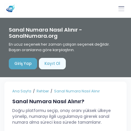
Sanal Numara Nasıl Alınır -
SanalNumara.org
En ucuz seçenek her zaman çalışan seçenek değildir.
Başarı oranlarına göre karşılaştırın.
Giriş Yap
Kayıt Ol
Ana Sayfa
Rehber
Sanal Numara Nasıl Alınır
Sanal Numara Nasıl Alınır?
Doğru platformu seçip, onay oranı yüksek ülkeye
yönelip, numarayı ilgili uygulamaya girerek sanal
numara alma süreci kısa sürede tamamlanır.