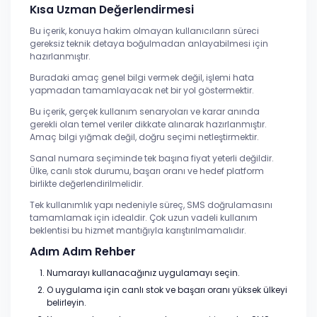
Kısa Uzman Değerlendirmesi
Bu içerik, konuya hakim olmayan kullanıcıların süreci
gereksiz teknik detaya boğulmadan anlayabilmesi için
hazırlanmıştır.
Buradaki amaç genel bilgi vermek değil, işlemi hata
yapmadan tamamlayacak net bir yol göstermektir.
Bu içerik, gerçek kullanım senaryoları ve karar anında
gerekli olan temel veriler dikkate alınarak hazırlanmıştır.
Amaç bilgi yığmak değil, doğru seçimi netleştirmektir.
Sanal numara seçiminde tek başına fiyat yeterli değildir.
Ülke, canlı stok durumu, başarı oranı ve hedef platform
birlikte değerlendirilmelidir.
Tek kullanımlık yapı nedeniyle süreç, SMS doğrulamasını
tamamlamak için idealdir. Çok uzun vadeli kullanım
beklentisi bu hizmet mantığıyla karıştırılmamalıdır.
Adım Adım Rehber
Numarayı kullanacağınız uygulamayı seçin.
O uygulama için canlı stok ve başarı oranı yüksek ülkeyi
belirleyin.