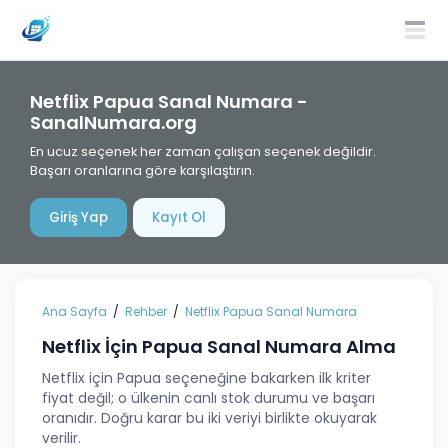
Netflix Papua Sanal Numara -
SanalNumara.org
En ucuz seçenek her zaman çalışan seçenek değildir.
Başarı oranlarına göre karşılaştırın.
Giriş Yap
Kayıt Ol
Ana Sayfa
Rehber
Netflix Papua Sanal Numara
Netflix İçin Papua Sanal Numara Alma
Netflix için Papua seçeneğine bakarken ilk kriter
fiyat değil; o ülkenin canlı stok durumu ve başarı
oranıdır. Doğru karar bu iki veriyi birlikte okuyarak
verilir.