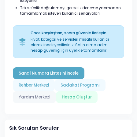
isteyenler.
Tek seferlik doğrulamayı gereksiz deneme yapmadan
tamamlamak isteyen kullanıcı senaryoları.
Önce karşılaştırın, sonra güvenle ilerleyin
Fiyat, kategori ve servisleri misafir kullanıcı
olarak inceleyebilirsiniz. Satın alma adımı
hesap güvenliği için üyelikle tamamlanır.
Sanal Numara Listesini İncele
Rehber Merkezi
Sadakat Programı
Yardım Merkezi
Hesap Oluştur
Sık Sorulan Sorular