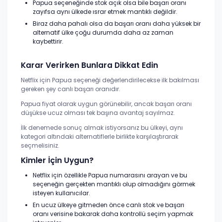
Papua seçeneğinde stok açık olsa bile başarı oranı
zayıfsa aynı ülkede ısrar etmek mantıklı değildir.
Biraz daha pahalı olsa da başarı oranı daha yüksek bir
alternatif ülke çoğu durumda daha az zaman
kaybettirir.
Karar Verirken Bunlara Dikkat Edin
Netflix için Papua seçeneği değerlendirilecekse ilk bakılması
gereken şey canlı başarı oranıdır.
Papua fiyat olarak uygun görünebilir, ancak başarı oranı
düşükse ucuz olması tek başına avantaj sayılmaz.
İlk denemede sonuç almak istiyorsanız bu ülkeyi, aynı
kategori altındaki alternatiflerle birlikte karşılaştırarak
seçmelisiniz.
Kimler İçin Uygun?
Netflix için özellikle Papua numarasını arayan ve bu
seçeneğin gerçekten mantıklı olup olmadığını görmek
isteyen kullanıcılar.
En ucuz ülkeye gitmeden önce canlı stok ve başarı
oranı verisine bakarak daha kontrollü seçim yapmak