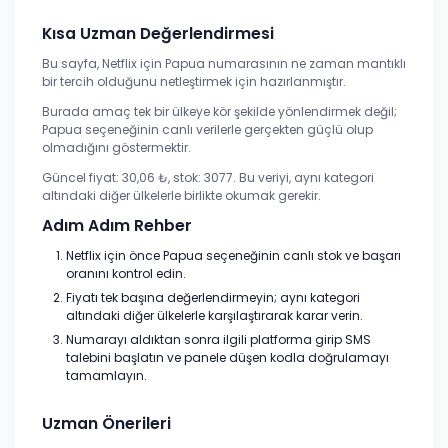
Kısa Uzman Değerlendirmesi
Bu sayfa, Netflix için Papua numarasının ne zaman mantıklı
bir tercih olduğunu netleştirmek için hazırlanmıştır.
Burada amaç tek bir ülkeye kör şekilde yönlendirmek değil;
Papua seçeneğinin canlı verilerle gerçekten güçlü olup
olmadığını göstermektir.
Güncel fiyat: 30,06 ₺, stok: 3077. Bu veriyi, aynı kategori
altındaki diğer ülkelerle birlikte okumak gerekir.
Adım Adım Rehber
Netflix için önce Papua seçeneğinin canlı stok ve başarı
oranını kontrol edin.
Fiyatı tek başına değerlendirmeyin; aynı kategori
altındaki diğer ülkelerle karşılaştırarak karar verin.
Numarayı aldıktan sonra ilgili platforma girip SMS
talebini başlatın ve panele düşen kodla doğrulamayı
tamamlayın.
Uzman Önerileri