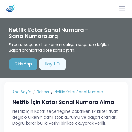
Netflix Katar Sanal Numara -
SanalNumara.org
En ucuz seçenek her zaman çalışan seçenek değildir.
Başarı oranlarına göre karşılaştırın.
Giriş Yap
Kayıt Ol
Ana Sayfa
Rehber
Netflix Katar Sanal Numara
Netflix İçin Katar Sanal Numara Alma
Netflix için Katar seçeneğine bakarken ilk kriter fiyat
değil; o ülkenin canlı stok durumu ve başarı oranıdır.
Doğru karar bu iki veriyi birlikte okuyarak verilir.