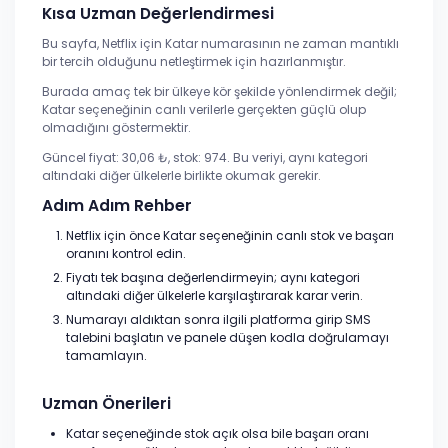
Kısa Uzman Değerlendirmesi
Bu sayfa, Netflix için Katar numarasının ne zaman mantıklı
bir tercih olduğunu netleştirmek için hazırlanmıştır.
Burada amaç tek bir ülkeye kör şekilde yönlendirmek değil;
Katar seçeneğinin canlı verilerle gerçekten güçlü olup
olmadığını göstermektir.
Güncel fiyat: 30,06 ₺, stok: 974. Bu veriyi, aynı kategori
altındaki diğer ülkelerle birlikte okumak gerekir.
Adım Adım Rehber
Netflix için önce Katar seçeneğinin canlı stok ve başarı
oranını kontrol edin.
Fiyatı tek başına değerlendirmeyin; aynı kategori
altındaki diğer ülkelerle karşılaştırarak karar verin.
Numarayı aldıktan sonra ilgili platforma girip SMS
talebini başlatın ve panele düşen kodla doğrulamayı
tamamlayın.
Uzman Önerileri
Katar seçeneğinde stok açık olsa bile başarı oranı