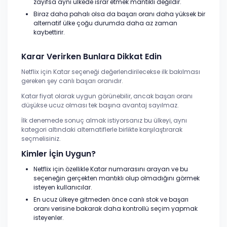
zayıfsa aynı ülkede ısrar etmek mantıklı değildir.
Biraz daha pahalı olsa da başarı oranı daha yüksek bir
alternatif ülke çoğu durumda daha az zaman
kaybettirir.
Karar Verirken Bunlara Dikkat Edin
Netflix için Katar seçeneği değerlendirilecekse ilk bakılması
gereken şey canlı başarı oranıdır.
Katar fiyat olarak uygun görünebilir, ancak başarı oranı
düşükse ucuz olması tek başına avantaj sayılmaz.
İlk denemede sonuç almak istiyorsanız bu ülkeyi, aynı
kategori altındaki alternatiflerle birlikte karşılaştırarak
seçmelisiniz.
Kimler İçin Uygun?
Netflix için özellikle Katar numarasını arayan ve bu
seçeneğin gerçekten mantıklı olup olmadığını görmek
isteyen kullanıcılar.
En ucuz ülkeye gitmeden önce canlı stok ve başarı
oranı verisine bakarak daha kontrollü seçim yapmak
isteyenler.