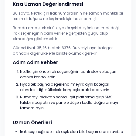
Kısa Uzman Değerlendirmesi
Bu sayfa, Netflix için Irak numarasının ne zaman mantıklı bir
tercih olduğunu netleştirmek için hazırlanmıştır.
Burada amaç tek bir ülkeye kör şekilde yönlendirmek değil;
Irak seçeneğinin canlı verilerle gerçekten güçlü olup
olmadığını göstermektir.
Güncel fiyat: 35,26 ₺, stok: 6376. Bu veriyi, aynı kategori
altındaki diğer ülkelerle birlikte okumak gerekir.
Adım Adım Rehber
Netflix için önce Irak seçeneğinin canlı stok ve başarı
oranını kontrol edin.
Fiyatı tek başına değerlendirmeyin; aynı kategori
altındaki diğer ülkelerle karşılaştırarak karar verin.
Numarayı aldıktan sonra ilgili platforma girip SMS
talebini başlatın ve panele düşen kodla doğrulamayı
tamamlayın.
Uzman Önerileri
Irak seçeneğinde stok açık olsa bile başarı oranı zayıfsa