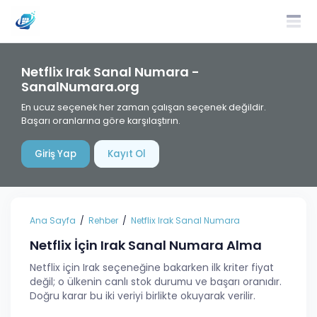
Netflix Irak Sanal Numara -
SanalNumara.org
En ucuz seçenek her zaman çalışan seçenek değildir.
Başarı oranlarına göre karşılaştırın.
Giriş Yap
Kayıt Ol
Ana Sayfa
Rehber
Netflix Irak Sanal Numara
Netflix İçin Irak Sanal Numara Alma
Netflix için Irak seçeneğine bakarken ilk kriter fiyat
değil; o ülkenin canlı stok durumu ve başarı oranıdır.
Doğru karar bu iki veriyi birlikte okuyarak verilir.