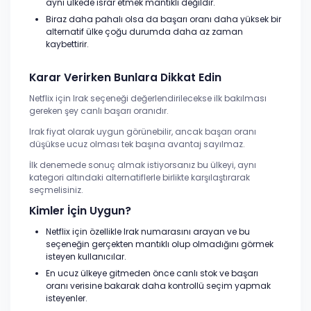
aynı ülkede ısrar etmek mantıklı değildir.
Biraz daha pahalı olsa da başarı oranı daha yüksek bir
alternatif ülke çoğu durumda daha az zaman
kaybettirir.
Karar Verirken Bunlara Dikkat Edin
Netflix için Irak seçeneği değerlendirilecekse ilk bakılması
gereken şey canlı başarı oranıdır.
Irak fiyat olarak uygun görünebilir, ancak başarı oranı
düşükse ucuz olması tek başına avantaj sayılmaz.
İlk denemede sonuç almak istiyorsanız bu ülkeyi, aynı
kategori altındaki alternatiflerle birlikte karşılaştırarak
seçmelisiniz.
Kimler İçin Uygun?
Netflix için özellikle Irak numarasını arayan ve bu
seçeneğin gerçekten mantıklı olup olmadığını görmek
isteyen kullanıcılar.
En ucuz ülkeye gitmeden önce canlı stok ve başarı
oranı verisine bakarak daha kontrollü seçim yapmak
isteyenler.