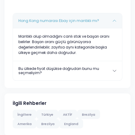
Hong Kong numarası Ebay için mantıklı mı?
Mantıklı olup olmadığını canlı stok ve başarı oranı
belirler. Başarı oranı güçlü görünüyorsa
değerlendirilebilir; zayıfsa aynı kategoride başka
ülkeye geçmek daha doğrudur.
Bu ülkede fiyat düşükse doğrudan bunu mu
seçmeliyim?
İlgili Rehberler
İngiltere
Türkiye
AKTİF
Brezilya
Amerika
Brezilya
England