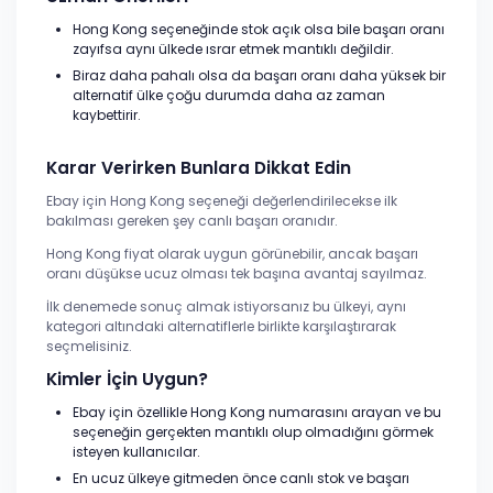
Hong Kong seçeneğinde stok açık olsa bile başarı oranı
zayıfsa aynı ülkede ısrar etmek mantıklı değildir.
Biraz daha pahalı olsa da başarı oranı daha yüksek bir
alternatif ülke çoğu durumda daha az zaman
kaybettirir.
Karar Verirken Bunlara Dikkat Edin
Ebay için Hong Kong seçeneği değerlendirilecekse ilk
bakılması gereken şey canlı başarı oranıdır.
Hong Kong fiyat olarak uygun görünebilir, ancak başarı
oranı düşükse ucuz olması tek başına avantaj sayılmaz.
İlk denemede sonuç almak istiyorsanız bu ülkeyi, aynı
kategori altındaki alternatiflerle birlikte karşılaştırarak
seçmelisiniz.
Kimler İçin Uygun?
Ebay için özellikle Hong Kong numarasını arayan ve bu
seçeneğin gerçekten mantıklı olup olmadığını görmek
isteyen kullanıcılar.
En ucuz ülkeye gitmeden önce canlı stok ve başarı