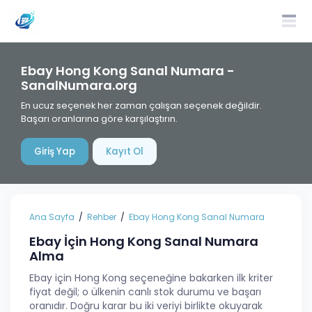
Ebay Hong Kong Sanal Numara -
SanalNumara.org
En ucuz seçenek her zaman çalışan seçenek değildir.
Başarı oranlarına göre karşılaştırın.
Giriş Yap
Kayıt Ol
Ana Sayfa
Rehber
Ebay Hong Kong Sanal Numara
Ebay İçin Hong Kong Sanal Numara
Alma
Ebay için Hong Kong seçeneğine bakarken ilk kriter
fiyat değil; o ülkenin canlı stok durumu ve başarı
oranıdır. Doğru karar bu iki veriyi birlikte okuyarak