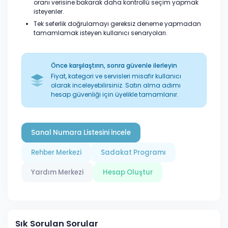
oranı verisine bakarak daha kontrollü seçim yapmak
isteyenler.
Tek seferlik doğrulamayı gereksiz deneme yapmadan
tamamlamak isteyen kullanıcı senaryoları.
Önce karşılaştırın, sonra güvenle ilerleyin
Fiyat, kategori ve servisleri misafir kullanıcı
olarak inceleyebilirsiniz. Satın alma adımı
hesap güvenliği için üyelikle tamamlanır.
Sanal Numara Listesini İncele
Rehber Merkezi
Sadakat Programı
Yardım Merkezi
Hesap Oluştur
Sık Sorulan Sorular