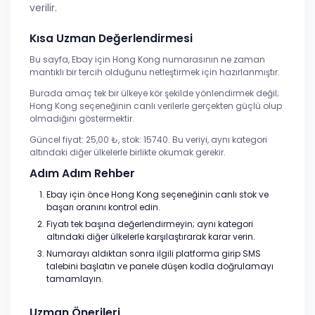
verilir.
Kısa Uzman Değerlendirmesi
Bu sayfa, Ebay için Hong Kong numarasının ne zaman
mantıklı bir tercih olduğunu netleştirmek için hazırlanmıştır.
Burada amaç tek bir ülkeye kör şekilde yönlendirmek değil;
Hong Kong seçeneğinin canlı verilerle gerçekten güçlü olup
olmadığını göstermektir.
Güncel fiyat: 25,00 ₺, stok: 15740. Bu veriyi, aynı kategori
altındaki diğer ülkelerle birlikte okumak gerekir.
Adım Adım Rehber
Ebay için önce Hong Kong seçeneğinin canlı stok ve
başarı oranını kontrol edin.
Fiyatı tek başına değerlendirmeyin; aynı kategori
altındaki diğer ülkelerle karşılaştırarak karar verin.
Numarayı aldıktan sonra ilgili platforma girip SMS
talebini başlatın ve panele düşen kodla doğrulamayı
tamamlayın.
Uzman Önerileri