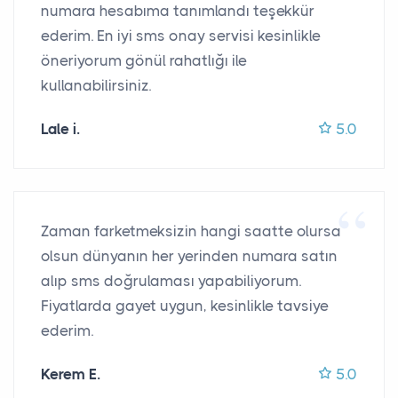
numara hesabıma tanımlandı teşekkür
ederim. En iyi sms onay servisi kesinlikle
öneriyorum gönül rahatlığı ile
kullanabilirsiniz.
Lale i.
5.0
Zaman farketmeksizin hangi saatte olursa
olsun dünyanın her yerinden numara satın
alıp sms doğrulaması yapabiliyorum.
Fiyatlarda gayet uygun, kesinlikle tavsiye
ederim.
Kerem E.
5.0