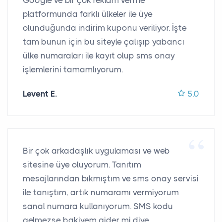
Google ve bir çok reklam verme
platformunda farklı ülkeler ile üye
olunduğunda indirim kuponu veriliyor. İşte
tam bunun için bu siteyle çalışıp yabancı
ülke numaraları ile kayıt olup sms onay
işlemlerini tamamlıyorum.
Levent E.
5.0
Bir çok arkadaşlık uygulaması ve web
sitesine üye oluyorum. Tanıtım
mesajlarından bıkmıştım ve sms onay servisi
ile tanıştım, artık numaramı vermiyorum
sanal numara kullanıyorum. SMS kodu
gelmezse bakiyem gider mi diye