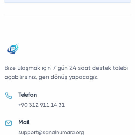
Bize ulaşmak için 7 gün 24 saat destek talebi
açabilirsiniz, geri dönüş yapacağız.
Telefon
+90 312 911 14 31
Mail
support@sanalnumara.org