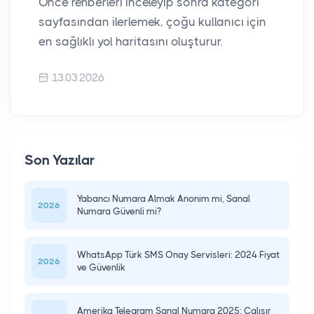
Önce rehberleri inceleyip sonra kategori
sayfasından ilerlemek, çoğu kullanıcı için
en sağlıklı yol haritasını oluşturur.
13.03.2026
Son Yazılar
Yabancı Numara Almak Anonim mi, Sanal
2026
Numara Güvenli mi?
WhatsApp Türk SMS Onay Servisleri: 2024 Fiyat
2026
ve Güvenlik
Amerika Telegram Sanal Numara 2025: Çalışır