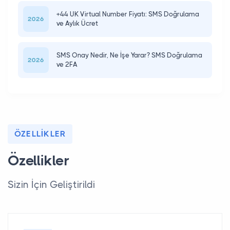
+44 UK Virtual Number Fiyatı: SMS Doğrulama
2026
ve Aylık Ücret
SMS Onay Nedir, Ne İşe Yarar? SMS Doğrulama
2026
ve 2FA
ÖZELLIKLER
Özellikler
Sizin İçin Geliştirildi