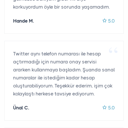
korkuyordum öyle bir sorunda yaşamadım.
Hande M.
5.0
Twitter aynı telefon numarası ile hesap
açtırmadığı için numara onay servisi
ararken kullanmaya başladım. Şuanda sanal
numaralar ile istediğim kadar hesap
oluşturabiliyorum. Teşekkür ederim, işim çok
kolaylaştı herkese tavsiye ediyorum.
Ünal C.
5.0