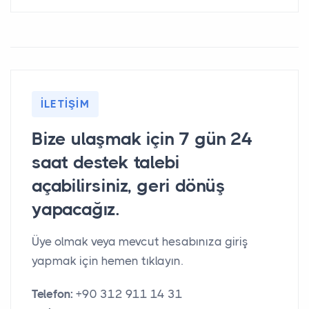
İLETIŞIM
Bize ulaşmak için 7 gün 24
saat destek talebi
açabilirsiniz, geri dönüş
yapacağız.
Üye olmak veya mevcut hesabınıza giriş
yapmak için hemen tıklayın.
Telefon:
+90 312 911 14 31