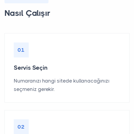
Nasıl Çalışır
01
Servis Seçin
Numaranızı hangi sitede kullanacağınızı
seçmeniz gerekir.
02