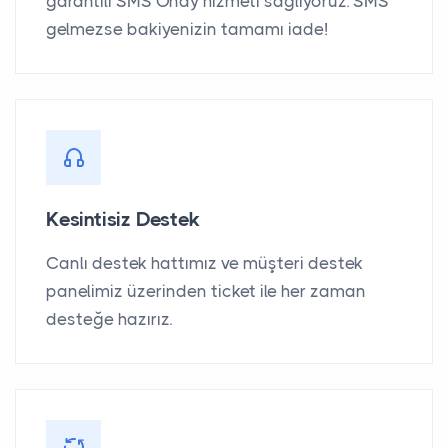
garantili SMS Onay hizmeti sağlıyoruz. SMS
gelmezse bakiyenizin tamamı iade!
Kesintisiz Destek
Canlı destek hattımız ve müşteri destek
panelimiz üzerinden ticket ile her zaman
desteğe hazırız.