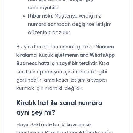
sunmayabilir.
İtibar riski:
Müşteriye verdiğiniz
numara sonradan değişirse iletişim
düzeniniz bozulur.
Bu yüzden net konuşmak gerekir:
Numara
kiralama, küçük işletmenin ana WhatsApp
Business hattı için zayıf bir tercihtir.
Kısa
süreli bir operasyon için idare eder gibi
görünebilir; ama kalıcı iletişim altyapısı
kurmak için mantıklı değildir.
Kiralık hat ile sanal numara
aynı şey mi?
Hayır. Sektörde bu iki kavram sık
karıştırılıyor. Kiralık hat denildiğinde çoğu