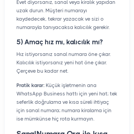
Evet diyorsanız, sanal veya kiralık yapıdan
uzak durun. Müşteri numarayı
kaydedecek, tekrar yazacak ve sizi o
numarayla tanıyacaksa kalıcılık gerekir.
5) Amaç hız mı, kalıcılık mı?
Hız istiyorsanız sanal numara öne çıkar.
Kalıcılık istiyorsanız yeni hat öne çıkar.
Çerçeve bu kadar net.
Pratik karar:
Küçük işletmenin ana
WhatsApp Business hattı için yeni hat; tek
seferlik doğrulama ve kısa süreli ihtiyaç
için sanal numara; numara kiralama için
ise mümkünse hiç rota kurmayın.
SanalNumara.Org ile kısa