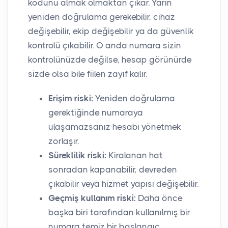
kodunu almak olmaktan çıkar. Yarın
yeniden doğrulama gerekebilir, cihaz
değişebilir, ekip değişebilir ya da güvenlik
kontrolü çıkabilir. O anda numara sizin
kontrolünüzde değilse, hesap görünürde
sizde olsa bile fiilen zayıf kalır.
Erişim riski:
Yeniden doğrulama
gerektiğinde numaraya
ulaşamazsanız hesabı yönetmek
zorlaşır.
Süreklilik riski:
Kiralanan hat
sonradan kapanabilir, devreden
çıkabilir veya hizmet yapısı değişebilir.
Geçmiş kullanım riski:
Daha önce
başka biri tarafından kullanılmış bir
numara temiz bir başlangıç