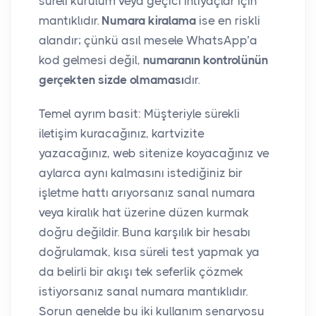
süreli kurulum veya geçici ihtiyaçlar için
mantıklıdır.
Numara kiralama
ise en riskli
alandır; çünkü asıl mesele WhatsApp’a
kod gelmesi değil,
numaranın kontrolünün
gerçekten sizde olmaması
dır.
Temel ayrım basit: Müşteriyle sürekli
iletişim kuracağınız, kartvizite
yazacağınız, web sitenize koyacağınız ve
aylarca aynı kalmasını istediğiniz bir
işletme hattı arıyorsanız sanal numara
veya kiralık hat üzerine düzen kurmak
doğru değildir. Buna karşılık bir hesabı
doğrulamak, kısa süreli test yapmak ya
da belirli bir akışı tek seferlik çözmek
istiyorsanız sanal numara mantıklıdır.
Sorun genelde bu iki kullanım senaryosu