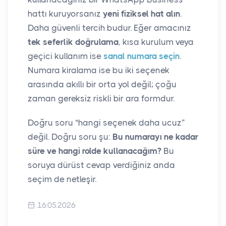
hattı kuruyorsanız
yeni fiziksel hat alın
.
Daha güvenli tercih budur. Eğer amacınız
tek seferlik doğrulama
, kısa kurulum veya
geçici kullanım ise
sanal numara seçin
.
Numara kiralama ise bu iki seçenek
arasında akıllı bir orta yol değil; çoğu
zaman gereksiz riskli bir ara formdur.
Doğru soru “hangi seçenek daha ucuz”
değil. Doğru soru şu:
Bu numarayı ne kadar
süre ve hangi rolde kullanacağım?
Bu
soruya dürüst cevap verdiğiniz anda
seçim de netleşir.
16.05.2026