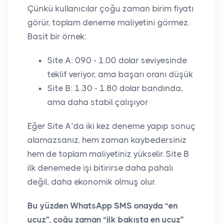
Çünkü kullanıcılar çoğu zaman birim fiyatı
görür, toplam deneme maliyetini görmez.
Basit bir örnek:
Site A: 0.90 - 1.00 dolar seviyesinde
teklif veriyor, ama başarı oranı düşük
Site B: 1.30 - 1.80 dolar bandında,
ama daha stabil çalışıyor
Eğer Site A’da iki kez deneme yapıp sonuç
alamazsanız, hem zaman kaybedersiniz
hem de toplam maliyetiniz yükselir. Site B
ilk denemede işi bitirirse daha pahalı
değil, daha ekonomik olmuş olur.
Bu yüzden WhatsApp SMS onayda “en
ucuz”, çoğu zaman “ilk bakışta en ucuz”