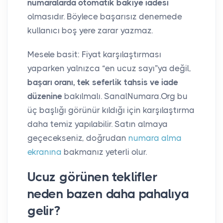
numaralarda otomatik bakiye iadesi
olmasıdır. Böylece başarısız denemede
kullanıcı boş yere zarar yazmaz.
Mesele basit: Fiyat karşılaştırması
yaparken yalnızca “en ucuz sayı”ya değil,
başarı oranı, tek seferlik tahsis ve iade
düzenine
bakılmalı. SanalNumara.Org bu
üç başlığı görünür kıldığı için karşılaştırma
daha temiz yapılabilir. Satın almaya
geçecekseniz, doğrudan
numara alma
ekranına
bakmanız yeterli olur.
Ucuz görünen teklifler
neden bazen daha pahalıya
gelir?