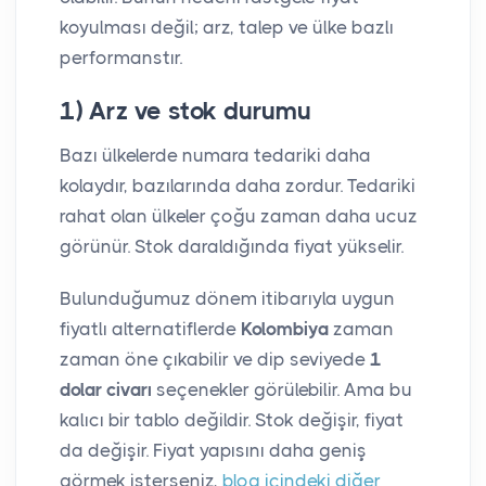
koyulması değil; arz, talep ve ülke bazlı
performanstır.
1) Arz ve stok durumu
Bazı ülkelerde numara tedariki daha
kolaydır, bazılarında daha zordur. Tedariki
rahat olan ülkeler çoğu zaman daha ucuz
görünür. Stok daraldığında fiyat yükselir.
Bulunduğumuz dönem itibarıyla uygun
fiyatlı alternatiflerde
Kolombiya
zaman
zaman öne çıkabilir ve dip seviyede
1
dolar civarı
seçenekler görülebilir. Ama bu
kalıcı bir tablo değildir. Stok değişir, fiyat
da değişir. Fiyat yapısını daha geniş
görmek isterseniz,
blog içindeki diğer