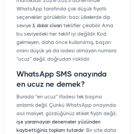
mantıklıdır. 2024-2025 döneminde
WhatsApp tarafında çok düşük fiyatlı
seçenekler görülebilir; bazı ülkelerde dip
seviye
1 dolar civarı
teklifler çıkabilir. Ama
bu seviyedeki her teklif iyi değildir. Kod
gelmeyen, daha önce kullanılmış, başarı
oranı düşük ya da iadesi olmayan numara
“ucuz” değil, doğrudan risklidir.
WhatsApp SMS onayında
en ucuz ne demek?
Burada “en ucuz” ifadesi tek başına
anlamlı değil. Çünkü WhatsApp onayında
asıl maliyet, gördüğünüz etiket fiyatı değil;
işe yaramayan denemeler yüzünden
kaybettiğiniz toplam tutardır
. Bir site daha