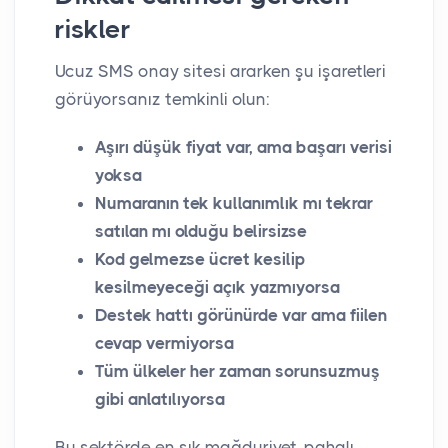
riskler
Ucuz SMS onay sitesi ararken şu işaretleri
görüyorsanız temkinli olun:
Aşırı düşük fiyat var, ama başarı verisi
yoksa
Numaranın tek kullanımlık mı tekrar
satılan mı olduğu belirsizse
Kod gelmezse ücret kesilip
kesilmeyeceği açık yazmıyorsa
Destek hattı görünürde var ama fiilen
cevap vermiyorsa
Tüm ülkeler her zaman sorunsuzmuş
gibi anlatılıyorsa
Bu sektörde en sık mağduriyet, pahalı