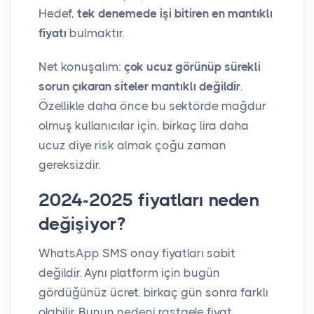
Hedef,
tek denemede işi bitiren en mantıklı
fiyatı
bulmaktır.
Net konuşalım:
çok ucuz görünüp sürekli
sorun çıkaran siteler mantıklı değildir
.
Özellikle daha önce bu sektörde mağdur
olmuş kullanıcılar için, birkaç lira daha
ucuz diye risk almak çoğu zaman
gereksizdir.
2024-2025 fiyatları neden
değişiyor?
WhatsApp SMS onay fiyatları sabit
değildir. Aynı platform için bugün
gördüğünüz ücret, birkaç gün sonra farklı
olabilir. Bunun nedeni rastgele fiyat