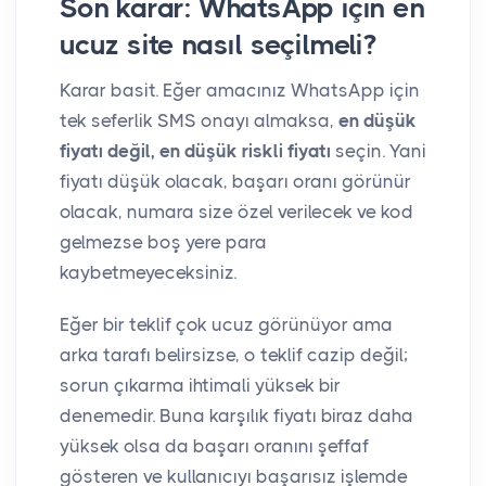
Son karar: WhatsApp için en
ucuz site nasıl seçilmeli?
Karar basit. Eğer amacınız WhatsApp için
tek seferlik SMS onayı almaksa,
en düşük
fiyatı değil, en düşük riskli fiyatı
seçin. Yani
fiyatı düşük olacak, başarı oranı görünür
olacak, numara size özel verilecek ve kod
gelmezse boş yere para
kaybetmeyeceksiniz.
Eğer bir teklif çok ucuz görünüyor ama
arka tarafı belirsizse, o teklif cazip değil;
sorun çıkarma ihtimali yüksek bir
denemedir. Buna karşılık fiyatı biraz daha
yüksek olsa da başarı oranını şeffaf
gösteren ve kullanıcıyı başarısız işlemde