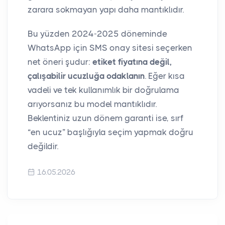
zarara sokmayan yapı daha mantıklıdır.
Bu yüzden 2024-2025 döneminde
WhatsApp için SMS onay sitesi seçerken
net öneri şudur:
etiket fiyatına değil,
çalışabilir ucuzluğa odaklanın
. Eğer kısa
vadeli ve tek kullanımlık bir doğrulama
arıyorsanız bu model mantıklıdır.
Beklentiniz uzun dönem garanti ise, sırf
“en ucuz” başlığıyla seçim yapmak doğru
değildir.
16.05.2026