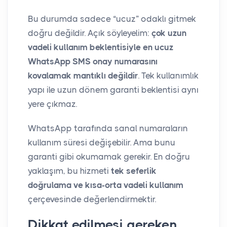
Bu durumda sadece “ucuz” odaklı gitmek
doğru değildir. Açık söyleyelim:
çok uzun
vadeli kullanım beklentisiyle en ucuz
WhatsApp SMS onay numarasını
kovalamak mantıklı değildir
. Tek kullanımlık
yapı ile uzun dönem garanti beklentisi aynı
yere çıkmaz.
WhatsApp tarafında sanal numaraların
kullanım süresi değişebilir. Ama bunu
garanti gibi okumamak gerekir. En doğru
yaklaşım, bu hizmeti
tek seferlik
doğrulama ve kısa-orta vadeli kullanım
çerçevesinde değerlendirmektir.
Dikkat edilmesi gereken