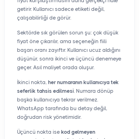
fiyat karşılaştırmasını daha gerçekçi hale
getirir. Kullanıcı sadece etiketi değil,
çalışabilirliği de görür.
Sektörde sık görülen sorun şu: çok düşük
fiyat öne çıkarılır, ama seçeneğin fiili
başarı oranı zayıftır. Kullanıcı ucuz aldığını
düşünür, sonra ikinci ve üçüncü denemeye
geçer. Asıl maliyet orada oluşur.
İkinci nokta,
her numaranın kullanıcıya tek
seferlik tahsis edilmesi
. Numara dönüp
başka kullanıcıya tekrar verilmez.
WhatsApp tarafında bu detay değil,
doğrudan risk yönetimidir.
Üçüncü nokta ise
kod gelmeyen