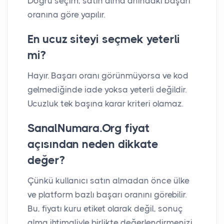
Doğru seçim, satın alma anındaki başarı
oranına göre yapılır.
En ucuz siteyi seçmek yeterli
mi?
Hayır. Başarı oranı görünmüyorsa ve kod
gelmediğinde iade yoksa yeterli değildir.
Ucuzluk tek başına karar kriteri olamaz.
SanalNumara.Org fiyat
açısından neden dikkate
değer?
Çünkü kullanıcı satın almadan önce ülke
ve platform bazlı başarı oranını görebilir.
Bu, fiyatı kuru etiket olarak değil, sonuç
alma ihtimaliyle birlikte değerlendirmenizi