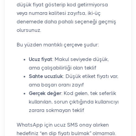
düşük fiyat gösterip kod getirmiyorsa
veya numara kalitesi zayıfsa, iki-üç
denemede daha pahalı seçeneği geçmiş
olursunuz.
Bu yüzden mantıklı çerçeve şudur:
Ucuz fiyat
: Makul seviyede düşük,
ama çalışabilirliği olan teklif
Sahte ucuzluk
: Düşük etiket fiyatı var,
ama başarı oranı zayıf
Gerçek değer
: Kod gelen, tek seferlik
kullanılan, sorun çıktığında kullanıcıyı
zarara sokmayan teklif
WhatsApp için ucuz SMS onay alırken
hedefiniz “en dip fiyatı bulmak” olmamalı.