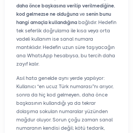
daha önce başkasına verilip verilmediğine
,
kod gelmezse ne olduğuna
ve
senin bunu
hangi amaçla kullandığına
bağlıdır. Hedefin
tek seferlik doğrulama ile kısa veya orta
vadeli kullanım ise sanal numara
mantıklıdır. Hedefin uzun süre taşıyacağın
ana WhatsApp hesabıysa, bu tercih daha
zayıf kalır.
Asıl hata genelde aynı yerde yapılıyor:
Kullanıcı “en ucuz Türk numarası”nı arıyor,
sonra da hiç kod gelmeyen, daha önce
başkasının kullandığı ya da tekrar
dolaşıma sokulan numaralar yüzünden
mağdur oluyor. Sorun çoğu zaman sanal
numaranın kendisi değil; kötü tedarik,