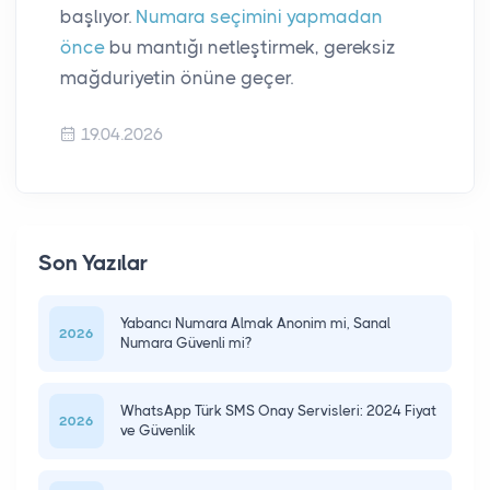
başlıyor.
Numara seçimini yapmadan
önce
bu mantığı netleştirmek, gereksiz
mağduriyetin önüne geçer.
19.04.2026
Son Yazılar
Yabancı Numara Almak Anonim mi, Sanal
2026
Numara Güvenli mi?
WhatsApp Türk SMS Onay Servisleri: 2024 Fiyat
2026
ve Güvenlik