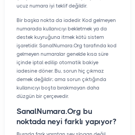
ucuz numara iyi teklif değildir.
Bir başka nokta da iadedir. Kod gelmeyen
numarada kullanıcıyı bekletmek ya da
destek kuyruğuna itmek kötü sistem
işaretidir. SanalNumara.Org tarafında kod
gelmeyen numaralar genelde kısa süre
içinde iptal edilip otomatik bakiye
iadesine döner. Bu, sorun hiç çıkmaz
demek değildir; ama sorun çıktığında
kullanıcıyı boşta bırakmayan daha
düzgün bir çerçevedir.
SanalNumara.Org bu
noktada neyi farklı yapıyor?
Burada fark yaratan şey slogan değil,