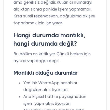
ama gereksiz değildir. Kullanıcı numarayı
aldıktan sonra panikle işlem yapmamalı.
Kısa süreli rezervasyon, doğrulama akışını
toparlamak için işe yarar.
Hangi durumda mantıklı,
hangi durumda değil?
Bu bölüm en kritik yer. Çünkü herkes için
aynı cevap doğru değil.
Mantıklı olduğu durumlar
Yeni bir WhatsApp hesabını
doğrulamak istiyorsan
Ana kişisel hattını paylaşmadan
işlem yapmak istiyorsan