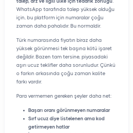
talep, arz ve ilgili ülke için tedarik zorluğu
.
WhatsApp tarafında talep yüksek olduğu
için, bu platform için numaralar çoğu
zaman daha pahalıdır. Bu normaldir.
Türk numarasında fiyatın biraz daha
yüksek görünmesi tek başına kötü işaret
değildir. Bazen tam tersine, piyasadaki
aşırı ucuz teklifler daha sorunludur. Çünkü
o farkın arkasında çoğu zaman kalite
farkı vardır.
Para vermemen gereken şeyler daha net:
Başarı oranı görünmeyen numaralar
Sırf ucuz diye listelenen ama kod
getirmeyen hatlar