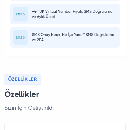
+44 UK Virtual Number Fiyatı: SMS Doğrulama
2026
ve Aylık Ücret
SMS Onay Nedir, Ne İşe Yarar? SMS Doğrulama
2026
ve 2FA
ÖZELLIKLER
Özellikler
Sizin İçin Geliştirildi