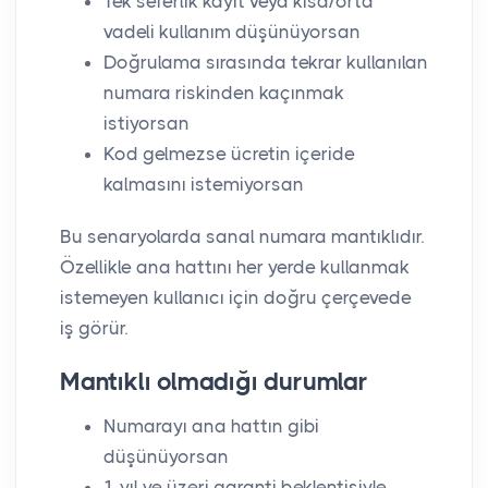
Tek seferlik kayıt veya kısa/orta
vadeli kullanım düşünüyorsan
Doğrulama sırasında tekrar kullanılan
numara riskinden kaçınmak
istiyorsan
Kod gelmezse ücretin içeride
kalmasını istemiyorsan
Bu senaryolarda sanal numara mantıklıdır.
Özellikle ana hattını her yerde kullanmak
istemeyen kullanıcı için doğru çerçevede
iş görür.
Mantıklı olmadığı durumlar
Numarayı ana hattın gibi
düşünüyorsan
1 yıl ve üzeri garanti beklentisiyle