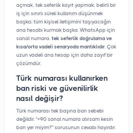
açmak, tek seferlik kayıt yapmak, belirli bir
iş için sınırlı süreli kullanım düşünmek
başka; tüm kişisel iletişimini taşıyacağın
ana hesabı kurmak başka. WhatsApp için
sanal numara,
tek seferlik doğrulama ve
kısa/orta vadeli senaryoda mantıklıdır
. Çok
uzun vadeli ana hesap için daha zayıf bir
çözümdür.
Türk numarası kullanırken
ban riski ve güvenilirlik
nasıl değişir?
Türk numarası tek başına ban sebebi
değildir. “+90 sanal numara alırsam kesin
ban yer miyim?” sorusunun cevabı hayırdır.