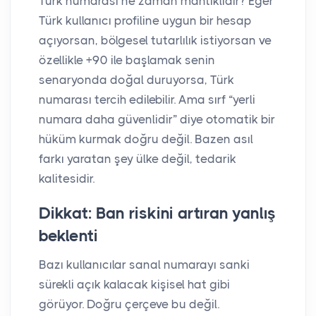
Türk numarası ne zaman mantıklıdır? Eğer
Türk kullanıcı profiline uygun bir hesap
açıyorsan, bölgesel tutarlılık istiyorsan ve
özellikle +90 ile başlamak senin
senaryonda doğal duruyorsa, Türk
numarası tercih edilebilir. Ama sırf “yerli
numara daha güvenlidir” diye otomatik bir
hüküm kurmak doğru değil. Bazen asıl
farkı yaratan şey ülke değil, tedarik
kalitesidir.
Dikkat: Ban riskini artıran yanlış
beklenti
Bazı kullanıcılar sanal numarayı sanki
sürekli açık kalacak kişisel hat gibi
görüyor. Doğru çerçeve bu değil.