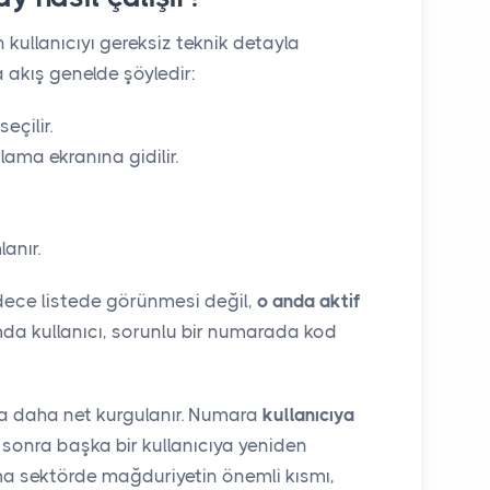
en kullanıcıyı gereksiz teknik detayla
a akış genelde şöyledir:
eçilir.
ma ekranına gidilir.
anır.
dece listede görünmesi değil,
o anda aktif
mda kullanıcı, sorunlu bir numarada kod
a daha net kurgulanır. Numara
kullanıcıya
sonra başka bir kullanıcıya yeniden
a sektörde mağduriyetin önemli kısmı,