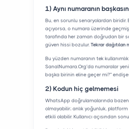
1) Aynı numaranın başkasın
Bu, en sorunlu senaryolardan biridir.
açıyorsa, o numara üzerinde geçmişe
tarafında her zaman doğrudan bir so
güven hissi bozulur.
Tekrar dağıtılan 
Bu yüzden numaranın tek kullanımlık o
SanalNumara.Org’da numaralar yenid
başka birinin eline geçer mi?” endişesi
2) Kodun hiç gelmemesi
WhatsApp doğrulamalarında bazen 
olmayabilir; anlık yoğunluk, platfo
etkili olabilir. Kullanıcı açısından s