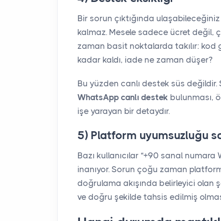
Bir sorun çıktığında ulaşabileceğini
kalmaz. Mesele sadece ücret değil, çö
zaman basit noktalarda takılır: kod g
kadar kaldı, iade ne zaman düşer?
Bu yüzden canlı destek süs değildir
WhatsApp canlı destek
bulunması, öze
işe yarayan bir detaydır.
5) Platform uyumsuzluğu s
Bazı kullanıcılar “+90 sanal numara
inanıyor. Sorun çoğu zaman platform
doğrulama akışında belirleyici olan ş
ve doğru şekilde tahsis edilmiş olmas