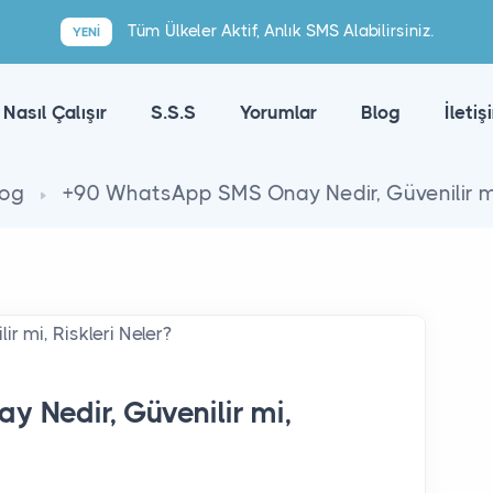
Tüm Ülkeler Aktif, Anlık SMS Alabilirsiniz.
YENI
Nasıl Çalışır
S.S.S
Yorumlar
Blog
İletiş
log
+90 WhatsApp SMS Onay Nedir, Güvenilir mi,
 Nedir, Güvenilir mi,