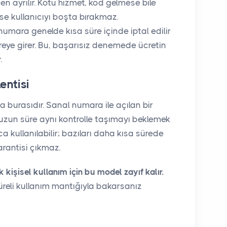
en ayrılır. Kötü hizmet, kod gelmese bile
se kullanıcıyı boşta bırakmaz.
ara genelde kısa süre içinde iptal edilir
reye girer. Bu, başarısız denemede ücretin
.
entisi
ta burasıdır. Sanal numara ile açılan bir
 uzun süre aynı kontrolle taşımayı beklemek
ca kullanılabilir; bazıları daha kısa sürede
arantisi çıkmaz.
k kişisel kullanım için bu model zayıf kalır.
süreli kullanım mantığıyla bakarsanız