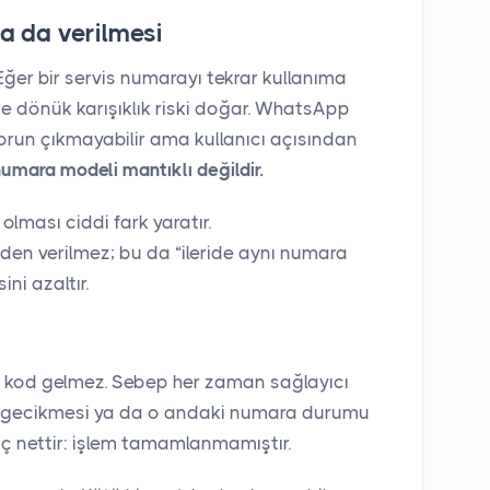
a da verilmesi
 Eğer bir servis numarayı tekrar kullanıma
 dönük karışıklık riski doğar. WhatsApp
run çıkmayabilir ama kullanıcı açısından
numara modeli mantıklı değildir.
lması ciddi fark yaratır.
en verilmez; bu da “ileride aynı numara
ni azaltır.
kod gelmez. Sebep her zaman sağlayıcı
rm gecikmesi ya da o andaki numara durumu
onuç nettir: işlem tamamlanmamıştır.