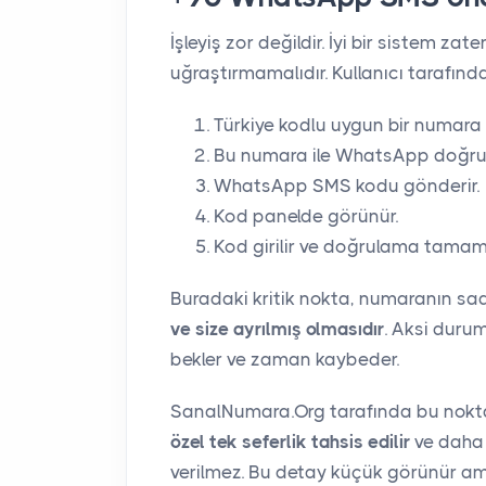
İşleyiş zor değildir. İyi bir sistem zat
uğraştırmamalıdır. Kullanıcı tarafınd
Türkiye kodlu uygun bir numara s
Bu numara ile WhatsApp doğrula
WhatsApp SMS kodu gönderir.
Kod panelde görünür.
Kod girilir ve doğrulama tamaml
Buradaki kritik nokta, numaranın sa
ve size ayrılmış olmasıdır
. Aksi duru
bekler ve zaman kaybeder.
SanalNumara.Org tarafında bu nokt
özel tek seferlik tahsis edilir
ve daha 
verilmez. Bu detay küçük görünür am