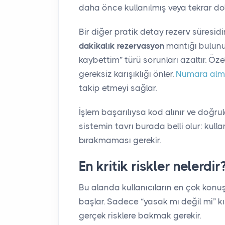
daha önce kullanılmış veya tekrar d
Bir diğer pratik detay rezerv süresi
dakikalık rezervasyon
mantığı bulunu
kaybettim” türü sorunları azaltır. Özel
gereksiz karışıklığı önler.
Numara alm
takip etmeyi sağlar.
İşlem başarılıysa kod alınır ve doğru
sistemin tavrı burada belli olur: kul
bırakmaması gerekir.
En kritik riskler nelerdir
Bu alanda kullanıcıların en çok kon
başlar. Sadece “yasak mı değil mi” k
gerçek risklere bakmak gerekir.