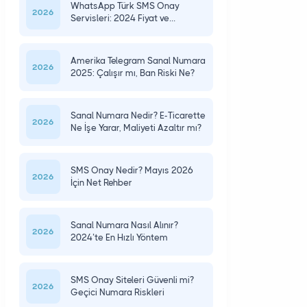
WhatsApp Türk SMS Onay
2026
Servisleri: 2024 Fiyat ve
Güvenlik
Amerika Telegram Sanal Numara
2026
2025: Çalışır mı, Ban Riski Ne?
Sanal Numara Nedir? E-Ticarette
2026
Ne İşe Yarar, Maliyeti Azaltır mı?
SMS Onay Nedir? Mayıs 2026
2026
İçin Net Rehber
Sanal Numara Nasıl Alınır?
2026
2024’te En Hızlı Yöntem
SMS Onay Siteleri Güvenli mi?
2026
Geçici Numara Riskleri