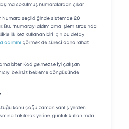
olaşıma sokulmuş numaralardan çıkar.
dir. Numara seçildiğinde sistemde
20
r. Bu, “numarayı aldım ama işlem sırasında
likle ilk kez kullanan biri için bu detay
a adımını
görmek de süreci daha rahat
lama biter. Kod gelmezse iyi çalışan
lanıcıyı belirsiz bekleme döngüsünde
?
uştuğu konu çoğu zaman yanlış yerden
ısmına takılmak yerine, günlük kullanımda