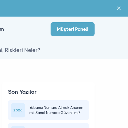
im
Müşteri Paneli
 Riskleri Neler?
Son Yazılar
Yabancı Numara Almak Anonim
2026
mi, Sanal Numara Güvenli mi?