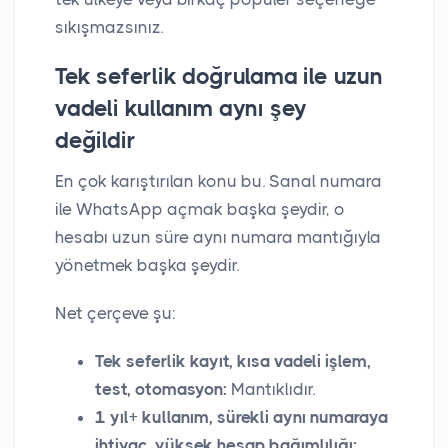
sıkışmazsınız.
Tek seferlik doğrulama ile uzun
vadeli kullanım aynı şey
değildir
En çok karıştırılan konu bu. Sanal numara
ile WhatsApp açmak başka şeydir, o
hesabı uzun süre aynı numara mantığıyla
yönetmek başka şeydir.
Net çerçeve şu:
Tek seferlik kayıt, kısa vadeli işlem,
test, otomasyon:
Mantıklıdır.
1 yıl+ kullanım, sürekli aynı numaraya
ihtiyaç, yüksek hesap bağımlılığı: