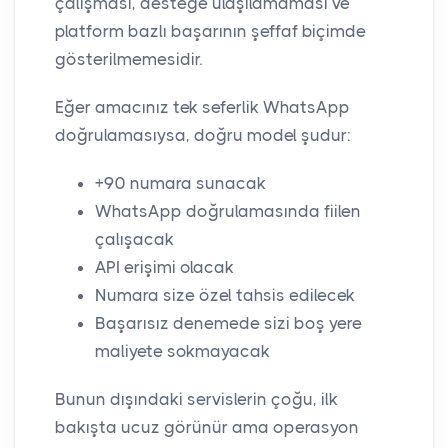
çalışması, desteğe ulaşılamaması ve
platform bazlı başarının şeffaf biçimde
gösterilmemesidir.
Eğer amacınız tek seferlik WhatsApp
doğrulamasıysa, doğru model şudur:
+90 numara sunacak
WhatsApp doğrulamasında fiilen
çalışacak
API erişimi olacak
Numara size özel tahsis edilecek
Başarısız denemede sizi boş yere
maliyete sokmayacak
Bunun dışındaki servislerin çoğu, ilk
bakışta ucuz görünür ama operasyon