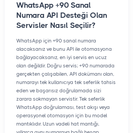
WhatsApp +90 Sanal
Numara API Desteği Olan
Servisler Nasıl Seçilir?
WhatsApp için +90 sanal numara
alacaksanız ve bunu API ile otomasyona
bağlayacaksanız, en iyi servis en ucuz
olan değildir. Doğru servis; +90 numarada
gerçekten çalışabilen, API dokümanı olan,
numarayı tek kullanıcıya tek seferlik tahsis
eden ve başarısız doğrulamada sizi
zarara sokmayan servistir. Tek seferlik
WhatsApp doğrulaması, test akışı veya
operasyonel otomasyon için bu model
mantıklıdır. Uzun vadeli hat mantığı,
yıllarca aynı numaraya bağlı hesap