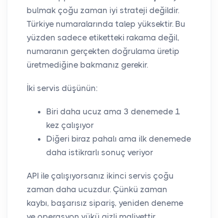
bulmak çoğu zaman iyi strateji değildir.
Türkiye numaralarında talep yüksektir. Bu
yüzden sadece etiketteki rakama değil,
numaranın gerçekten doğrulama üretip
üretmediğine bakmanız gerekir.
İki servis düşünün:
Biri daha ucuz ama 3 denemede 1
kez çalışıyor
Diğeri biraz pahalı ama ilk denemede
daha istikrarlı sonuç veriyor
API ile çalışıyorsanız ikinci servis çoğu
zaman daha ucuzdur. Çünkü zaman
kaybı, başarısız sipariş, yeniden deneme
ve operasyon yükü gizli maliyettir.