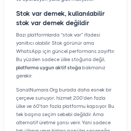
Stok var demek, kullanılabilir
stok var demek değildir
Bazı platformlarda “stok var” ifadesi
yanıltıcı olabilir. Stok görünür ama
WhatsApp için güncel performans zayıftır.
Bu yüzden sadece ülke stoğuna değil,
platforma uygun aktif stoğa
bakmanız
gerekir.
SanalNumara.Org burada daha esnek bir
çerçeve sunuyor; hizmet 200’den fazla
ülke ve 60’tan fazla platformu kapsıyor. Bu
tek başına seçim sebebi değildir. Ama
alternatif üretme şansı verir. Yani sadece
tek ülkeye veya birkaç popüler seçeneğe