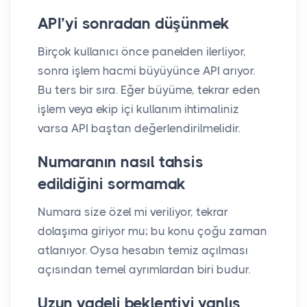
API’yi sonradan düşünmek
Birçok kullanıcı önce panelden ilerliyor,
sonra işlem hacmi büyüyünce API arıyor.
Bu ters bir sıra. Eğer büyüme, tekrar eden
işlem veya ekip içi kullanım ihtimaliniz
varsa API baştan değerlendirilmelidir.
Numaranın nasıl tahsis
edildiğini sormamak
Numara size özel mi veriliyor, tekrar
dolaşıma giriyor mu; bu konu çoğu zaman
atlanıyor. Oysa hesabın temiz açılması
açısından temel ayrımlardan biri budur.
Uzun vadeli beklentiyi yanlış