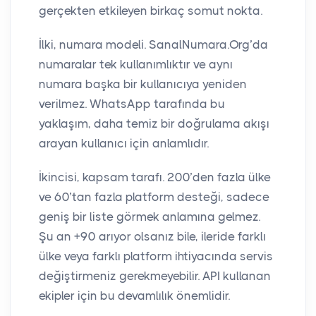
gerçekten etkileyen birkaç somut nokta.
İlki, numara modeli. SanalNumara.Org’da
numaralar tek kullanımlıktır ve aynı
numara başka bir kullanıcıya yeniden
verilmez. WhatsApp tarafında bu
yaklaşım, daha temiz bir doğrulama akışı
arayan kullanıcı için anlamlıdır.
İkincisi, kapsam tarafı. 200’den fazla ülke
ve 60’tan fazla platform desteği, sadece
geniş bir liste görmek anlamına gelmez.
Şu an +90 arıyor olsanız bile, ileride farklı
ülke veya farklı platform ihtiyacında servis
değiştirmeniz gerekmeyebilir. API kullanan
ekipler için bu devamlılık önemlidir.