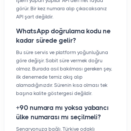
işlem yapan yapılar API’den net fayda
görür. Bir kez numara alıp çıkacaksanız
API şart değildir.
WhatsApp doğrulama kodu ne
kadar sürede gelir?
Bu süre servis ve platform yoğunluğuna
göre değişir. Sabit süre vermek doğru
olmaz. Burada asıl bakılması gereken şey,
ilk denemede temiz akış alıp
alamadığınızdır. Sürenin kısa olması tek
başına kalite göstergesi değildir.
+90 numara mı yoksa yabancı
ülke numarası mı seçilmeli?
Senaryonuza bağlı. Türkiye odaklı