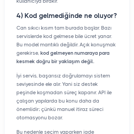
kullanıcıya bırakır.
4) Kod gelmediğinde ne oluyor?
Can sıkıcı kısım tam burada başlar. Bazı
servislerde kod gelmese bile ücret yanar.
Bu model mantıklı değildir. Açık konuşmak
gerekirse,
kod gelmeyen numaraya para
kesmek doğru bir yaklaşım değil.
İyi servis, başarısız doğrulamayı sistem
seviyesinde ele alır. Yani siz destek
peşinde koşmadan süreç kapanır. API ile
çalışan yapılarda bu konu daha da
önemlidir; çünkü manuel itiraz süreci
otomasyonu bozar.
Bu nedenle seçim yaparken iade