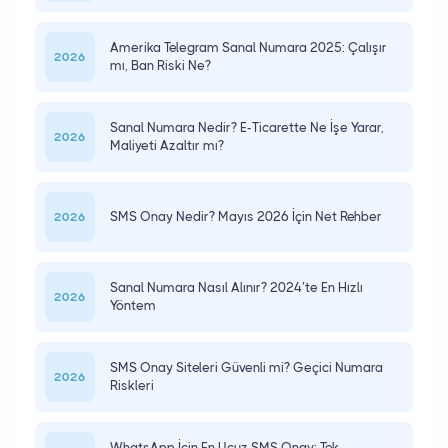
Amerika Telegram Sanal Numara 2025: Çalışır
2026
mı, Ban Riski Ne?
Sanal Numara Nedir? E-Ticarette Ne İşe Yarar,
2026
Maliyeti Azaltır mı?
SMS Onay Nedir? Mayıs 2026 İçin Net Rehber
2026
Sanal Numara Nasıl Alınır? 2024’te En Hızlı
2026
Yöntem
SMS Onay Siteleri Güvenli mi? Geçici Numara
2026
Riskleri
WhatsApp İçin En Ucuz SMS Onay: Tek