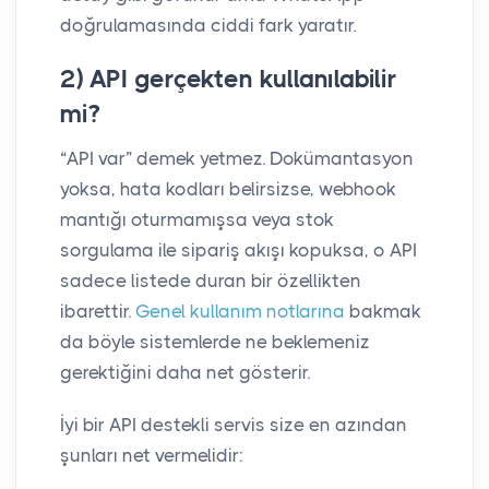
doğrulamasında ciddi fark yaratır.
2) API gerçekten kullanılabilir
mi?
“API var” demek yetmez. Dokümantasyon
yoksa, hata kodları belirsizse, webhook
mantığı oturmamışsa veya stok
sorgulama ile sipariş akışı kopuksa, o API
sadece listede duran bir özellikten
ibarettir.
Genel kullanım notlarına
bakmak
da böyle sistemlerde ne beklemeniz
gerektiğini daha net gösterir.
İyi bir API destekli servis size en azından
şunları net vermelidir: