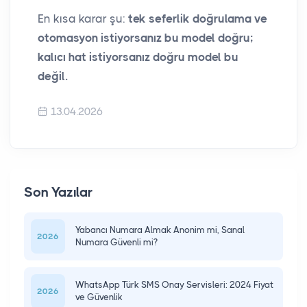
En kısa karar şu:
tek seferlik doğrulama ve
otomasyon istiyorsanız bu model doğru;
kalıcı hat istiyorsanız doğru model bu
değil.
13.04.2026
Son Yazılar
Yabancı Numara Almak Anonim mi, Sanal
2026
Numara Güvenli mi?
WhatsApp Türk SMS Onay Servisleri: 2024 Fiyat
2026
ve Güvenlik