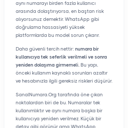
aynı numarayı birden fazla kullanıcı
arasında dolaştırıyorsa, en baştan risk
alıyorsunuz demektir. WhatsApp gibi
doğrulama hassasiyeti yüksek
platformlarda bu model sorun çıkarır.
Daha güvenli tercih nettir:
numara bir
kullanıcıya tek seferlik verilmeli ve sonra
yeniden dolaşıma girmemeli.
Bu yapı,
önceki kullanım kaynaklı sorunları azaltır
ve hesabınızla ilgili gereksiz riskleri düşürür.
SanalNumara.Org tarafında öne çıkan
noktalardan biri de bu. Numaralar tek
kullanımlıktır ve aynı numara başka bir
kullanıcıya yeniden verilmez. Küçük bir
detay gibi görünür ama WhatsApp