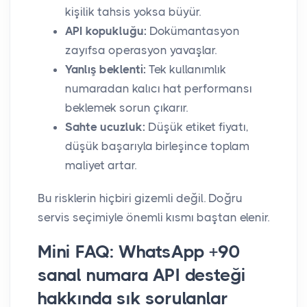
kişilik tahsis yoksa büyür.
API kopukluğu:
Dokümantasyon
zayıfsa operasyon yavaşlar.
Yanlış beklenti:
Tek kullanımlık
numaradan kalıcı hat performansı
beklemek sorun çıkarır.
Sahte ucuzluk:
Düşük etiket fiyatı,
düşük başarıyla birleşince toplam
maliyet artar.
Bu risklerin hiçbiri gizemli değil. Doğru
servis seçimiyle önemli kısmı baştan elenir.
Mini FAQ: WhatsApp +90
sanal numara API desteği
hakkında sık sorulanlar