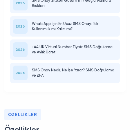
SMS Onay Siteleri Güvenli mi? Geçici Numara
2026
Riskleri
WhatsApp İçin En Ucuz SMS Onay: Tek
2026
Kullanımlık mı Kalıcı mı?
+44 UK Virtual Number Fiyatı: SMS Doğrulama
2026
ve Aylık Ücret
SMS Onay Nedir, Ne İşe Yarar? SMS Doğrulama
2026
ve 2FA
ÖZELLIKLER
Özellikler