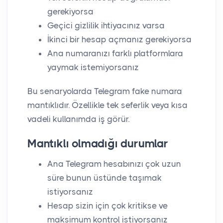
gerekiyorsa
Geçici gizlilik ihtiyacınız varsa
İkinci bir hesap açmanız gerekiyorsa
Ana numaranızı farklı platformlara
yaymak istemiyorsanız
Bu senaryolarda Telegram fake numara
mantıklıdır. Özellikle tek seferlik veya kısa
vadeli kullanımda iş görür.
Mantıklı olmadığı durumlar
Ana Telegram hesabınızı çok uzun
süre bunun üstünde taşımak
istiyorsanız
Hesap sizin için çok kritikse ve
maksimum kontrol istiyorsanız