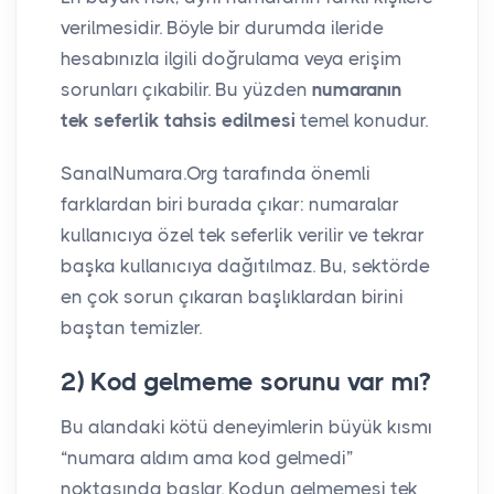
verilmesidir. Böyle bir durumda ileride
hesabınızla ilgili doğrulama veya erişim
sorunları çıkabilir. Bu yüzden
numaranın
tek seferlik tahsis edilmesi
temel konudur.
SanalNumara.Org tarafında önemli
farklardan biri burada çıkar: numaralar
kullanıcıya özel tek seferlik verilir ve tekrar
başka kullanıcıya dağıtılmaz. Bu, sektörde
en çok sorun çıkaran başlıklardan birini
baştan temizler.
2) Kod gelmeme sorunu var mı?
Bu alandaki kötü deneyimlerin büyük kısmı
“numara aldım ama kod gelmedi”
noktasında başlar. Kodun gelmemesi tek