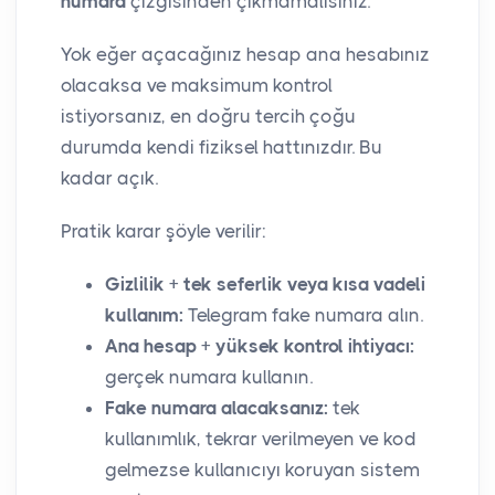
numara
çizgisinden çıkmamalısınız.
Yok eğer açacağınız hesap ana hesabınız
olacaksa ve maksimum kontrol
istiyorsanız, en doğru tercih çoğu
durumda kendi fiziksel hattınızdır. Bu
kadar açık.
Pratik karar şöyle verilir:
Gizlilik + tek seferlik veya kısa vadeli
kullanım:
Telegram fake numara alın.
Ana hesap + yüksek kontrol ihtiyacı:
gerçek numara kullanın.
Fake numara alacaksanız:
tek
kullanımlık, tekrar verilmeyen ve kod
gelmezse kullanıcıyı koruyan sistem