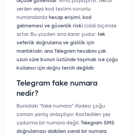
ölçüde güvenlidir
. Ama paylaşımlı, tekrar
verilen veya kod teslimi sorunlu
numaralarda
hesap erişimi, kod
gelmemesi ve güvenlik riski
ciddi biçimde
artar. Bu yüzden ana karar şudur:
tek
seferlik doğrulama ve gizlilik için
mantıklıdır; ana Telegram hesabını çok
uzun süre bunun üstünde taşımak ise çoğu
kullanıcı için doğru tercih değildir.
Telegram fake numara
nedir?
Buradaki “fake numara” ifadesi çoğu
zaman yanlış anlaşılıyor. Kastedilen şey
uydurma bir numara değil;
Telegram SMS
doğrulaması alabilen sanal bir numara
.