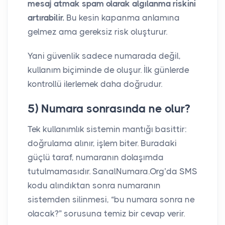
mesaj atmak spam olarak algılanma riskini
artırabilir.
Bu kesin kapanma anlamına
gelmez ama gereksiz risk oluşturur.
Yani güvenlik sadece numarada değil,
kullanım biçiminde de oluşur. İlk günlerde
kontrollü ilerlemek daha doğrudur.
5) Numara sonrasında ne olur?
Tek kullanımlık sistemin mantığı basittir:
doğrulama alınır, işlem biter. Buradaki
güçlü taraf, numaranın dolaşımda
tutulmamasıdır. SanalNumara.Org’da SMS
kodu alındıktan sonra numaranın
sistemden silinmesi, “bu numara sonra ne
olacak?” sorusuna temiz bir cevap verir.