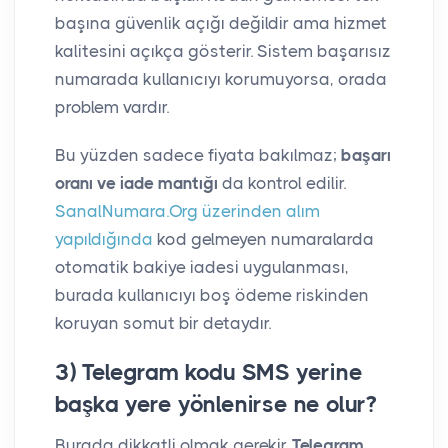
başına güvenlik açığı değildir ama hizmet
kalitesini açıkça gösterir. Sistem başarısız
numarada kullanıcıyı korumuyorsa, orada
problem vardır.
Bu yüzden sadece fiyata bakılmaz;
başarı
oranı ve iade mantığı
da kontrol edilir.
SanalNumara.Org üzerinden alım
yapıldığında
kod gelmeyen numaralarda
otomatik bakiye iadesi uygulanması,
burada kullanıcıyı boş ödeme riskinden
koruyan somut bir detaydır.
3) Telegram kodu SMS yerine
başka yere yönlenirse ne olur?
Burada dikkatli olmak gerekir.
Telegram