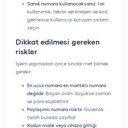
Sanal numara kullanacaksanız:
tek
kullanımlık, tekrar verilmeyen ve kod
gelmezse kullanıcıyı koruyan sistem
seçin.
Dikkat edilmesi gereken
riskler
İşlem yapmadan önce sınırları net bilmek
gerekir:
En ucuz numara en mantıklı numara
değildir.
Başarı oranı düşükse zaman
ve para kaybettirir.
Paylaşımlı numara risktir.
Güvenlik
tarafı burada zayıflar.
Kodun maile veya cihaza gittiği