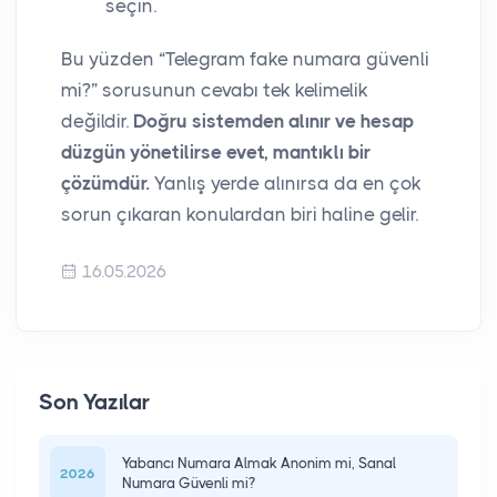
seçin.
Bu yüzden “Telegram fake numara güvenli
mi?” sorusunun cevabı tek kelimelik
değildir.
Doğru sistemden alınır ve hesap
düzgün yönetilirse evet, mantıklı bir
çözümdür.
Yanlış yerde alınırsa da en çok
sorun çıkaran konulardan biri haline gelir.
16.05.2026
Son Yazılar
Yabancı Numara Almak Anonim mi, Sanal
2026
Numara Güvenli mi?