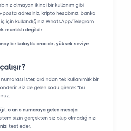
ınız olmayan ikinci bir kullanım gibi
e-posta adresiniz, kripto hesabınız, banka
 iş için kullandığınız WhatsApp/Telegram
k mantıklı değildir
.
ay bir kolaylık aracıdır; yüksek seviye
çalışır?
 numarası ister, ardından tek kullanımlık bir
derir. Siz de gelen kodu girerek “bu
nuz.
ğil,
o an o numaraya gelen mesaja
Sistem sizin gerçekten siz olup olmadığınızı
nizi
test eder.