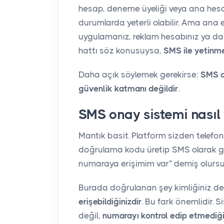
hesap, deneme üyeliği veya ana hesab
durumlarda yeterli olabilir. Ama ana 
uygulamanız, reklam hesabınız ya da
hattı söz konusuysa,
SMS ile yetinme
Daha açık söylemek gerekirse:
SMS on
güvenlik katmanı değildir
.
SMS onay sistemi nasıl 
Mantık basit. Platform sizden telefon
doğrulama kodu üretip SMS olarak gön
numaraya erişimim var” demiş olursu
Burada doğrulanan şey kimliğiniz de
erişebildiğinizdir
. Bu fark önemlidir. 
değil,
numarayı kontrol edip etmediği