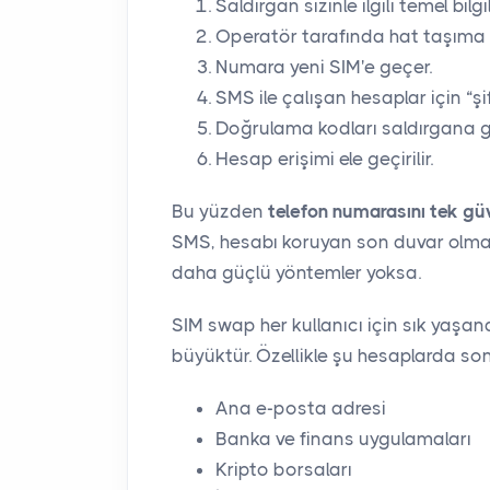
Saldırgan sizinle ilgili temel bilgil
Operatör tarafında hat taşıma y
Numara yeni SIM'e geçer.
SMS ile çalışan hesaplar için “şi
Doğrulama kodları saldırgana g
Hesap erişimi ele geçirilir.
Bu yüzden
telefon numarasını tek güv
SMS, hesabı koruyan son duvar olmamal
daha güçlü yöntemler yoksa.
SIM swap her kullanıcı için sık yaşan
büyüktür. Özellikle şu hesaplarda son
Ana e-posta adresi
Banka ve finans uygulamaları
Kripto borsaları