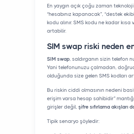
En yaygın açık çoğu zaman teknoloji 
“hesabınız kapanacak”, “destek ekibi
kodu alınır. SMS kodu ne kadar kısa v
artabilir.
SIM swap riski neden en 
SIM swap
, saldırganın sizin telefon 
Yani telefonunuzu çalmadan, doğruda
olduğunda size gelen SMS kodları artı
Bu riskin ciddi olmasının nedeni basi
erişim varsa hesap sahibidir” mantığ
girişler değil,
şifre sıfırlama akışları d
Tipik senaryo şöyledir: