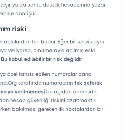
ylaşır ya da sahte destek hesaplarına yazar.
lemine dönüşür.
ım riski
alanlardan biri budur. Eğer bir servis aynı
ya veriyorsa, o numarayla açılmış eski
.
Bu kabul edilebilir bir risk değildir
.
cıya özel tahsis edilen numaralar daha
ara.Org tarafında numaraların
tek seferlik
anıcıya verilmemesi
bu açıdan önemlidir.
an hesap güvenliği riskini azaltmaktır.
rken bakılması gereken ilk noktalardan biri