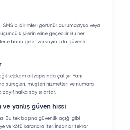
a, SMS bildirimleri görünür durumdaysa veya
çüncü kişilerin eline geçebilir. Bu her
ece bana gelir” varsayımı da güvenli
r
l telekom altyapısında çalışır. Yani
ma süreçleri, müşteri hizmetleri ve numara
 zayıf halka sayısı artar.
 ve yanlış güven hissi
z. Bu tek başına güvenlik açığı gibi
e ve kötü kararlara iter. İnsanlar tekrar