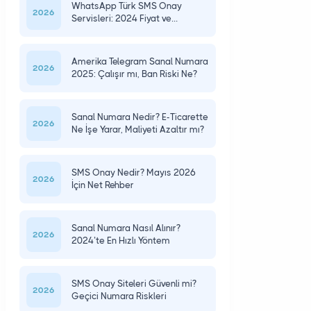
WhatsApp Türk SMS Onay
2026
Servisleri: 2024 Fiyat ve
Güvenlik
Amerika Telegram Sanal Numara
2026
2025: Çalışır mı, Ban Riski Ne?
Sanal Numara Nedir? E-Ticarette
2026
Ne İşe Yarar, Maliyeti Azaltır mı?
SMS Onay Nedir? Mayıs 2026
2026
İçin Net Rehber
Sanal Numara Nasıl Alınır?
2026
2024’te En Hızlı Yöntem
SMS Onay Siteleri Güvenli mi?
2026
Geçici Numara Riskleri