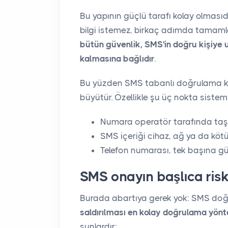
Bu yapının güçlü tarafı kolay olması
bilgi istemez, birkaç adımda tamamlan
bütün güvenlik, SMS'in doğru kişiye 
kalmasına bağlıdır
.
Bu yüzden SMS tabanlı doğrulama kol
büyütür. Özellikle şu üç nokta sistemi 
Numara operatör tarafında taşınab
SMS içeriği cihaz, ağ ya da kötü
Telefon numarası, tek başına güçl
SMS onayın başlıca riskl
Burada abartıya gerek yok: SMS do
saldırılması en kolay doğrulama yönte
şunlardır: