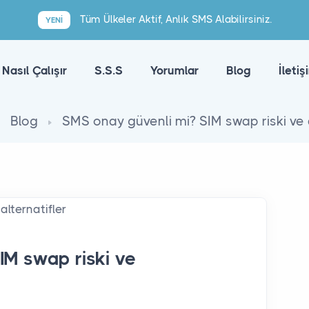
Tüm Ülkeler Aktif, Anlık SMS Alabilirsiniz.
YENI
Nasıl Çalışır
S.S.S
Yorumlar
Blog
İletiş
Blog
SMS onay güvenli mi? SIM swap riski ve a
IM swap riski ve