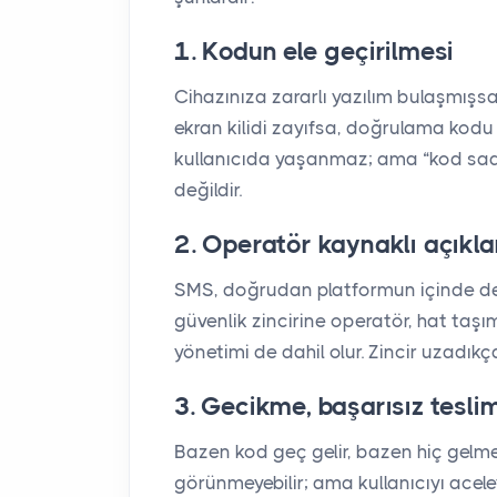
1. Kodun ele geçirilmesi
Cihazınıza zararlı yazılım bulaşmışs
ekran kilidi zayıfsa, doğrulama kodu ü
kullanıcıda yaşanmaz; ama “kod sad
değildir.
2. Operatör kaynaklı açıkla
SMS, doğrudan platformun içinde deği
güvenlik zincirine operatör, hat taşı
yönetimi de dahil olur. Zincir uzadıkça
3. Gecikme, başarısız teslim
Bazen kod geç gelir, bazen hiç gelme
görünmeyebilir; ama kullanıcıyı aceley