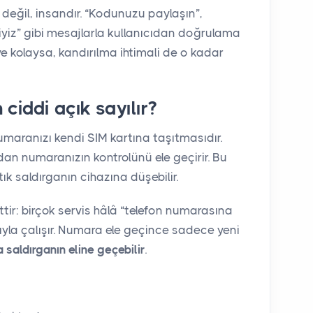
değil, insandır. “Kodunuzu paylaşın”,
yiz” gibi mesajlarla kullanıcıdan doğrulama
e kolaysa, kandırılma ihtimali de o kadar
ciddi açık sayılır?
numaranızı kendi SIM kartına taşıtmasıdır.
n numaranızın kontrolünü ele geçirir. Bu
k saldırganın cihazına düşebilir.
ttir: birçok servis hâlâ “telefon numarasına
ıyla çalışır. Numara ele geçince sadece yeni
a saldırganın eline geçebilir
.