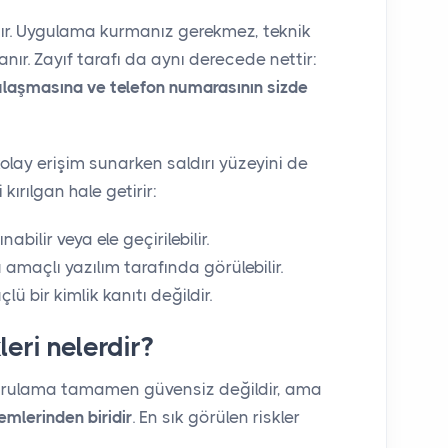
dır. Uygulama kurmanız gerekmez, teknik
ır. Zayıf tarafı da aynı derecede nettir:
ulaşmasına ve telefon numarasının sizde
ay erişim sunarken saldırı yüzeyini de
kırılgan hale getirir:
ilir veya ele geçirilebilir.
 amaçlı yazılım tarafında görülebilir.
ü bir kimlik kanıtı değildir.
eri nelerdir?
ğrulama tamamen güvensiz değildir, ama
mlerinden biridir
. En sık görülen riskler