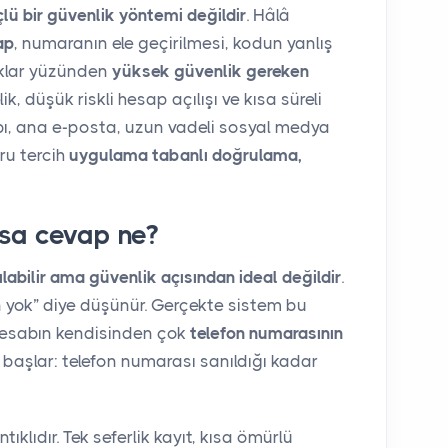
lü bir güvenlik yöntemi değildir
. Hâlâ
ap
, numaranın ele geçirilmesi, kodun yanlış
çıklar yüzünden
yüksek güvenlik gereken
elik, düşük riskli hesap açılışı ve kısa süreli
bı, ana e-posta, uzun vadeli sosyal medya
ru tercih
uygulama tabanlı doğrulama,
ısa cevap ne?
abilir ama güvenlik açısından ideal değildir
.
n yok” diye düşünür. Gerçekte sistem bu
hesabın kendisinden çok
telefon numarasının
başlar: telefon numarası sanıldığı kadar
ıklıdır. Tek seferlik kayıt, kısa ömürlü