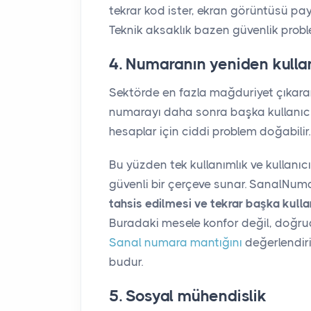
tekrar kod ister, ekran görüntüsü pa
Teknik aksaklık bazen güvenlik prob
4. Numaranın yeniden kullan
Sektörde en fazla mağduriyet çıkaran 
numarayı daha sonra başka kullanıcı
hesaplar için ciddi problem doğabilir
Bu yüzden tek kullanımlık ve kullanı
güvenli bir çerçeve sunar. SanalNum
tahsis edilmesi ve tekrar başka kull
Buradaki mesele konfor değil, doğrud
Sanal numara mantığını
değerlendiri
budur.
5. Sosyal mühendislik