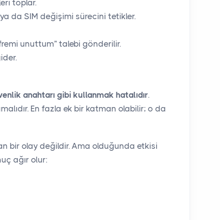
eri toplar.
a da SIM değişimi sürecini tetikler.
fremi unuttum” talebi gönderilir.
ider.
enlik anahtarı gibi kullanmak hatalıdır
.
ıdır. En fazla ek bir katman olabilir; o da
an bir olay değildir. Ama olduğunda etkisi
uç ağır olur: