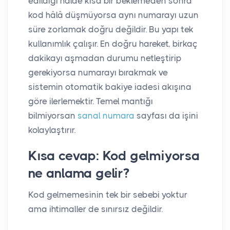
edildiği halde kısa bir beklemeden sonra
kod hâlâ düşmüyorsa aynı numarayı uzun
süre zorlamak doğru değildir. Bu yapı tek
kullanımlık çalışır. En doğru hareket, birkaç
dakikayı aşmadan durumu netleştirip
gerekiyorsa numarayı bırakmak ve
sistemin otomatik bakiye iadesi akışına
göre ilerlemektir. Temel mantığı
bilmiyorsan
sanal numara
sayfası da işini
kolaylaştırır.
Kısa cevap: Kod gelmiyorsa
ne anlama gelir?
Kod gelmemesinin tek bir sebebi yoktur
ama ihtimaller de sınırsız değildir.