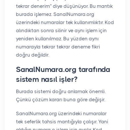
tekrar denerim” diye düşünüyor. Bu mantık
burada işlemez. SanalNumara.org
üzerindeki numaralar tek kullanımlıktır. Kod
alındıktan sonra silinir ve aynı işlem için
yeniden kullanılmaz. Bu yüzden aynı
numarayla tekrar tekrar deneme fikri
doğru değildir.
SanalNumara.org tarafında
sistem nasıl işler?
Burada sistemi doğru anlamak önemli.
Çünkü çözüm kararı buna göre değişir.
SanalNumara.org üzerindeki numaralar
tek seferlik tahsis mantığıyla çalışır. Yani
aldığın numara o işlem için ayrılır. Kod