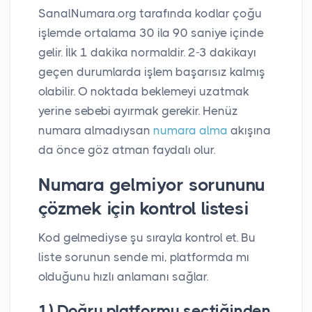
SanalNumara.org tarafında kodlar çoğu
işlemde ortalama 30 ila 90 saniye içinde
gelir. İlk 1 dakika normaldir. 2-3 dakikayı
geçen durumlarda işlem başarısız kalmış
olabilir. O noktada beklemeyi uzatmak
yerine sebebi ayırmak gerekir. Henüz
numara almadıysan
numara alma
akışına
da önce göz atman faydalı olur.
Numara gelmiyor sorununu
çözmek için kontrol listesi
Kod gelmediyse şu sırayla kontrol et. Bu
liste sorunun sende mi, platformda mı
olduğunu hızlı anlamanı sağlar.
1) Doğru platformu seçtiğinden