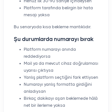
Henüz ilk 30-90 saniye içindeysen
Platform tarafında belirgin bir hata
mesajı yoksa
Bu senaryoda kısa bekleme mantıklıdır.
Şu durumlarda numarayı bırak
Platform numarayı anında
reddediyorsa
Mail ya da mevcut cihaz doğrulaması
uyarısı çıktıysa
Yanlış platform seçtiğini fark ettiysen
Numarayı yanlış formatta girdiğini
anladıysan
Birkaç dakikayı aşan beklemede hâlâ
net bir ilerleme yoksa